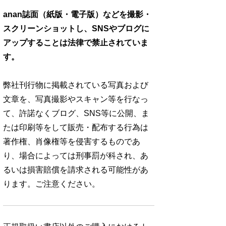
anan誌面（紙版・電子版）などを撮影・
スクリーンショットし、SNSやブログに
アップすることは法律で禁止されていま
す。
弊社刊行物に掲載されている写真および
文章を、写真撮影やスキャン等を行なっ
て、許諾なくブログ、SNS等に公開、ま
たは印刷等をして販売・配布する行為は
著作権、肖像権等を侵害するものであ
り、場合によっては刑事罰が科され、あ
るいは損害賠償を請求される可能性があ
ります。ご注意ください。