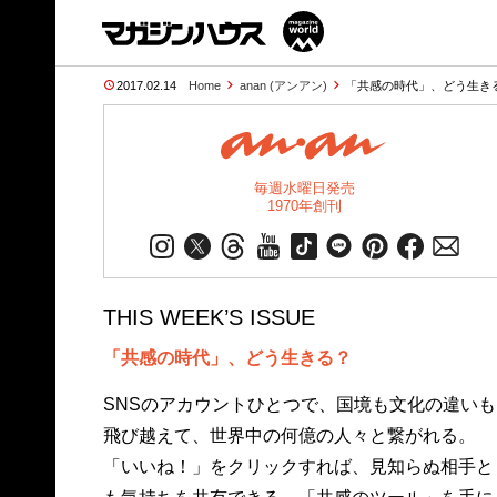
2017.02.14
Home
anan (アンアン)
「共感の時代」、どう生きる? 
毎週水曜日発売
1970年創刊
THIS WEEK’S ISSUE
「共感の時代」、どう生きる？
SNSのアカウントひとつで、国境も文化の違いも
飛び越えて、世界中の何億の人々と繋がれる。
「いいね！」をクリックすれば、見知らぬ相手と