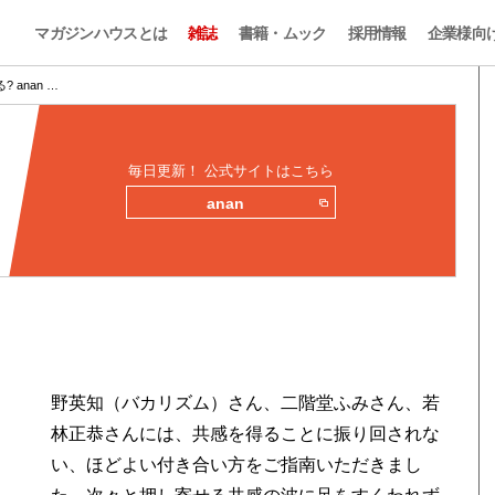
マガジンハウスとは
雑誌
書籍・ムック
採用情報
企業様向
anan …
毎日更新！ 公式サイトはこちら
anan
野英知（バカリズム）さん、二階堂ふみさん、若
林正恭さんには、共感を得ることに振り回されな
い、ほどよい付き合い方をご指南いただきまし