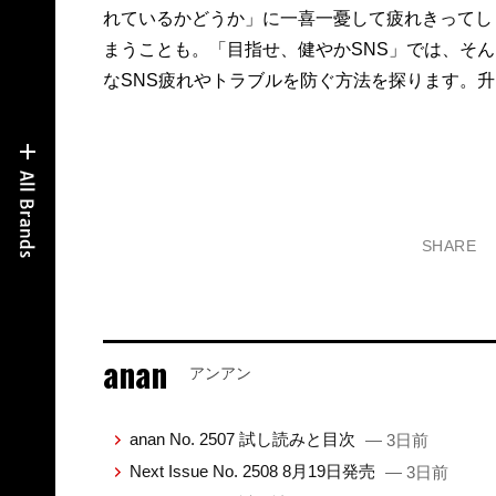
れているかどうか」に一喜一憂して疲れきってし
まうことも。「目指せ、健やかSNS」では、そん
なSNS疲れやトラブルを防ぐ方法を探ります。升
SHARE
anan
アンアン
anan No. 2507 試し読みと目次
— 3日前
Next Issue No. 2508 8月19日発売
— 3日前