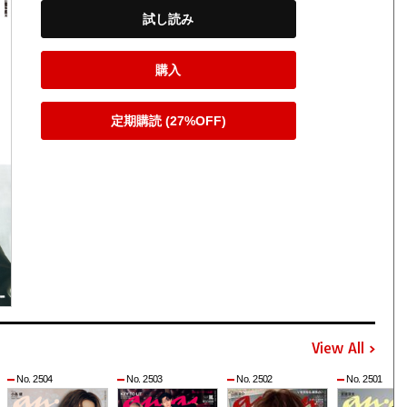
試し読み
購入
定期購読 (27%OFF)
View All
No. 2504
No. 2503
No. 2502
No. 2501