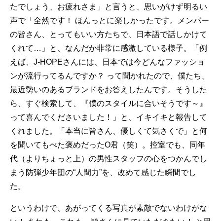
たでしょう、お疲れさま」と言うと、思いがけず明るい
声で「全然です！ ほんっとに楽しかったです。メンバー
の皆さん、とってもいい方たちで、日本語で話しかけて
くれて…」と、なんだか非常に感激している様子。「例
えば、J-HOPEさんには、日本では今どんなファッショ
ンが流行ってるんですか？ って聞かれたので、僕たち、
最近勢いのあるブランドをお答えしたんです。そうした
ら、すぐ検索して、『僕のスタイルに合いそうです～』
って喜んでくださいました！」と、イキイキと報告して
くれました。「本当に皆さん、優しくて気さくで」と何
を聞いてもべた褒めだったO君（笑）。控室でも、同年
代（よりちょっと上）の男性スタッフの心をつかんでし
まう防弾少年団の“人間力”を、改めて感じた瞬間でし
た。
というわけで、あがってくる写真が素敵でないわけがな