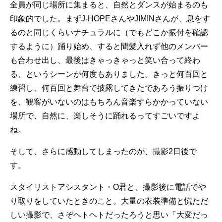
全員が同じ場所に集まると、自然とダンスが始まるのも
印象的でした。まずJ-HOPEさんやJIMINさんが、息をす
るのと同じくらいナチュラルに（でもどこか振付を確認
するように）踊り始め、すると間髪入れず他のメンバー
も合わせ出し、最後はきゃっきゃっと笑い合って終わ
る、というシーンが何度もありました。きっと何百回と
練習し、何百回と舞台で披露してきたであろう振りつけ
を、観客がいないのはもちろん音楽すらかかっていない
場所で、自然に、楽しそうに踊れるってすごいですよ
ね。
そして、さらに感動してしまったのが、撮影2日後で
す。
スタイリストアシスタント・O君と、撮影後に電話でや
り取りをしていたときのこと。大量の衣装準備と慌ただ
しい撮影で、さぞヘトヘトだったろうと思い「大変だっ