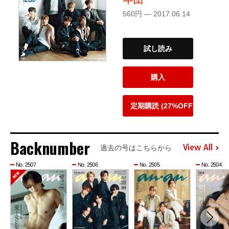
560円 — 2017.06.14
試し読み
購入
定期購読 (27%OFF)
Backnumber
View All
過去の号はこちらから
No. 2507
No. 2506
No. 2505
No. 2504