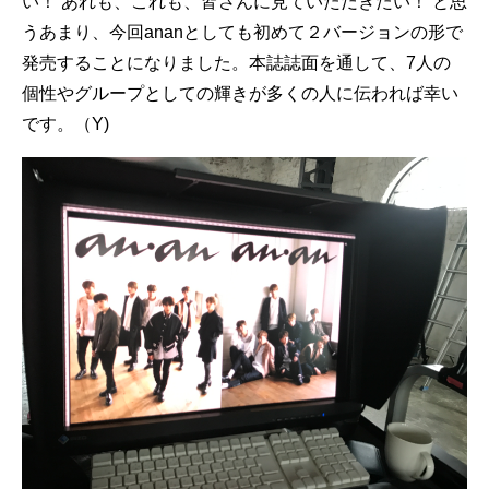
い！ あれも、これも、皆さんに見ていただきたい！ と思
うあまり、今回ananとしても初めて２バージョンの形で
発売することになりました。本誌誌面を通して、7人の
個性やグループとしての輝きが多くの人に伝われば幸い
です。（Y)