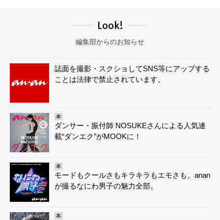
Look!
編集部からのお知らせ
誌面を撮影・スクショしてSNS等にアップする
ことは法律で禁止されています。
本
ダンサー・振付師 NOSUKEさんによる人気連
載“ダンエク”がMOOKに！
本
モードもクールさもキラキラもエモさも。anan
が撮るなにわ男子の魅力全部。
本