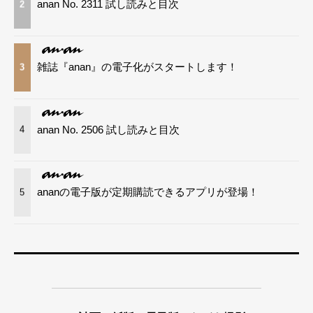
anan No. 2311 試し読みと目次
2
雑誌『anan』の電子化がスタートします！
3
anan No. 2506 試し読みと目次
4
ananの電子版が定期購読できるアプリが登場！
5