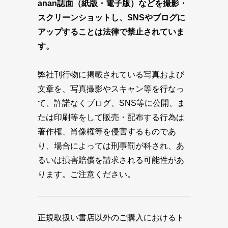
anan誌面（紙版・電子版）などを撮影・
スクリーンショットし、SNSやブログに
アップすることは法律で禁止されていま
す。
弊社刊行物に掲載されている写真および
文章を、写真撮影やスキャン等を行なっ
て、許諾なくブログ、SNS等に公開、ま
たは印刷等をして販売・配布する行為は
著作権、肖像権等を侵害するものであ
り、場合によっては刑事罰が科され、あ
るいは損害賠償を請求される可能性があ
ります。ご注意ください。
正規取扱い書店以外のご購入におけるト