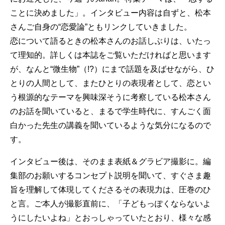
ことに決めました」。インタビュー内容は自ずと、松本
さんご自身の“恋愛論”ともリンクしていきました。
恋について語るときの松本さんのお話しぶりは、いたっ
て理知的。詳しくは本誌をご覧いただければと思います
が、なんと“微生物”（!?）にまで話題を及ばせながら、ひ
とりの人間として、またひとりの表現者として、恋とい
う根源的なテーマを興味深そうに考察している松本さん
のお話を聞いていると、まるで学生時代に、すんごく面
白かった先生の講義を聞いているような気分になるので
す。
インタビュー後は、そのまま表紙＆グラビア撮影に。編
集部のお願いするコンセプト説明を聞いて、すぐさま趣
旨を理解して体現してくださるその表現力は、圧巻のひ
と言。ご本人が撮影直前に、「子どもっぽくならないよ
うにしたいよね」とおっしゃっていたとおり、様々な感