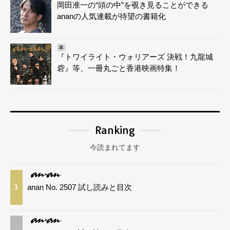
岡田准一の“頭の中”を覗き見ることができる
ananの人気連載が待望の書籍化
本
『トワイライト・ウォリアーズ 決戦！九龍城
砦』等、一冊丸ごと香港映画特集！
Ranking
今読まれてます
anan No. 2507 試し読みと目次
1