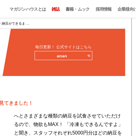
マガジンハウスとは
雑誌
書籍・ムック
採用情報
企業様向
・納豆ができるま …
毎日更新！ 公式サイトはこちら
anan
見てきました！
へとさまざまな種類の納豆を試食させていただけ
るので、物欲もMAX！ 「冷凍もできるんですよ」
と聞き、スタッフそれぞれ5000円分ほどの納豆を