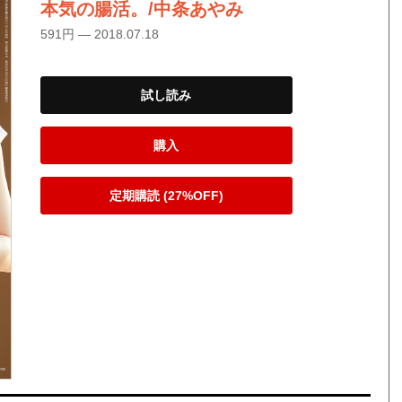
本気の腸活。/中条あやみ
591円 — 2018.07.18
試し読み
購入
定期購読 (27%OFF)