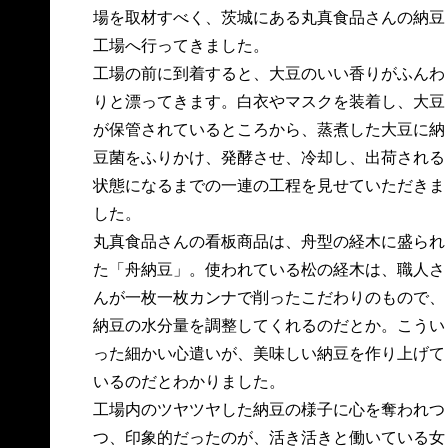
場を取材すべく、茨城にある丸真食品さんの納豆
工場へ行ってきました。
工場の前に到着すると、大豆のいい香りがふんわ
りと漂ってきます。白衣やマスクを装着し、大豆
が保管されているところから、蒸煮した大豆に納
豆菌をふりかけ、発酵させ、冷却し、出荷される
状態になるまでの一連の工程を見せていただきま
した。
丸真食品さんの看板商品は、舟型の経木に盛られ
た「舟納豆」。使われている松の経木は、職人さ
んが一枚一枚カンナで削ったこだわりのもので、
納豆の水分量を調整してくれるのだとか。こうい
った細かい心遣いが、美味しい納豆を作り上げて
いるのだとわかりました。
工場内のツヤツヤした納豆の様子に心を奪われつ
つ、印象的だったのが、活き活きと働いている女