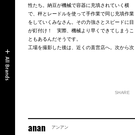
性たち。納豆が機械で容器に充填されていく横
で、秤とレードルを使って手作業で同じ充填作業
をしていくみなさん。その力強さとスピードに目
が釘付け！ 実際、機械より早くできてしまうこ
ともあるんだそうです。
工場を撮影した後は、近くの直営店へ。次から次
SHARE
anan
アンアン