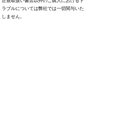
正規取扱い書店以外のご購入におけるト
ラブルについては弊社では一切関与いた
しません。