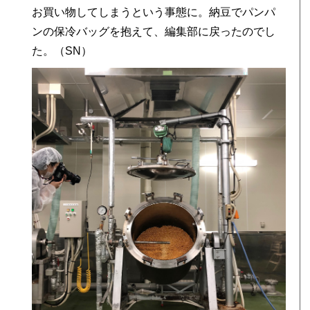
お買い物してしまうという事態に。納豆でパンパ
ンの保冷バッグを抱えて、編集部に戻ったのでし
た。（SN）