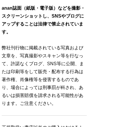
anan誌面（紙版・電子版）などを撮影・
スクリーンショットし、SNSやブログに
アップすることは法律で禁止されていま
す。
弊社刊行物に掲載されている写真および
文章を、写真撮影やスキャン等を行なっ
て、許諾なくブログ、SNS等に公開、ま
たは印刷等をして販売・配布する行為は
著作権、肖像権等を侵害するものであ
り、場合によっては刑事罰が科され、あ
るいは損害賠償を請求される可能性があ
ります。ご注意ください。