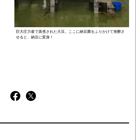
巨大圧力釜で蒸煮された大豆。ここに納豆菌をふりかけて発酵さ
せると、納豆に変身！