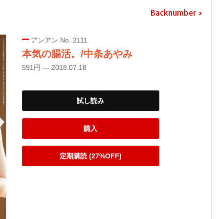
Backnumber
アンアン No. 2111
本気の腸活。/中条あやみ
591円 — 2018.07.18
試し読み
購入
定期購読 (27%OFF)