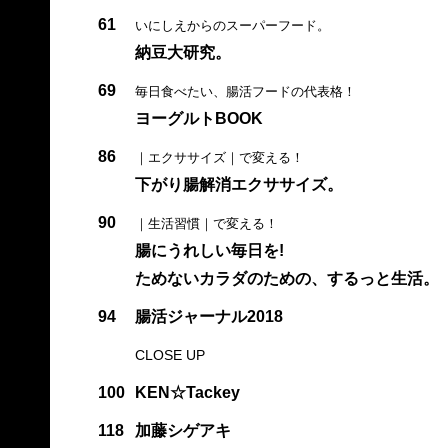
61
いにしえからのスーパーフード。
納豆大研究。
69
毎日食べたい、腸活フードの代表格！
ヨーグルトBOOK
86
｜エクササイズ｜で変える！
下がり腸解消エクササイズ。
90
｜生活習慣｜で変える！
腸にうれしい毎日を!
ためないカラダのための、するっと生活。
94
腸活ジャーナル2018
CLOSE UP
100
KEN☆Tackey
118
加藤シゲアキ