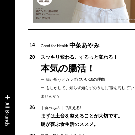
中条あやみ
14
Good for Health
20
スッキリ変わる、するっと変わる！
本気の腸活！
ー 腸が整うとカラダにいい10の理由
ー もしかして、知らず知らずのうちに“腸を汚して”い
ませんか？
26
｜食べもの｜で変える!
まずは土台を整えることが大切です。
腸が喜ぶ食生活のススメ。