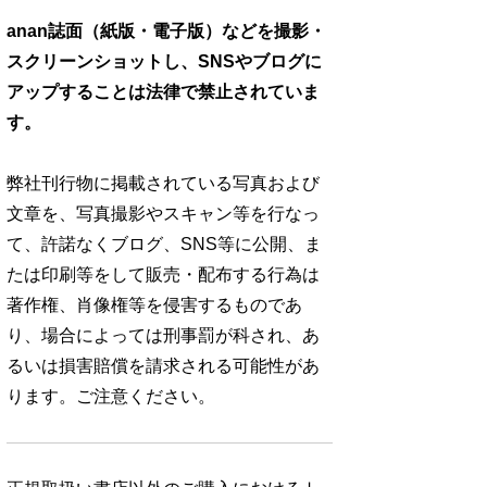
anan誌面（紙版・電子版）などを撮影・
スクリーンショットし、SNSやブログに
アップすることは法律で禁止されていま
す。
弊社刊行物に掲載されている写真および
文章を、写真撮影やスキャン等を行なっ
て、許諾なくブログ、SNS等に公開、ま
たは印刷等をして販売・配布する行為は
著作権、肖像権等を侵害するものであ
り、場合によっては刑事罰が科され、あ
るいは損害賠償を請求される可能性があ
ります。ご注意ください。