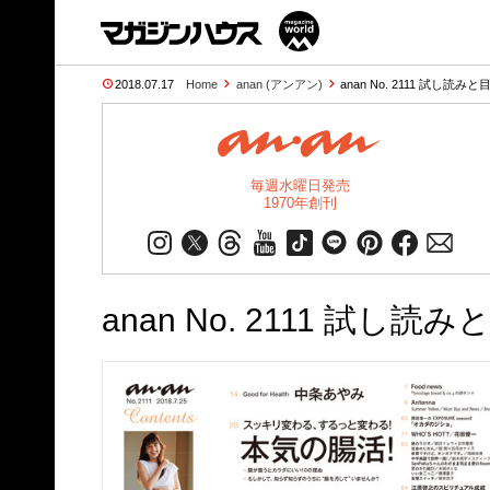
2018.07.17
Home
anan (アンアン)
anan No. 2111 試し読みと
毎週水曜日発売
1970年創刊
anan No. 2111 試し読