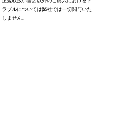
正規取扱い書店以外のご購入におけるト
ラブルについては弊社では一切関与いた
しません。