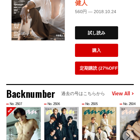
健人
560円 — 2018.10.24
試し読み
購入
定期購読 (27%OFF)
Backnumber
View All
過去の号はこちらから
No. 2507
No. 2506
No. 2505
No. 2504