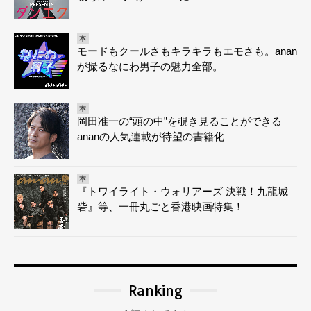
本
モードもクールさもキラキラもエモさも。anan
が撮るなにわ男子の魅力全部。
本
岡田准一の“頭の中”を覗き見ることができる
ananの人気連載が待望の書籍化
本
『トワイライト・ウォリアーズ 決戦！九龍城
砦』等、一冊丸ごと香港映画特集！
Ranking