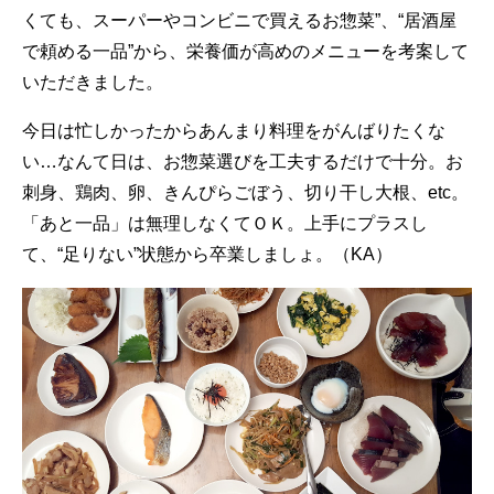
くても、スーパーやコンビニで買えるお惣菜”、“居酒屋
で頼める一品”から、栄養価が高めのメニューを考案して
いただきました。
今日は忙しかったからあんまり料理をがんばりたくな
い…なんて日は、お惣菜選びを工夫するだけで十分。お
刺身、鶏肉、卵、きんぴらごぼう、切り干し大根、etc。
「あと一品」は無理しなくてＯＫ。上手にプラスし
て、“足りない”状態から卒業しましょ。（KA）