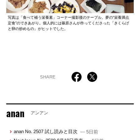
写真は「食べて補う栄養素」コーナー撮影後のテーブル。夢の“栄養満点
定食”のできあがり。個人的には篠原さんが作ってくださった「きくらげ
と卵の炒めもの」がヒットでした。
SHARE
anan
アンアン
anan No. 2507 試し読みと目次
— 5日前