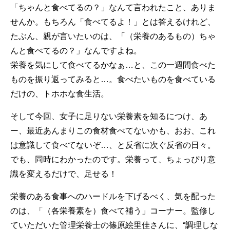
「ちゃんと食べてるの？」なんて言われたこと、ありま
せんか。もちろん「食べてるよ！」とは答えるけれど、
たぶん、親が言いたいのは、「（栄養のあるもの）ちゃ
んと食べてるの？」なんですよね。
栄養を気にして食べてるかなぁ…と、この一週間食べた
ものを振り返ってみると…。食べたいものを食べている
だけの、トホホな食生活。
そして今回、女子に足りない栄養素を知るにつけ、あ
ー、最近あんまりこの食材食べてないかも、おお、これ
は意識して食べてないぞ…、と反省に次ぐ反省の日々。
でも、同時にわかったのです。栄養って、ちょっぴり意
識を変えるだけで、足せる！
栄養のある食事へのハードルを下げるべく、気を配った
のは、「（各栄養素を）食べて補う」コーナー。監修し
ていただいた管理栄養士の篠原絵里佳さんに、“調理しな