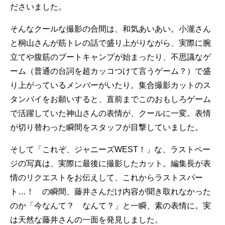
ださいました。
そんなクールな撮影の合間は、和気あいあい。小瀧さん
と桐山さんが筋トレの話で盛り上がりながら、実際に腕
立てや腹筋のブートキャンプが始まったり、不思議なゲ
ーム（普通の台詞を超カッコつけて言うゲーム？）で盛
り上がっているメンバーがいたり。集合撮影カットのス
タンバイをお願いすると、直前までこのおもしろゲーム
で活躍していた神山さんの表情が、クールに一変。表情
が切り替わった瞬間をスタッフが目撃していました。
そして「これぞ、ジャニーズWEST！」な、ラストペー
ジの写真は、実際に最後に撮影したカット。編集長が表
情のリクエストをお伝えして、これからラストスパー
ト…！ の瞬間、藤井さんだけ内容が聞き取れなかった
のか「今なんて？ なんて？」と一瞬、素の表情に。実
は天然な藤井さんの一面を発見しました。