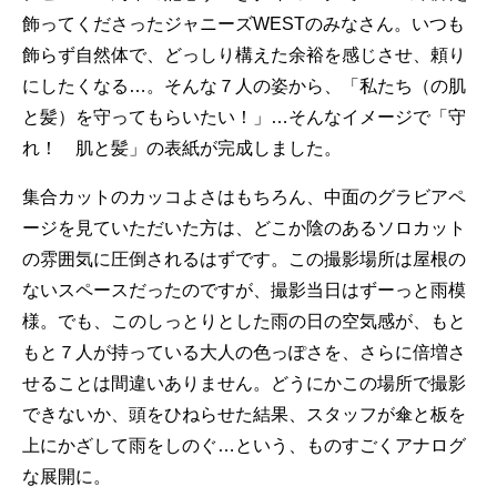
飾ってくださったジャニーズWESTのみなさん。いつも
飾らず自然体で、どっしり構えた余裕を感じさせ、頼り
にしたくなる…。そんな７人の姿から、「私たち（の肌
と髪）を守ってもらいたい！」…そんなイメージで「守
れ！ 肌と髪」の表紙が完成しました。
集合カットのカッコよさはもちろん、中面のグラビアペ
ージを見ていただいた方は、どこか陰のあるソロカット
の雰囲気に圧倒されるはずです。この撮影場所は屋根の
ないスペースだったのですが、撮影当日はずーっと雨模
様。でも、このしっとりとした雨の日の空気感が、もと
もと７人が持っている大人の色っぽさを、さらに倍増さ
せることは間違いありません。どうにかこの場所で撮影
できないか、頭をひねらせた結果、スタッフが傘と板を
上にかざして雨をしのぐ…という、ものすごくアナログ
な展開に。