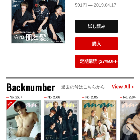
591円 — 2019.04.17
試し読み
購入
定期購読 (27%OFF)
Backnumber
View All
過去の号はこちらから
No. 2507
No. 2506
No. 2505
No. 2504