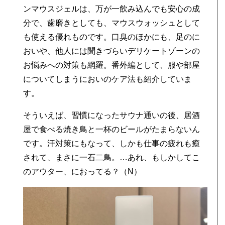
ンマウスジェルは、万が一飲み込んでも安心の成
分で、歯磨きとしても、マウスウォッシュとして
も使える優れものです。口臭のほかにも、足のに
と
おいや、他人には聞きづらいデリケートゾーンの
お悩みへの対策も網羅。番外編として、服や部屋
についてしまうにおいのケア法も紹介していま
す。
そういえば、習慣になったサウナ通いの後、居酒
屋で食べる焼き鳥と一杯のビールがたまらないん
です。汗対策にもなって、しかも仕事の疲れも癒
されて、まさに一石二鳥。…あれ、もしかしてこ
のアウター、におってる？（N）