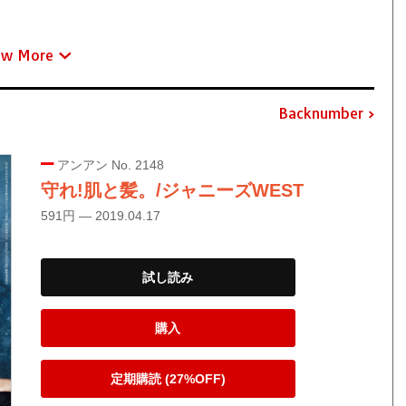
ew More
Backnumber
アンアン No. 2148
守れ!肌と髪。/ジャニーズWEST
591円 — 2019.04.17
試し読み
購入
定期購読 (27%OFF)