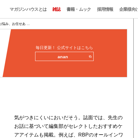
マガジンハウスとは
雑誌
書籍・ムック
採用情報
企業様向
お悩み、お任せあ …
毎日更新！ 公式サイトはこちら
anan
気がつきにくいにおいだそう。誌面では、先生の
お話に基づいて編集部がセレクトしたおすすめケ
アアイテムも掲載。例えば、RBPのオールインワ