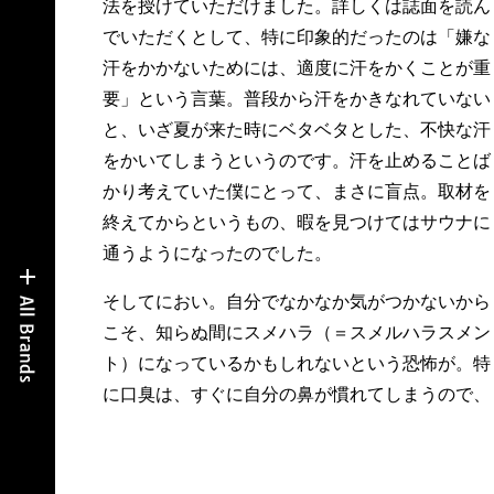
法を授けていただけました。詳しくは誌面を読ん
でいただくとして、特に印象的だったのは「嫌な
汗をかかないためには、適度に汗をかくことが重
要」という言葉。普段から汗をかきなれていない
と、いざ夏が来た時にベタベタとした、不快な汗
をかいてしまうというのです。汗を止めることば
かり考えていた僕にとって、まさに盲点。取材を
終えてからというもの、暇を見つけてはサウナに
通うようになったのでした。
そしてにおい。自分でなかなか気がつかないから
こそ、知らぬ間にスメハラ（＝スメルハラスメン
ト）になっているかもしれないという恐怖が。特
に口臭は、すぐに自分の鼻が慣れてしまうので、