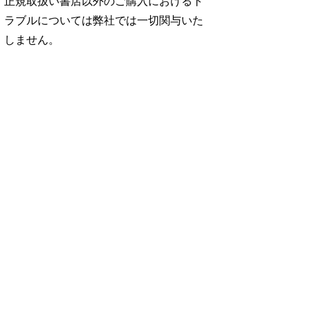
正規取扱い書店以外のご購入におけるト
ラブルについては弊社では一切関与いた
しません。