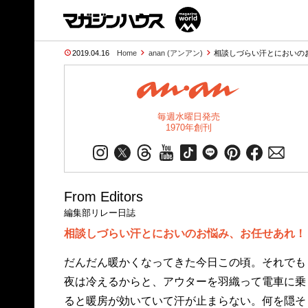
2019.04.16
Home
anan (アンアン)
相談しづらい汗とにおいの
毎週水曜日発売
1970年創刊
From Editors
編集部リレー日誌
相談しづらい汗とにおいのお悩み、お任せあれ！
だんだん暖かくなってきた今日この頃。それでも
夜は冷えるからと、アウターを羽織って電車に乗
ると暖房が効いていて汗が止まらない。何を隠そ