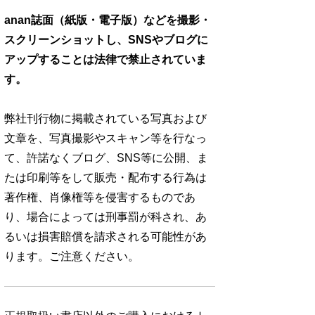
anan誌面（紙版・電子版）などを撮影・
スクリーンショットし、SNSやブログに
アップすることは法律で禁止されていま
す。
弊社刊行物に掲載されている写真および
文章を、写真撮影やスキャン等を行なっ
て、許諾なくブログ、SNS等に公開、ま
たは印刷等をして販売・配布する行為は
著作権、肖像権等を侵害するものであ
り、場合によっては刑事罰が科され、あ
るいは損害賠償を請求される可能性があ
ります。ご注意ください。