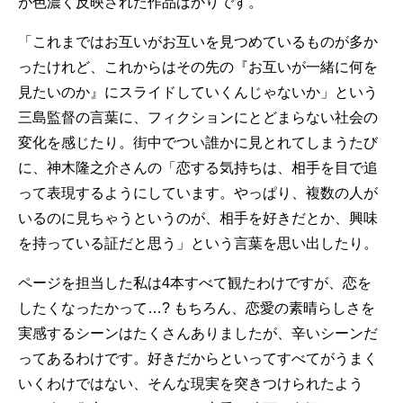
が色濃く反映された作品ばかりです。
「これまではお互いがお互いを見つめているものが多か
ったけれど、これからはその先の『お互いが一緒に何を
見たいのか』にスライドしていくんじゃないか」という
三島監督の言葉に、フィクションにとどまらない社会の
変化を感じたり。街中でつい誰かに見とれてしまうたび
に、神木隆之介さんの「恋する気持ちは、相手を目で追
って表現するようにしています。やっぱり、複数の人が
いるのに見ちゃうというのが、相手を好きだとか、興味
を持っている証だと思う」という言葉を思い出したり。
ページを担当した私は4本すべて観たわけですが、恋を
したくなったかって…? もちろん、恋愛の素晴らしさを
実感するシーンはたくさんありましたが、辛いシーンだ
ってあるわけです。好きだからといってすべてがうまく
いくわけではない、そんな現実を突きつけられたよう