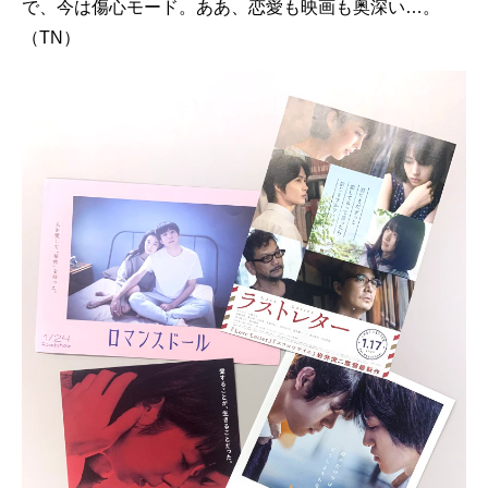
で、今は傷心モード。ああ、恋愛も映画も奥深い…。
（TN）