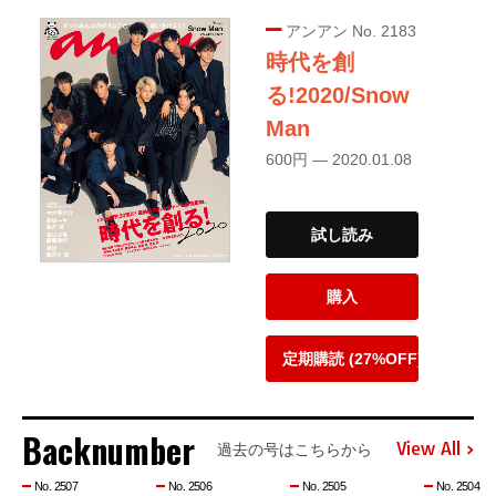
アンアン No. 2183
時代を創
る!2020/Snow
Man
600円 — 2020.01.08
試し読み
購入
定期購読 (27%OFF)
Backnumber
View All
過去の号はこちらから
No. 2507
No. 2506
No. 2505
No. 2504