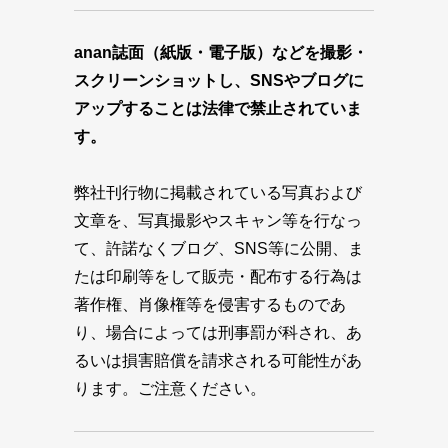
anan誌面（紙版・電子版）などを撮影・
スクリーンショットし、SNSやブログに
アップすることは法律で禁止されていま
す。
弊社刊行物に掲載されている写真および
文章を、写真撮影やスキャン等を行なっ
て、許諾なくブログ、SNS等に公開、ま
たは印刷等をして販売・配布する行為は
著作権、肖像権等を侵害するものであ
り、場合によっては刑事罰が科され、あ
るいは損害賠償を請求される可能性があ
ります。ご注意ください。