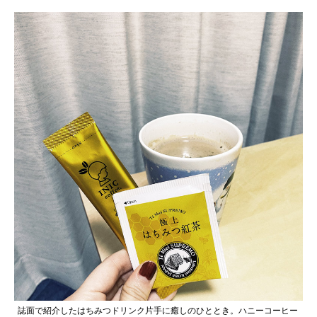
誌面で紹介したはちみつドリンク片手に癒しのひととき。ハニーコーヒー