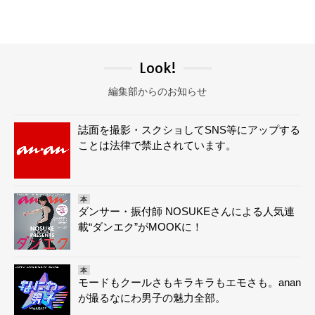
Look!
編集部からのお知らせ
誌面を撮影・スクショしてSNS等にアップする
ことは法律で禁止されています。
本
ダンサー・振付師 NOSUKEさんによる人気連
載“ダンエク”がMOOKに！
本
モードもクールさもキラキラもエモさも。anan
が撮るなにわ男子の魅力全部。