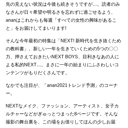
先の見えない状況は今後も続きそうですが…。読者のみ
なさんが日々希望や明るさを忘れずに過ごせるよう、
ananはこれからも毎週「すべての女性の興味があるこ
と」をお届けしてまいります!
そんな今年最初の特集は「NEXT! 新時代を生き抜くため
の教科書」。新しい一年を生きていくための5つの〇〇
力、押さえておきたいNEXT BOYS、目利きなあの人に
よる私的NEXT…。まさに一年の始まりにふさわしいコ
ンテンツがもりだくさんです。
なかでも注目が、「anan2021トレンド予測」のコーナ
ー。
NEXTなメイク、ファッション、アーティスト、女子カ
ルチャーなどがぎゅっとつまった8ページです。そんな
撮影の舞台裏を、この場をお借りしてほんの少しお届