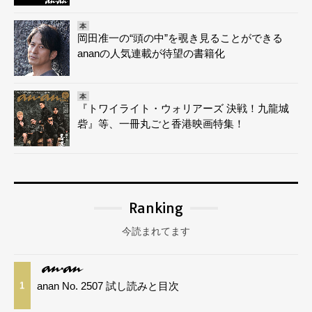
本
岡田准一の“頭の中”を覗き見ることができる
ananの人気連載が待望の書籍化
本
『トワイライト・ウォリアーズ 決戦！九龍城
砦』等、一冊丸ごと香港映画特集！
Ranking
今読まれてます
anan No. 2507 試し読みと目次
1