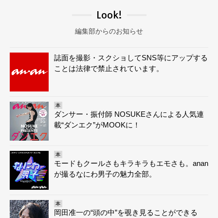
Look!
編集部からのお知らせ
誌面を撮影・スクショしてSNS等にアップする
ことは法律で禁止されています。
本
ダンサー・振付師 NOSUKEさんによる人気連
載“ダンエク”がMOOKに！
本
モードもクールさもキラキラもエモさも。anan
が撮るなにわ男子の魅力全部。
本
岡田准一の“頭の中”を覗き見ることができる