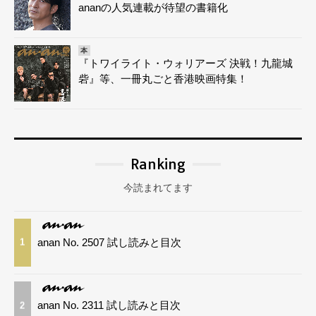
ananの人気連載が待望の書籍化
本
『トワイライト・ウォリアーズ 決戦！九龍城
砦』等、一冊丸ごと香港映画特集！
Ranking
今読まれてます
anan No. 2507 試し読みと目次
1
anan No. 2311 試し読みと目次
2