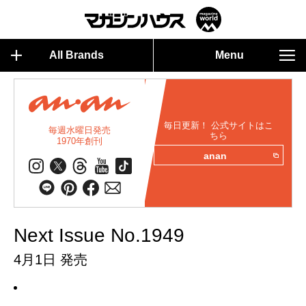
All Brands
Menu
毎日更新！ 公式サイトはこ
毎週水曜日発売
ちら
1970年創刊
anan
Next Issue No.1949
4月1日 発売