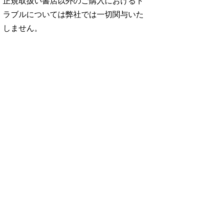
正規取扱い書店以外のご購入におけるト
ラブルについては弊社では一切関与いた
しません。