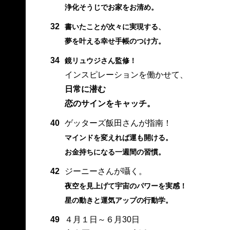
浄化そうじでお家をお清め。
32
書いたことが次々に実現する、
夢を叶える幸せ手帳のつけ方。
34
鏡リュウジさん監修！
インスピレーションを働かせて、
日常に潜む
恋のサインをキャッチ。
40
ゲッターズ飯田さんが指南！
マインドを変えれば運も開ける。
お金持ちになる一週間の習慣。
42
ジーニーさんが囁く。
夜空を見上げて宇宙のパワーを実感！
星の動きと運気アップの行動学。
49
４月１日～６月30日