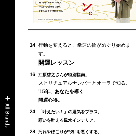
14
行動を変えると、幸運の輪がめぐり始めま
す。
開運レッスン
16
江原啓之さんが特別指南。
スピリチュアルナンバーとオーラで知る、
’15年、あなたを導く
開運心得。
24
「叶えたい！」の運気をプラス。
願いを叶える風水インテリア。
28
汚れやほこりが“気”を悪くする。