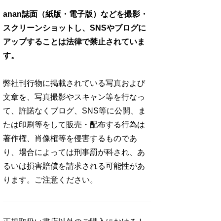
anan誌面（紙版・電子版）などを撮影・
スクリーンショットし、SNSやブログに
アップすることは法律で禁止されていま
す。
弊社刊行物に掲載されている写真および
文章を、写真撮影やスキャン等を行なっ
て、許諾なくブログ、SNS等に公開、ま
たは印刷等をして販売・配布する行為は
著作権、肖像権等を侵害するものであ
り、場合によっては刑事罰が科され、あ
るいは損害賠償を請求される可能性があ
ります。ご注意ください。