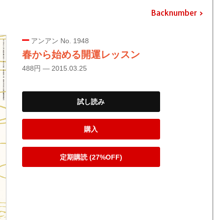
Backnumber
アンアン No. 1948
春から始める開運レッスン
488円 — 2015.03.25
試し読み
購入
定期購読 (27%OFF)