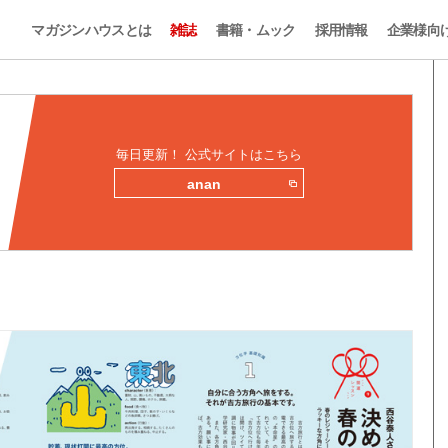
マガジンハウスとは
雑誌
書籍・ムック
採用情報
企業様向
毎日更新！ 公式サイトはこちら
anan