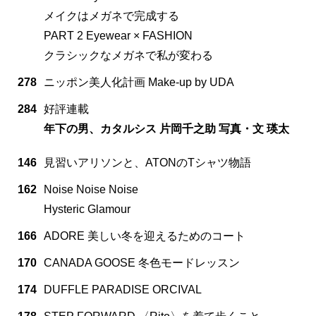
メイクはメガネで完成する
PART 2 Eyewear × FASHION
クラシックなメガネで私が変わる
278
ニッポン美人化計画 Make-up by UDA
284
好評連載
年下の男、カタルシス 片岡千之助 写真・文 瑛太
146
見習いアリソンと、ATONのTシャツ物語
162
Noise Noise Noise
Hysteric Glamour
166
ADORE 美しい冬を迎えるためのコート
170
CANADA GOOSE 冬色モードレッスン
174
DUFFLE PARADISE ORCIVAL