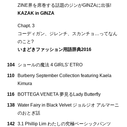
ZINE界を席巻する話題のジンがGINZAに出張!
KAZAK in GINZA
Chapt. 3
コーディガン、ジレンチ、スカンチョ…ってなん
のこと?
いまどきファッション用語辞典2016
104
ショールの魔法 4 GIRLS’ ETRO
110
Burberry September Collection featuring Kaela
Kimura
116
BOTTEGA VENETA 夢見るLady Butterfly
138
Water Fairy in Black Velvet ジョルジオ アルマーニ
のおとぎ話
142
3.1 Phillip Lim わたしの究極ベーシックパンツ