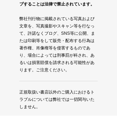
プすることは法律で禁止されています。
弊社刊行物に掲載されている写真および
文章を、写真撮影やスキャン等を行なっ
て、許諾なくブログ、SNS等に公開、ま
たは印刷等をして販売・配布する行為は
著作権、肖像権等を侵害するものであ
り、場合によっては刑事罰が科され、あ
るいは損害賠償を請求される可能性があ
ります。ご注意ください。
正規取扱い書店以外のご購入におけるト
ラブルについては弊社では一切関与いた
しません。