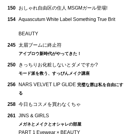
150
おしゃれ自由区の住人 MSGMガール登場!
154
Aquascutum White Label Something True Brit
BEAUTY
245
太眉ブームに終止符
アイブロウ新時代がやってきた！
250
きっちりお化粧しないとダメですか?
モード派を救う、すっぴんメイク講座
256
NARS VELVET LIP GLIDE
完璧な唇は私を自由にす
る
258
今日もコスメを買わなくちゃ
261
JINS & GIRLS
メガネとメイクとオシャレの部屋
PART 1 Eyewear × BEAUTY