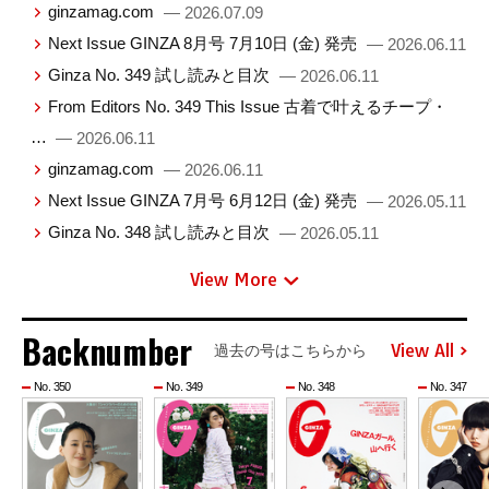
ginzamag.com
— 2026.07.09
Next Issue GINZA 8月号 7月10日 (金) 発売
— 2026.06.11
Ginza No. 349 試し読みと目次
— 2026.06.11
From Editors No. 349 This Issue 古着で叶えるチープ・
…
— 2026.06.11
ginzamag.com
— 2026.06.11
Next Issue GINZA 7月号 6月12日 (金) 発売
— 2026.05.11
Ginza No. 348 試し読みと目次
— 2026.05.11
View More
Backnumber
View All
過去の号はこちらから
No. 350
No. 349
No. 348
No. 347