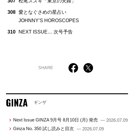
307
松尾スズキ「東京の夫婦」
308
愛となぐさめの星占い
JOHNNY’S HOROSCOPES
310
NEXT ISSUE… 次号予告
SHARE
GINZA
ギンザ
Next Issue GINZA 9月号 8月10日 (月) 発売
— 2026.07.09
Ginza No. 350 試し読みと目次
— 2026.07.09