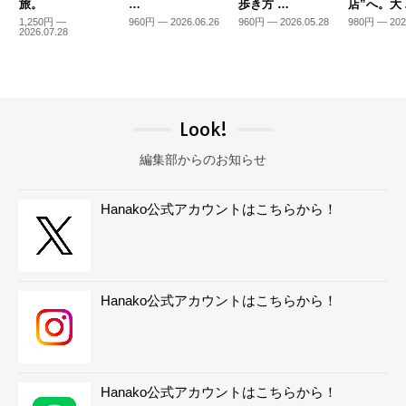
旅。
…
歩き方 …
店”へ。大
1,250円 —
960円 — 2026.06.26
960円 — 2026.05.28
980円 — 202
2026.07.28
Look!
編集部からのお知らせ
Hanako公式アカウントはこちらから！
Hanako公式アカウントはこちらから！
Hanako公式アカウントはこちらから！