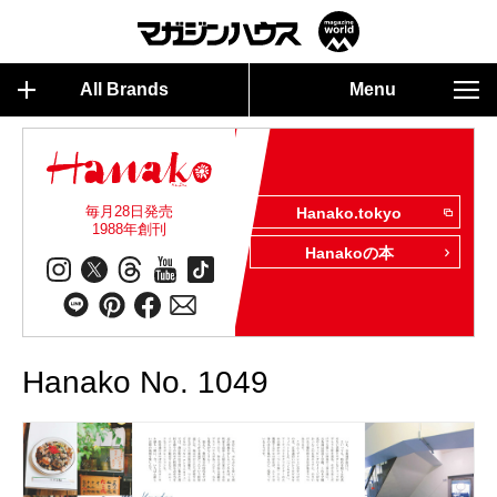
All Brands
Menu
毎月28日発売
Hanako.tokyo
1988年創刊
Hanakoの本
Hanako No. 1049