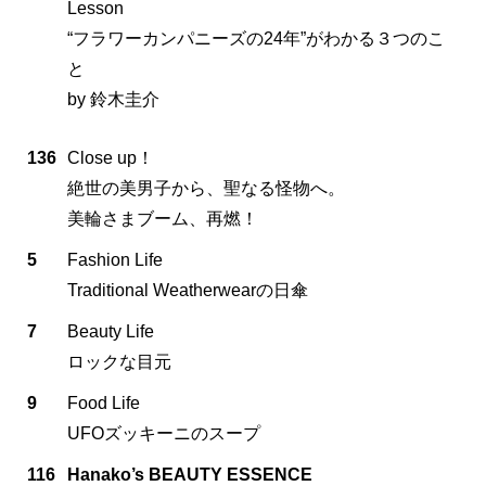
Lesson
“フラワーカンパニーズの24年”がわかる３つのこ
と
by 鈴木圭介
136
Close up！
絶世の美男子から、聖なる怪物へ。
美輪さまブーム、再燃！
5
Fashion Life
Traditional Weatherwearの日傘
7
Beauty Life
ロックな目元
9
Food Life
UFOズッキーニのスープ
116
Hanako’s BEAUTY ESSENCE