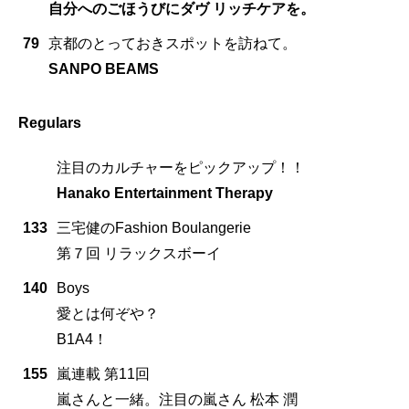
自分へのごほうびにダヴ リッチケアを。
79
京都のとっておきスポットを訪ねて。
SANPO BEAMS
Regulars
注目のカルチャーをピックアップ！！
Hanako Entertainment Therapy
133
三宅健のFashion Boulangerie
第７回 リラックスボーイ
140
Boys
愛とは何ぞや？
B1A4！
155
嵐連載 第11回
嵐さんと一緒。注目の嵐さん 松本 潤