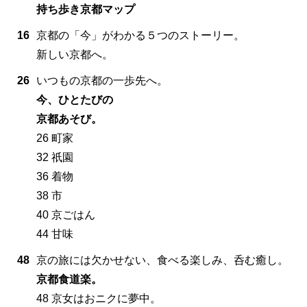
持ち歩き京都マップ
16
京都の「今」がわかる５つのストーリー。
新しい京都へ。
26
いつもの京都の一歩先へ。
今、ひとたびの
京都あそび。
26 町家
32 祇園
36 着物
38 市
40 京ごはん
44 甘味
48
京の旅には欠かせない、食べる楽しみ、呑む癒し。
京都食道楽。
48 京女はおニクに夢中。