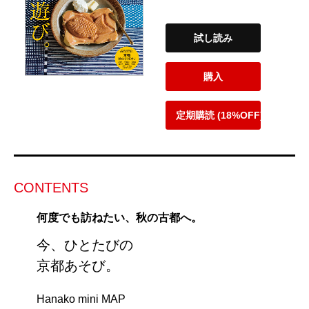
試し読み
購入
定期購読 (18%OFF)
CONTENTS
何度でも訪ねたい、秋の古都へ。
今、ひとたびの
京都あそび。
Hanako mini MAP