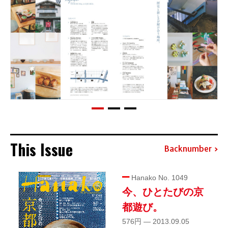
This Issue
Backnumber
Hanako No. 1049
今、ひとたびの京
都遊び。
576円 — 2013.09.05