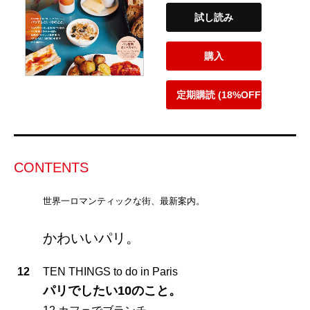
試し読み
購入
定期購読 (18%OFF)
CONTENTS
世界一ロマンティックな街、最新案内。
かわいいパリ。
12
TEN THINGS to do in Paris
パリでしたい10のこと。