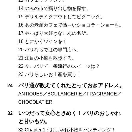
12 カフェでブランチ。
14 のみの市で掘り出し物を探す。
15 デリをテイクアウトしてピクニック。
16 あの老舗カフェで熱～いショコラ・ショーを。
17 やっぱり大好きな、あの名所。
18 とにかくワインを！
20 パリならではの専門店へ。
21 注目の小道を散歩する。
22 今、パリで一番流行のスイーツは？
23 パリらしいお土産を買う！
パリ通が教えてくれたとっておきアドレス。
24
ANTIQUES／BOULANGERIE／FRAGRANCE／
CHOCOLATIER
いつだって女心ときめく！ パリのおしゃれ
32
と甘いもの。
32 Chapter 1：おしゃれ小物をハンティング！