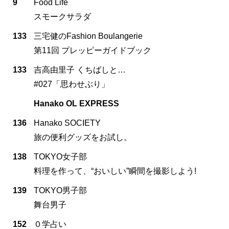
9
Food Life
スモークサラダ
133
三宅健のFashion Boulangerie
第11回 プレッピーガイドブック
133
吉高由里子 くちばしと…
#027「思わせぶり」
Hanako OL EXPRESS
136
Hanako SOCIETY
旅の便利グッズをお試し。
138
TOKYO女子部
料理を作って、“おいしい”瞬間を撮影しよう!
139
TOKYO男子部
舞台男子
152
０学占い