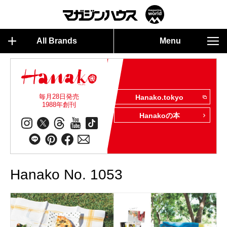
All Brands
Menu
毎月28日発売
Hanako.tokyo
1988年創刊
Hanakoの本
Hanako No. 1053