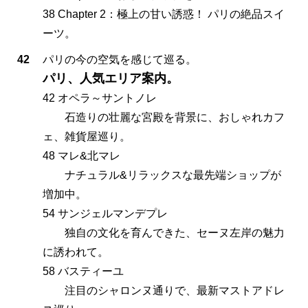
38 Chapter 2：極上の甘い誘惑！ パリの絶品スイ
ーツ。
42
パリの今の空気を感じて巡る。
パリ、人気エリア案内。
42 オペラ～サントノレ
石造りの壮麗な宮殿を背景に、おしゃれカフ
ェ、雑貨屋巡り。
48 マレ&北マレ
ナチュラル&リラックスな最先端ショップが
増加中。
54 サンジェルマンデプレ
独自の文化を育んできた、セーヌ左岸の魅力
に誘われて。
58 バスティーユ
注目のシャロンヌ通りで、最新マストアドレ