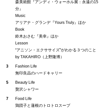
森美術館『アンディ・ウォーホル展：永遠の15
分』
Music
アリアナ・グランデ『Yours Truly』ほか
Book
鈴木おさむ『美幸』ほか
Lesson
“アニソン・エクササイズ”がわかる３つのこと
by TAKAHIRO（上野隆博）
3
Fashion Life
無印良品のハードキャリー
5
Beauty Life
贅沢シャワー
7
Food Life
鶏団子と蓮根のトロトロスープ