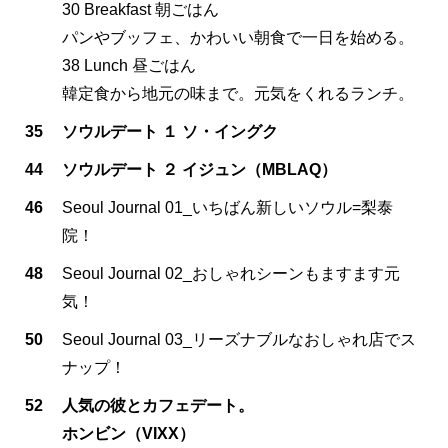
30 Breakfast 朝ごはん
パンやブッフェ、かわいい朝食で一日を始める。
38 Lunch 昼ごはん
韓定食から地元の味まで。元気をくれるランチ。
35
ソウルデート １ ソ・イングク
44
ソウルデート ２ イジュン（MBLAQ）
46
Seoul Journal 01_いちばん新しいソウル=梨泰
院！
48
Seoul Journal 02_おしゃれシーンもますます元
気！
50
Seoul Journal 03_リーズナブルなおしゃれ店でス
ナップ！
52
人気の彼とカフェデート。
ホンビン（VIXX）