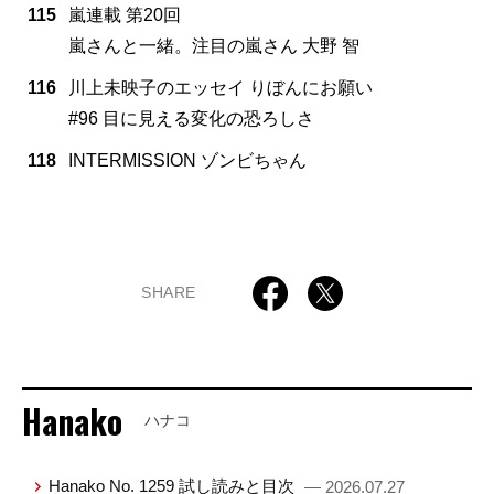
115
嵐連載 第20回
嵐さんと一緒。注目の嵐さん 大野 智
116
川上未映子のエッセイ りぼんにお願い
#96 目に見える変化の恐ろしさ
118
INTERMISSION ゾンビちゃん
SHARE
Hanako
ハナコ
Hanako No. 1259 試し読みと目次
— 2026.07.27