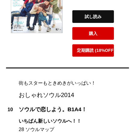
試し読み
購入
定期購読 (18%OFF)
街もスターもときめきがいっぱい！
おしゃれソウル2014
ソウルで恋しよう。B1A4！
10
いちばん新しいソウルへ！！
28 ソウルマップ