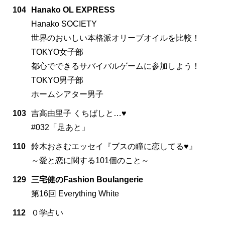
104
Hanako OL EXPRESS
Hanako SOCIETY
世界のおいしい本格派オリーブオイルを比較！
TOKYO女子部
都心でできるサバイバルゲームに参加しよう！
TOKYO男子部
ホームシアター男子
103
吉高由里子 くちばしと…♥
#032「足あと」
110
鈴木おさむエッセイ『ブスの瞳に恋してる♥』
～愛と恋に関する101個のこと～
129
三宅健のFashion Boulangerie
第16回 Everything White
112
０学占い