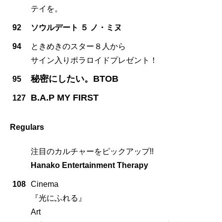
テイを。
92
ソウルデート ５ ノ・ミヌ
94
ときめきのスター８人から
サイン入りポラロイドプレゼント！
秘密にしたい。BTOB
95
B.A.P MY FIRST
127
Regulars
注目のカルチャーをピックアップ!!
Hanako Entertainment Therapy
108
Cinema
『光にふれる』
Art