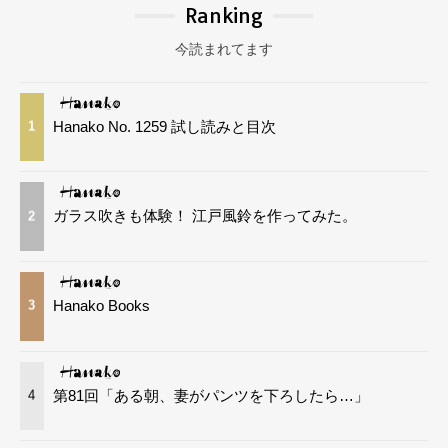
Ranking
今読まれてます
Hanako No. 1259 試し読みと目次
1
ガラス吹きも体験！ 江戸風鈴を作ってみた。
2
Hanako Books
3
第81回「ある朝、妻がパンツを下ろしたら…」
4