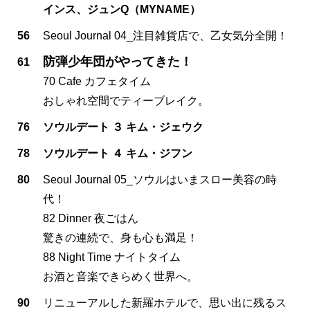
インス、ジュンQ（MYNAME）
56
Seoul Journal 04_注目雑貨店で、乙女気分全開！
防弾少年団がやってきた！
61
70 Cafe カフェタイム
おしゃれ空間でティーブレイク。
76
ソウルデート ３ キム・ジェウク
78
ソウルデート ４ キム・ジフン
80
Seoul Journal 05_ソウルはいまスロー美容の時
代！
82 Dinner 夜ごはん
驚きの連続で、身も心も満足！
88 Night Time ナイトタイム
お酒と音楽できらめく世界へ。
90
リニューアルした新羅ホテルで、思い出に残るス