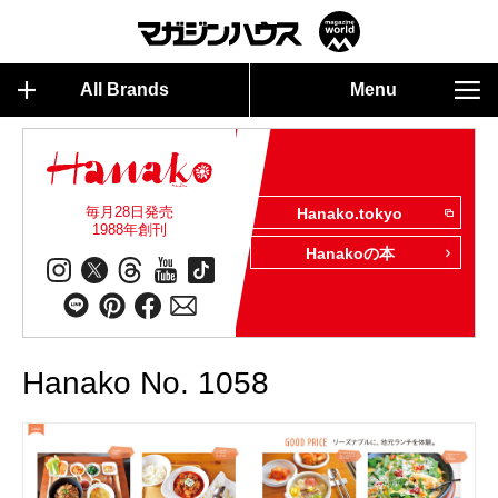
All Brands
Menu
毎月28日発売
Hanako.tokyo
1988年創刊
Hanakoの本
Hanako No. 1058