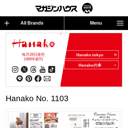
All Brands
Menu
毎月28日発売
Hanako.tokyo
1988年創刊
Hanakoの本
Hanako No. 1103