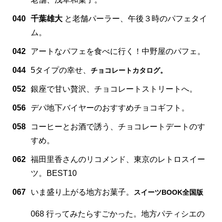
040
千葉雄大
と老舗パーラー、午後３時のパフェタイ
ム。
042
アートなパフェを食べに行く！中野屋のパフェ。
044
5タイプの幸せ、
チョコレートカタログ。
052
銀座で甘い贅沢、チョコレートストリートへ。
056
デパ地下バイヤーのおすすめチョコギフト。
058
コーヒーとお酒で誘う、チョコレートデートのす
すめ。
062
福田里香さんのリコメンド、東京のレトロスイー
ツ。BEST10
067
いま盛り上がる地方お菓子。
スイーツBOOK全国版
068 行ってみたらすごかった。地方パティシエの