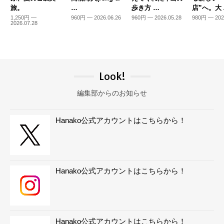
旅。
…
歩き方 …
店”へ。大
1,250円 —
960円 — 2026.06.26
960円 — 2026.05.28
980円 — 202
2026.07.28
Look!
編集部からのお知らせ
Hanako公式アカウントはこちらから！
Hanako公式アカウントはこちらから！
Hanako公式アカウントはこちらから！