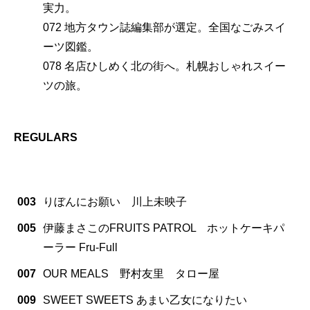
実力。
072 地方タウン誌編集部が選定。全国なごみスイ
ーツ図鑑。
078 名店ひしめく北の街へ。札幌おしゃれスイー
ツの旅。
REGULARS
003
りぼんにお願い 川上未映子
005
伊藤まさこのFRUITS PATROL ホットケーキパ
ーラー Fru-Full
007
OUR MEALS 野村友里 タロー屋
009
SWEET SWEETS あまい乙女になりたい