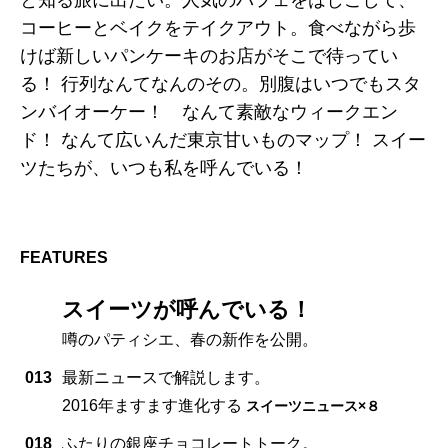
コーヒーとベイクをテイクアウト。食べながら歩
けば新しいパンケーキのお店がそこで待ってい
る！ 行列なんてなんのその。別腹はいつでもスタ
ンバイオーケー！ なんて素敵なウィークエン
ド！ なんて広いんだ東京甘いものマップ！ スイー
ツたちが、いつも私を呼んでいる！
FEATURES
スイーツが呼んでいる！
噂のパティシエ、春の新作を公開。
013
最新ニュースで解説します。
2016年ますます進化する
スイーツニュース×８
018
ふたりの銀座チョコレートトーク。