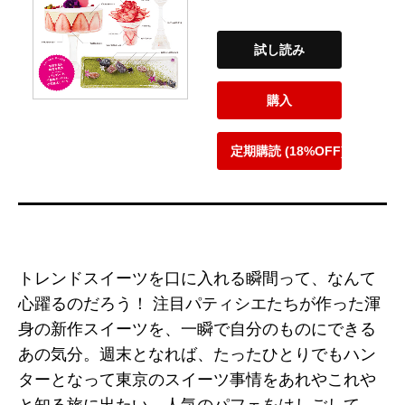
試し読み
購入
定期購読 (18%OFF)
トレンドスイーツを口に入れる瞬間って、なんて
心躍るのだろう！ 注目パティシエたちが作った渾
身の新作スイーツを、一瞬で自分のものにできる
あの気分。週末となれば、たったひとりでもハン
ターとなって東京のスイーツ事情をあれやこれや
と知る旅に出たい。人気のパフェをはしごして、