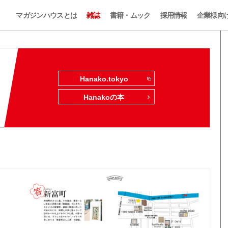
マガジンハウスとは
雑誌
書籍・ムック
採用情報
企業様向
Hanako.tokyo
Hanakoの本