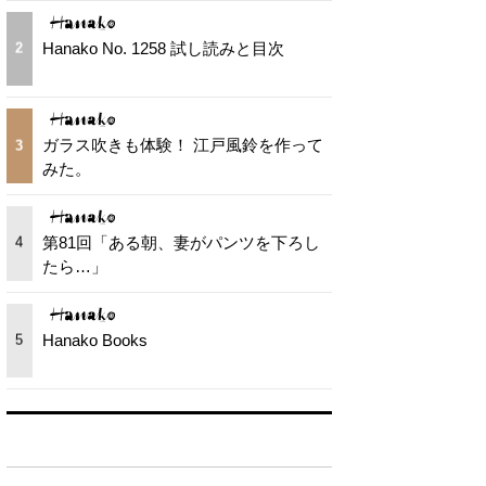
Hanako No. 1258 試し読みと目次
2
ガラス吹きも体験！ 江戸風鈴を作って
3
みた。
第81回「ある朝、妻がパンツを下ろし
4
たら…」
Hanako Books
5