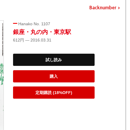
Backnumber
Hanako No. 1107
銀座・丸の内・東京駅
612円 — 2016.03.31
試し読み
購入
定期購読 (18%OFF)