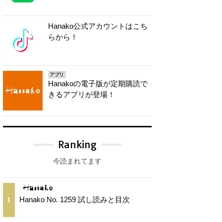
Hanako公式アカウントはこち
らから！
アプリ
Hanakoの電子版が定期購読で
きるアプリが登場！
Ranking
今読まれてます
Hanako No. 1259 試し読みと目次
1