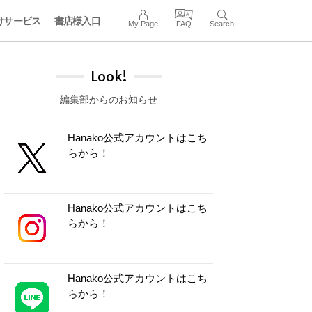
けサービス
書店様入口
My Page
FAQ
Search
Look!
編集部からのお知らせ
Hanako公式アカウントはこち
らから！
Hanako公式アカウントはこち
らから！
Hanako公式アカウントはこち
らから！