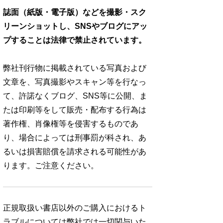
誌面（紙版・電子版）などを撮影・スク
リーンショットし、SNSやブログにアッ
プすることは法律で禁止されています。
弊社刊行物に掲載されている写真および
文章を、写真撮影やスキャン等を行なっ
て、許諾なくブログ、SNS等に公開、ま
たは印刷等をして販売・配布する行為は
著作権、肖像権等を侵害するものであ
り、場合によっては刑事罰が科され、あ
るいは損害賠償を請求される可能性があ
ります。ご注意ください。
正規取扱い書店以外のご購入におけるト
ラブルについては弊社では一切関与いた