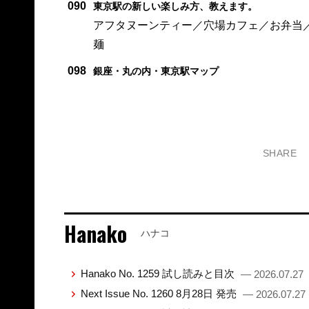
090
東京駅の新しい楽しみ方、教えます。
アフタヌーンティー／穴場カフェ／お弁当
麺
098
銀座・丸の内・東京駅マップ
SHARE
Hanako
ハナコ
Hanako No. 1259 試し読みと目次
— 2026.07.27
Next Issue No. 1260 8月28日 発売
— 2026.07.27