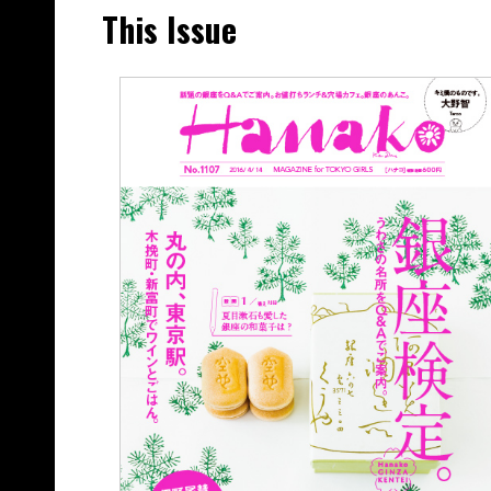
This Issue