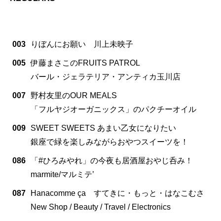
003
りぼんにお願い 川上未映子
005
伊藤まさこのFRUITS PATROL
バール・ジェラテリア・アンティカ玉川店
007
野村友里のOUR MEALS
「フルヤジオーガニックス」のパクチーオイル
009
SWEET SWEETS あまい乙女になりたい
銀座で緑を楽しみながらおやつスイーツを！
086
「#ひろみやれ」の今夜も居酒屋おやじ呑み！
marmite/マルミテ’
087
Hanacomme ça すてきに・もっと・はなこむさ
New Shop / Beauty / Travel / Electronics