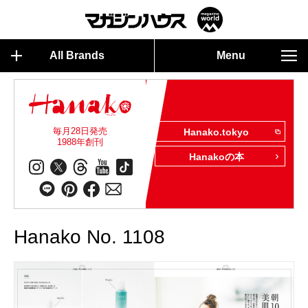
All Brands
Menu
毎月28日発売
Hanako.tokyo
1988年創刊
Hanakoの本
Hanako No. 1108