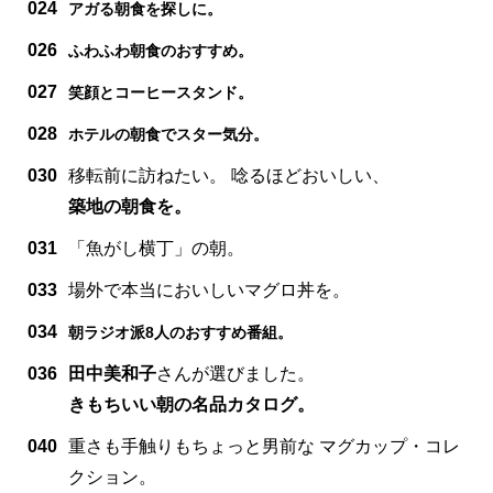
024
アガる朝食を探しに。
026
ふわふわ朝食のおすすめ。
027
笑顔とコーヒースタンド。
028
ホテルの朝食でスター気分。
030
移転前に訪ねたい。 唸るほどおいしい、
築地の朝食を。
031
「魚がし横丁」の朝。
033
場外で本当においしいマグロ丼を。
034
朝ラジオ派8人のおすすめ番組。
036
田中美和子
さんが選びました。
きもちいい朝の名品カタログ。
040
重さも手触りもちょっと男前な マグカップ・コレ
クション。