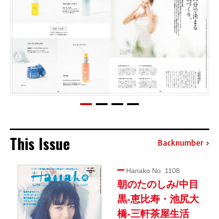
This Issue
Backnumber
Hanako No. 1108
朝のたのしみ/中目
黒-恵比寿・池尻大
橋-三軒茶屋生活