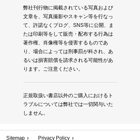
弊社刊行物に掲載されている写真および
文章を、写真撮影やスキャン等を行なっ
て、許諾なくブログ、SNS等に公開、ま
たは印刷等をして販売・配布する行為は
著作権、肖像権等を侵害するものであ
り、場合によっては刑事罰が科され、あ
るいは損害賠償を請求される可能性があ
ります。ご注意ください。
正規取扱い書店以外のご購入におけるト
ラブルについては弊社では一切関与いた
しません。
Sitemap
Privacy Policy