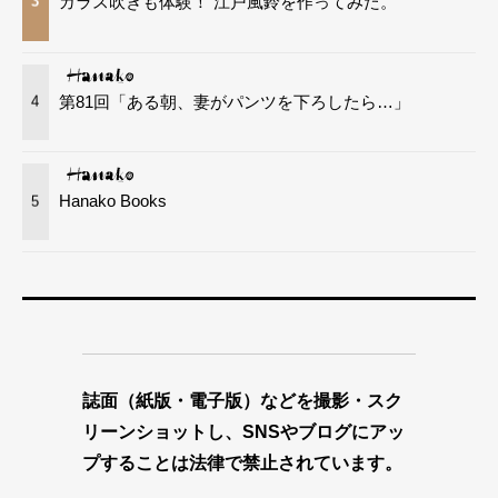
ガラス吹きも体験！ 江戸風鈴を作ってみた。
3
第81回「ある朝、妻がパンツを下ろしたら…」
4
Hanako Books
5
誌面（紙版・電子版）などを撮影・スク
リーンショットし、SNSやブログにアッ
プすることは法律で禁止されています。