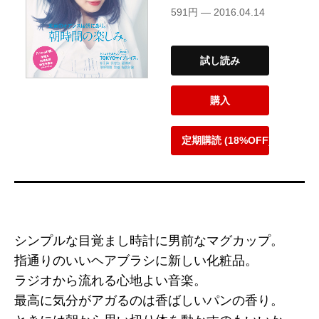
591円 — 2016.04.14
試し読み
購入
定期購読 (18%OFF)
シンプルな目覚まし時計に男前なマグカップ。
指通りのいいヘアブラシに新しい化粧品。
ラジオから流れる心地よい音楽。
最高に気分がアガるのは香ばしいパンの香り。