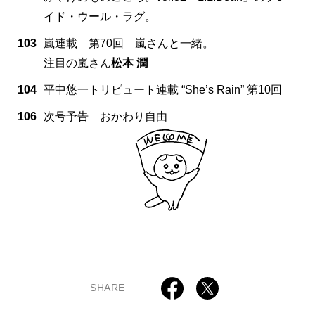
イド・ウール・ラグ。
103
嵐連載 第70回 嵐さんと一緒。
注目の嵐さん
松本 潤
104
平中悠一トリビュート連載 “She’s Rain” 第10回
106
次号予告 おかわり自由
SHARE