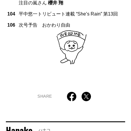
注目の嵐さん
櫻井 翔
104
平中悠一トリビュート連載 “She’s Rain” 第13回
106
次号予告 おかわり自由
SHARE
Hanako
ハナコ