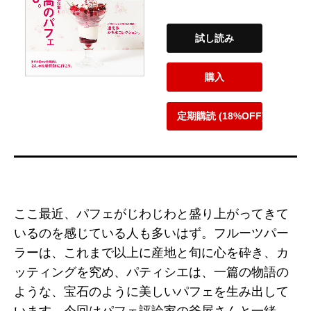
試し読み
購入
定期購読 (18%OFF)
ここ最近、パフェがじわじわと盛り上がってきて
いるのを感じている人も多いはず。フルーツパー
ラーは、これまで以上に産地と旬に心を砕き、カ
ッティングを究め、パティシエは、一篇の物語の
ような、宝石のように美しいパフェを生み出して
います。今回はパフェ評論家の斧屋さんと一緒