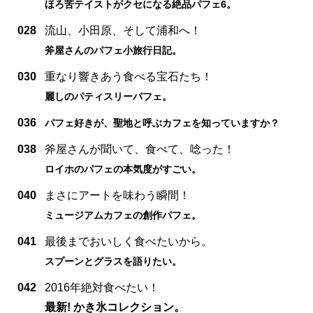
ほろ苦テイストがクセになる絶品パフェ6。
028
流山、小田原、そして浦和へ！
斧屋さんのパフェ小旅行日記。
030
重なり響きあう食べる宝石たち！
麗しのパティスリーパフェ。
036
パフェ好きが、聖地と呼ぶカフェを知っていますか？
038
斧屋さんが聞いて、食べて、唸った！
ロイホのパフェの本気度がすごい。
040
まさにアートを味わう瞬間！
ミュージアムカフェの創作パフェ。
041
最後までおいしく食べたいから。
スプーンとグラスを語りたい。
042
2016年絶対食べたい！
最新! かき氷コレクション。