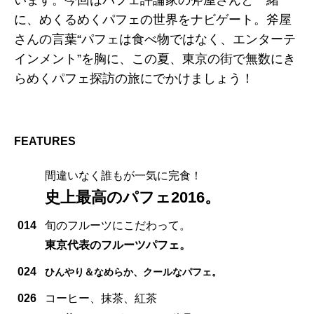
に、めくるめくパフェの世界をナビゲート。斧屋
さんの言葉“パフェは食べ物ではなく、エンターテ
インメント”を胸に、この夏、東京の街で無数にき
らめくパフェ探訪の旅にでかけましょう！
FEATURES
間違いなく誰もが一気に完食！
史上最高のパフェ2016。
014
旬のフルーツにこだわって。
東京代表のフルーツパフェ。
024
ひんやり＆なめらか、クールなパフェ。
026
コーヒー、抹茶、紅茶