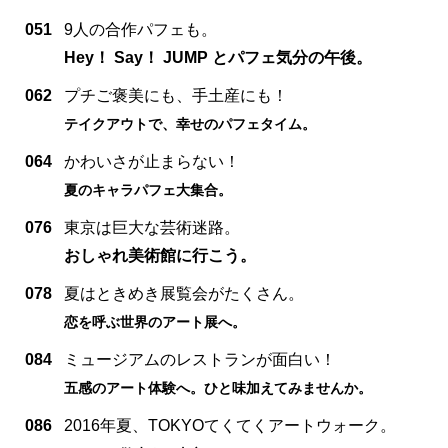
051
9人の合作パフェも。
Hey！ Say！ JUMP とパフェ気分の午後。
062
プチご褒美にも、手土産にも！
テイクアウトで、幸せのパフェタイム。
064
かわいさが止まらない！
夏のキャラパフェ大集合。
076
東京は巨大な芸術迷路。
おしゃれ美術館に行こう。
078
夏はときめき展覧会がたくさん。
恋を呼ぶ世界のアート展へ。
084
ミュージアムのレストランが面白い！
五感のアート体験へ。ひと味加えてみませんか。
086
2016年夏、TOKYOてくてくアートウォーク。