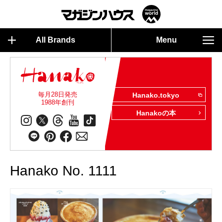
All Brands
Menu
毎月28日発売
Hanako.tokyo
1988年創刊
Hanakoの本
Hanako No. 1111