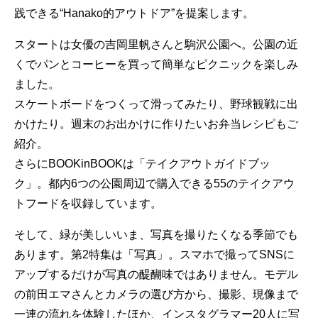
践できる“Hanako的アウトドア”を提案します。
スタートは女優の吉岡里帆さんと駒沢公園へ。公園の近
くでパンとコーヒーを買って簡単なピクニックを楽しみ
ました。
スケートボードをつくって滑ってみたり、野球観戦に出
かけたり。週末のお出かけに作りたいお弁当レシピもご
紹介。
さらにBOOKinBOOKは「テイクアウトガイドブッ
ク」。都内6つの公園周辺で購入できる55のテイクアウ
トフードを収録しています。
そして、緑が美しいいま、写真を撮りたくなる季節でも
あります。第2特集は「写真」。スマホで撮ってSNSに
アップするだけが写真の醍醐味ではありません。モデル
の前田エマさんとカメラの選び方から、撮影、現像まで
一連の流れを体験したほか、インスタグラマー20人に写