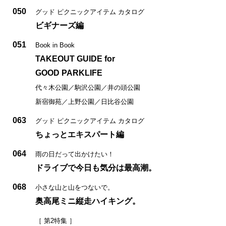
050
グッド ピクニックアイテム カタログ
ビギナーズ編
051
Book in Book
TAKEOUT GUIDE for
GOOD PARKLIFE
代々木公園／駒沢公園／井の頭公園
新宿御苑／上野公園／日比谷公園
063
グッド ピクニックアイテム カタログ
ちょっとエキスパート編
064
雨の日だって出かけたい！
ドライブで今日も気分は最高潮。
068
小さな山と山をつないで。
奥高尾ミニ縦走ハイキング。
［ 第2特集 ］