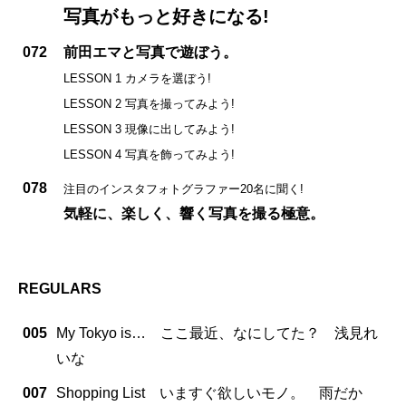
写真がもっと好きになる!
072
前田エマと写真で遊ぼう。
LESSON 1 カメラを選ぼう!
LESSON 2 写真を撮ってみよう!
LESSON 3 現像に出してみよう!
LESSON 4 写真を飾ってみよう!
078
注目のインスタフォトグラファー20名に聞く!
気軽に、楽しく、響く写真を撮る極意。
REGULARS
005
My Tokyo is… ここ最近、なにしてた？ 浅見れ
いな
007
Shopping List いますぐ欲しいモノ。 雨だか