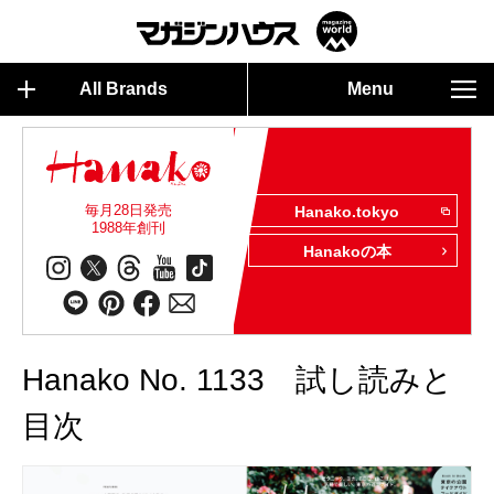
All Brands
Menu
毎月28日発売
Hanako.tokyo
1988年創刊
Hanakoの本
Hanako No. 1133 試し読みと
目次