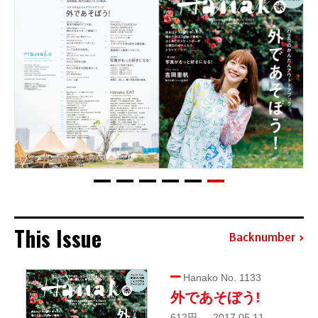
This Issue
Backnumber
Hanako No. 1133
外であそぼう!
612円 — 2017.05.11