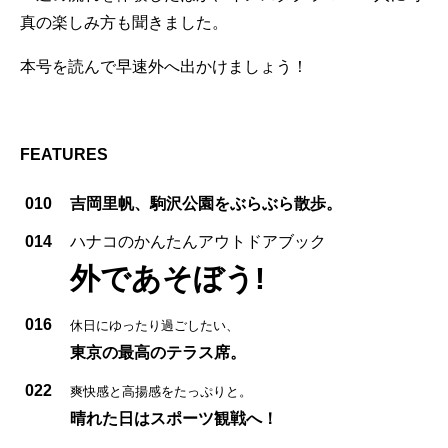
真の楽しみ方も聞きました。
本号を読んで早速外へ出かけましょう！
FEATURES
010
吉岡里帆、駒沢公園をぶらぶら散歩。
014
ハナコのかんたんアウトドアブック
外であそぼう!
016
休日にゆったり過ごしたい、
東京の最高のテラス席。
022
爽快感と高揚感をたっぷりと。
晴れた日はスポーツ観戦へ！