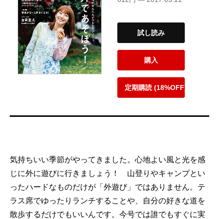
試し読み
購入
定期購読 (18%OFF)
気持ちいい季節がやってきました。心地よい風と光を感
じに外に遊びに行きましょう！ 山登りやキャンプとい
ったハードなものだけが「外遊び」ではありません。テ
ラス席でゆったりランチすることや、自分の好きな道を
散歩するだけでもいいんです。今号では誰でもすぐに実