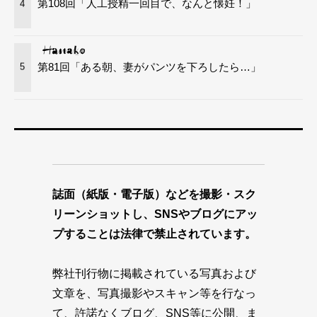
第108回「人工授精一回目で、なんと懐妊！」
4
第81回「ある朝、妻がパンツを下ろしたら…」
5
誌面（紙版・電子版）などを撮影・スク
リーンショットし、SNSやブログにアッ
プすることは法律で禁止されています。
弊社刊行物に掲載されている写真および
文章を、写真撮影やスキャン等を行なっ
て、許諾なくブログ、SNS等に公開、ま