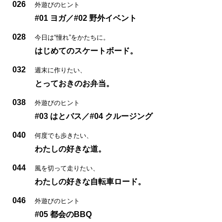
026
外遊びのヒント
#01 ヨガ／#02 野外イベント
028
今日は“憧れ”をかたちに。
はじめてのスケートボード。
032
週末に作りたい、
とっておきのお弁当。
038
外遊びのヒント
#03 はとバス／#04 クルージング
040
何度でも歩きたい、
わたしの好きな道。
044
風を切って走りたい、
わたしの好きな自転車ロード。
046
外遊びのヒント
#05 都会のBBQ