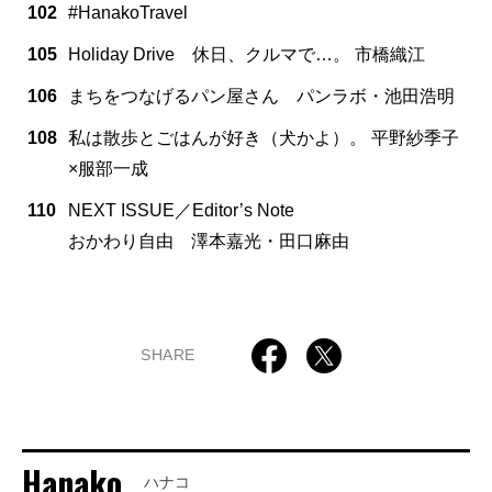
102
#HanakoTravel
105
Holiday Drive 休日、クルマで…。 市橋織江
106
まちをつなげるパン屋さん パンラボ・池田浩明
108
私は散歩とごはんが好き（犬かよ）。 平野紗季子
×服部一成
110
NEXT ISSUE／Editor’s Note
おかわり自由 澤本嘉光・田口麻由
SHARE
Hanako
ハナコ