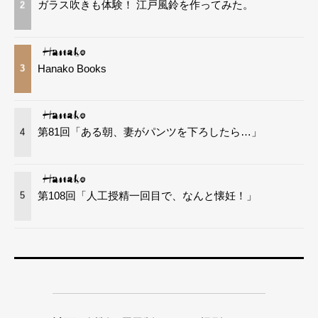
ガラス吹きも体験！ 江戸風鈴を作ってみた。
2
Hanako Books
3
第81回「ある朝、妻がパンツを下ろしたら…」
4
第108回「人工授精一回目で、なんと懐妊！」
5