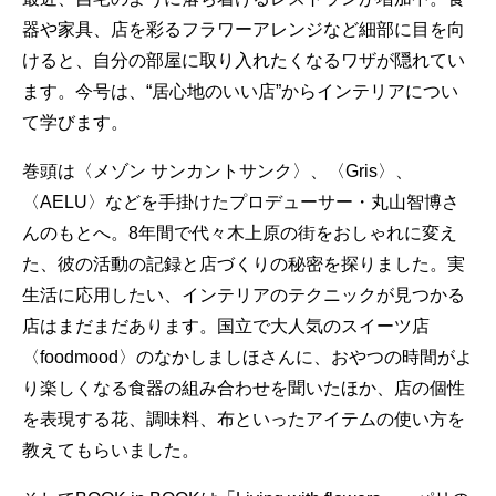
器や家具、店を彩るフラワーアレンジなど細部に目を向
けると、自分の部屋に取り入れたくなるワザが隠れてい
ます。今号は、“居心地のいい店”からインテリアについ
て学びます。
巻頭は〈メゾン サンカントサンク〉、〈Gris〉、
〈AELU〉などを手掛けたプロデューサー・丸山智博さ
んのもとへ。8年間で代々木上原の街をおしゃれに変え
た、彼の活動の記録と店づくりの秘密を探りました。実
生活に応用したい、インテリアのテクニックが見つかる
店はまだまだあります。国立で大人気のスイーツ店
〈foodmood〉のなかしましほさんに、おやつの時間がよ
り楽しくなる食器の組み合わせを聞いたほか、店の個性
を表現する花、調味料、布といったアイテムの使い方を
教えてもらいました。