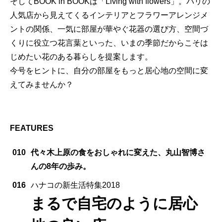
そしてBOOK in BOOKは「Living with flowers」。パリの
人気店から見えてくるインテリアとフラワーアレンジメ
ントの関係、一気に部屋が華やぐ花器の選び方、空間づ
くりに役立つ花言葉といった、いまの季節だからこそは
じめたい花のある暮らしを提案します。
今号をヒントに、自分の部屋をもっと居心地の空間に変
えてみませんか？
FEATURES
010
代々木上原の食をおしゃれに変えた、丸山智博さ
んの8年の歩み。
016
ハナコの新生活特集2018
まるで自宅のように居心