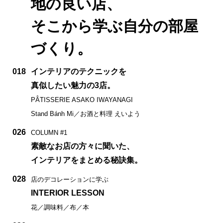
地の良い店、
そこから学ぶ自分の部屋
づくり。
018
インテリアのテクニックを
真似したい魅力の3店。
PÂTISSERIE ASAKO IWAYANAGI
Stand Bánh Mi／お酒と料理 えいよう
026
COLUMN #1
素敵なお店の方々に聞いた、
インテリアをまとめる秘訣集。
028
店のデコレーションに学ぶ
INTERIOR LESSON
花／調味料／布／本