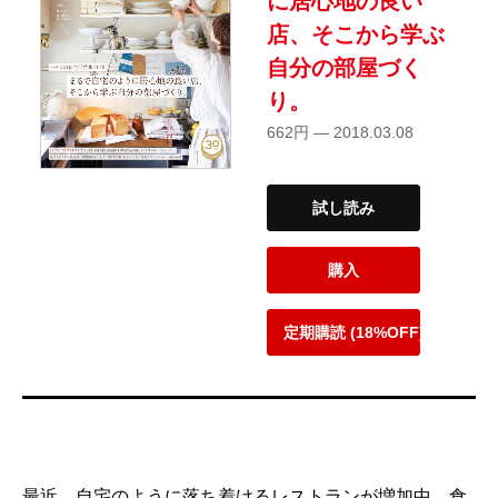
に居心地の良い
店、そこから学ぶ
自分の部屋づく
り。
662円 — 2018.03.08
試し読み
購入
定期購読 (18%OFF)
最近、自宅のように落ち着けるレストランが増加中。食