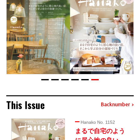
This Issue
Backnumber
Hanako No. 1152
まるで自宅のよう