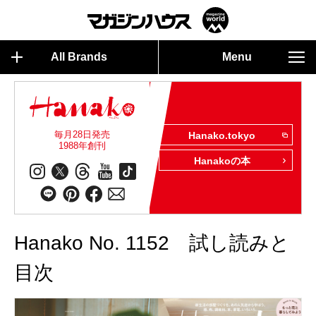
All Brands
Menu
毎月28日発売
Hanako.tokyo
1988年創刊
Hanakoの本
Hanako No. 1152 試し読みと
目次