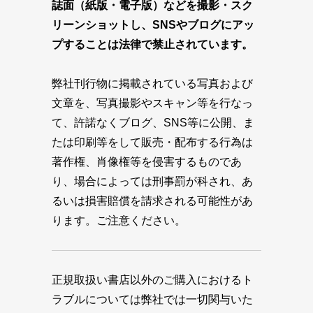
誌面（紙版・電子版）などを撮影・スク
リーンショットし、SNSやブログにアッ
プすることは法律で禁止されています。
弊社刊行物に掲載されている写真および
文章を、写真撮影やスキャン等を行なっ
て、許諾なくブログ、SNS等に公開、ま
たは印刷等をして販売・配布する行為は
著作権、肖像権等を侵害するものであ
り、場合によっては刑事罰が科され、あ
るいは損害賠償を請求される可能性があ
ります。ご注意ください。
正規取扱い書店以外のご購入におけるト
ラブルについては弊社では一切関与いた