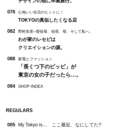
デザインの宿に卒業旅行。
076
心地いい生活のヒントに！
TOKYOの真似したくなる店
082
野村友里─曽祖母、祖母、母、そして私へ。
わが家のレセピは
クリエイションの源。
088
家電とファッション
「長くつ下のピッピ」が
東京の女の子だったら…。
094
SHOP INDEX
REGULARS
005
My Tokyo is… ここ最近、なにしてた?