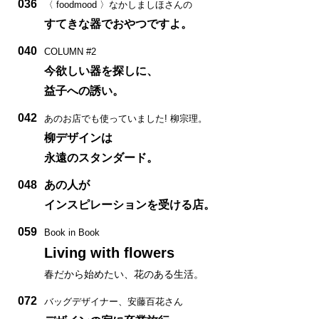
036
〈 foodmood 〉なかしましほさんの
すてきな器でおやつですよ。
040
COLUMN #2
今欲しい器を探しに、
益子への誘い。
042
あのお店でも使っていました! 柳宗理。
柳デザインは
永遠のスタンダード。
048
あの人が
インスピレーションを受ける店。
059
Book in Book
Living with flowers
春だから始めたい、花のある生活。
072
バッグデザイナー、安藤百花さん