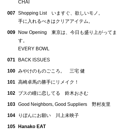
CHAI
007
Shopping List いますぐ、欲しいモノ。
手に入れるべきはクリアアイテム。
009
Now Opening 東京は、今日も盛り上がってま
す。
EVERY BOWL
071
BACK ISSUES
100
みやけのものごころ。 三宅 健
101
高崎卓馬の勝手にリメイク！
102
ブスの瞳に恋してる 鈴木おさむ
103
Good Neighbors, Good Suppliers 野村友里
104
りぼんにお願い 川上未映子
105
Hanako EAT