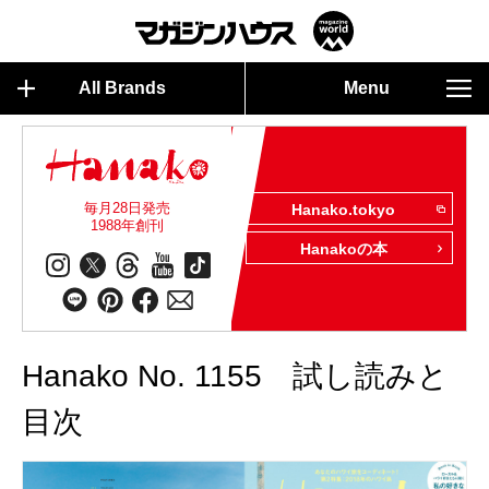
All Brands
Menu
毎月28日発売
Hanako.tokyo
1988年創刊
Hanakoの本
Hanako No. 1155 試し読みと
目次