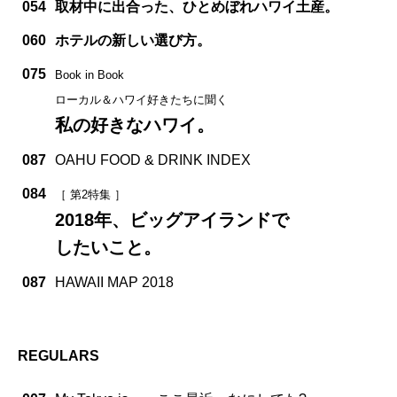
054
取材中に出合った、ひとめぼれハワイ土産。
060
ホテルの新しい選び方。
075
Book in Book
ローカル＆ハワイ好きたちに聞く
私の好きなハワイ。
087
OAHU FOOD & DRINK INDEX
084
［ 第2特集 ］
2018年、ビッグアイランドで
したいこと。
087
HAWAII MAP 2018
REGULARS