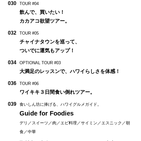
030
TOUR #04
飲んで、買いたい！
カカアコ欲望ツアー。
032
TOUR #05
チャイナタウンを巡って、
ついでに運気もアップ！
034
OPTIONAL TOUR #03
大満足のレッスンで、ハワイらしさを体感！
036
TOUR #06
ワイキキ３日間食い倒れツアー。
039
食いしん坊に捧げる、ハワイグルメガイド。
Guide for Foodies
デリ／スイーツ／肉／エビ料理／サイミン／エスニック／朝
食／中華