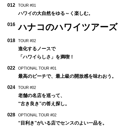
012
TOUR #01
ハワイの大自然をゆる～く楽しむ。
016
ハナコのハワイツアーズ
018
TOUR #02
進化するノースで
「ハワイらしさ」を満喫！
022
OPTIONAL TOUR #01
最高のビーチで、最上級の開放感を味わおう。
024
TOUR #02
老舗の名店を巡って、
“古き良き”の答え探し。
028
OPTIONAL TOUR #02
“目利き”がいる店でセンスのよい一品を。