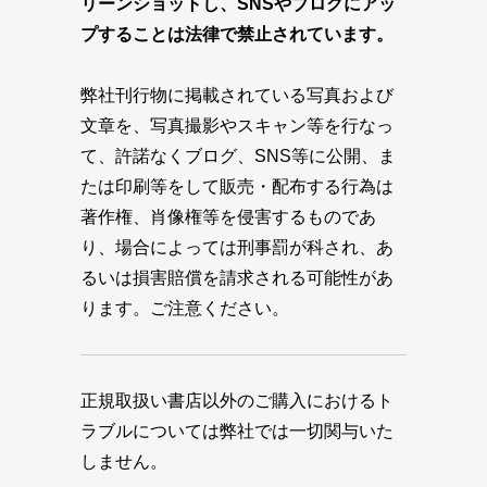
リーンショットし、SNSやブログにアッ
プすることは法律で禁止されています。
弊社刊行物に掲載されている写真および
文章を、写真撮影やスキャン等を行なっ
て、許諾なくブログ、SNS等に公開、ま
たは印刷等をして販売・配布する行為は
著作権、肖像権等を侵害するものであ
り、場合によっては刑事罰が科され、あ
るいは損害賠償を請求される可能性があ
ります。ご注意ください。
正規取扱い書店以外のご購入におけるト
ラブルについては弊社では一切関与いた
しません。