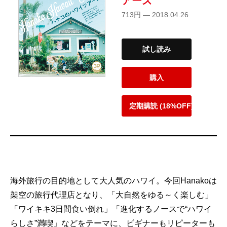
アーズ
713円 — 2018.04.26
試し読み
購入
定期購読 (18%OFF)
海外旅行の目的地として大人気のハワイ。今回Hanakoは
架空の旅行代理店となり、「大自然をゆる～く楽しむ」
「ワイキキ3日間食い倒れ」「進化するノースで“ハワイ
らしさ”満喫」などをテーマに、ビギナーもリピーターも