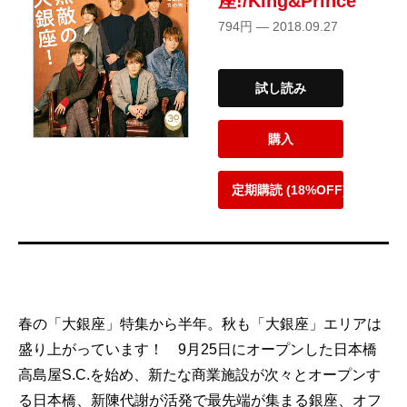
座!/King&Prince
794円 — 2018.09.27
試し読み
購入
定期購読 (18%OFF)
春の「大銀座」特集から半年。秋も「大銀座」エリアは
盛り上がっています！ 9月25日にオープンした日本橋
高島屋S.C.を始め、新たな商業施設が次々とオープンす
る日本橋、新陳代謝が活発で最先端が集まる銀座、オフ