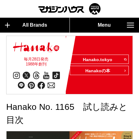
All Brands
Menu
毎月28日発売
Hanako.tokyo
1988年創刊
Hanakoの本
Hanako No. 1165 試し読みと
目次