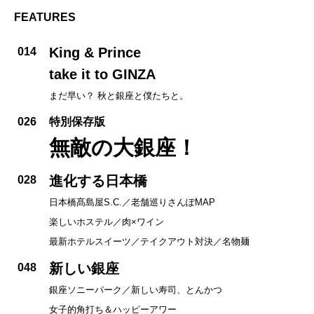
FEATURES
King & Prince
014
take it to GINZA
まだ早い？ 秋と銀座と僕たちと。
026
特別保存版
無敵の大銀座！
進化する日本橋
028
日本橋髙島屋S.C.／老舗巡りさんぽMAP
楽しいホステル／肉×ワイン
最新ホテルスイーツ／テイクアウト対決／名物麺
新しい銀座
048
銀座ソニーパーク／新しい寿司、とんかつ
女子的角打ち＆ハッピーアワー