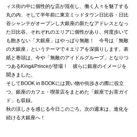
ィス街の中に個性的な店が混在し、働く人々を魅了する
丸の内、そして半年前に東京ミッドタウン日比谷・日比
谷シャンテがオープンし大銀座の新たなアドレスとなっ
た日比谷。それぞれのエリアに個性があり、何度歩いて
も飽きない「大銀座」はやっぱり無敵！ 今号は「無敵
の大銀座」というテーマで４エリアを深掘りします。表
紙と巻頭は、今や「無敵のアイドルグループ」となりつ
つあるKing&Princeが登場！ 彼らに銀座のイメージを
聞きました。
そしてBOOK in BOOKには買い物や街歩きの際に役立
つ、銀座のカフェ・喫茶店をまとめた「銀座でお茶ガイ
ド」も収録。
秋の涼しさを感じる今日このごろ。次の週末は、進化を
続ける大銀座へ！