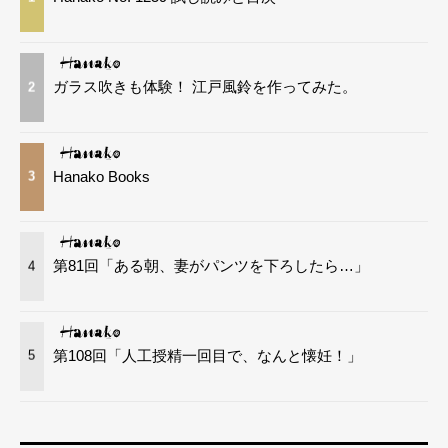
ガラス吹きも体験！ 江戸風鈴を作ってみた。
2
Hanako Books
3
第81回「ある朝、妻がパンツを下ろしたら…」
4
第108回「人工授精一回目で、なんと懐妊！」
5