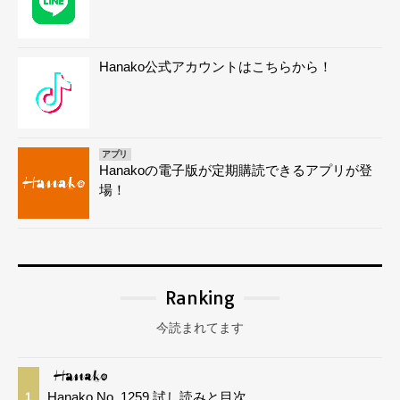
Hanako公式アカウントはこちらから！
アプリ
Hanakoの電子版が定期購読できるアプリが登
場！
Ranking
今読まれてます
Hanako No. 1259 試し読みと目次
1