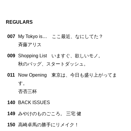
REGULARS
007
My Tokyo is… ここ最近、なにしてた？
斉藤アリス
009
Shopping List いますぐ、欲しいモノ。
秋のバッグ、スタートダッシュ。
011
Now Opening 東京は、今日も盛り上がってま
す。
否否三杯
140
BACK ISSUES
149
みやけのものごころ。 三宅 健
150
高崎卓馬の勝手にリメイク！