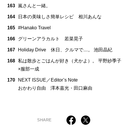
163
嵐さんと一緒。
164
日本の美味しさ簡単レシピ 相川あんな
165
#Hanako Travel
166
グリーンアラカルト 若菜晃子
167
Holiday Drive 休日、クルマで…。 池田晶紀
168
私は散歩とごはんが好き（犬かよ）。 平野紗季子
×服部一成
170
NEXT ISSUE／Editor’s Note
おかわり自由 澤本嘉光・田口麻由
SHARE