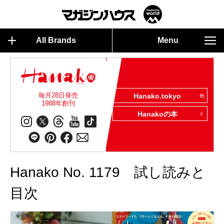
All Brands
Menu
毎月28日発売
Hanako.tokyo
1988年創刊
Hanakoの本
Hanako No. 1179 試し読みと
目次