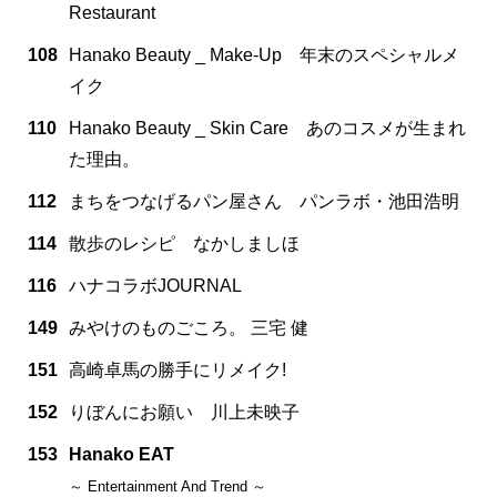
Restaurant
108
Hanako Beauty _ Make-Up 年末のスペシャルメ
イク
110
Hanako Beauty _ Skin Care あのコスメが生まれ
た理由。
112
まちをつなげるパン屋さん パンラボ・池田浩明
114
散歩のレシピ なかしましほ
116
ハナコラボJOURNAL
149
みやけのものごころ。 三宅 健
151
高崎卓馬の勝手にリメイク!
152
りぼんにお願い 川上未映子
153
Hanako EAT
～ Entertainment And Trend ～