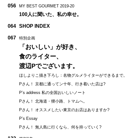
056
MY BEST GOURMET 2019-20
100人に聞いた、私の幸せ。
064
SHOP INDEX
067
特別企画
「おいしい」が好き、
食のライター、
渡辺Pでございます。
ほしよりこ描き下ろし：名物グルメライターができるまで。
Pさん！ 京都に通ってン十年、行き着いた店は?
P’s address 私の全国おいしいノート
Pさん！ 北海道・狸小路、トマムへ。
Pさん！ オススメしたい東京のお店はありますか?
P’s Essay
Pさん！ 無人島に行くなら、何を持っていく?