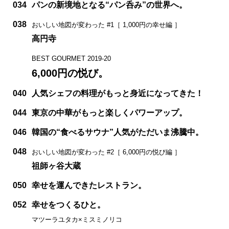
034
パンの新境地となる“パン呑み”の世界へ。
038
おいしい地図が変わった #1［ 1,000円の幸せ編 ］
高円寺
BEST GOURMET 2019-20
6,000円の悦び。
040
人気シェフの料理がもっと身近になってきた！
044
東京の中華がもっと楽しくパワーアップ。
046
韓国の“食べるサウナ”人気がただいま沸騰中。
048
おいしい地図が変わった #2［ 6,000円の悦び編 ］
祖師ヶ谷大蔵
050
幸せを運んできたレストラン。
052
幸せをつくるひと。
マツーラユタカ×ミスミノリコ