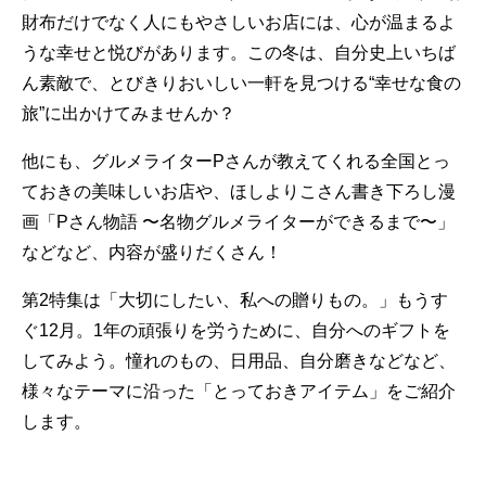
財布だけでなく人にもやさしいお店には、心が温まるよ
うな幸せと悦びがあります。この冬は、自分史上いちば
ん素敵で、とびきりおいしい一軒を見つける“幸せな食の
旅”に出かけてみませんか？
他にも、グルメライターPさんが教えてくれる全国とっ
ておきの美味しいお店や、ほしよりこさん書き下ろし漫
画「Pさん物語 〜名物グルメライターができるまで〜」
などなど、内容が盛りだくさん！
第2特集は「大切にしたい、私への贈りもの。」もうす
ぐ12月。1年の頑張りを労うために、自分へのギフトを
してみよう。憧れのもの、日用品、自分磨きなどなど、
様々なテーマに沿った「とっておきアイテム」をご紹介
します。