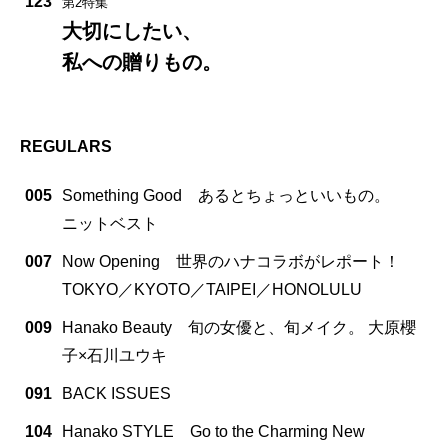
123
第2特集
大切にしたい、
私への贈りもの。
REGULARS
005
Something Good あるとちょっといいもの。
ニットベスト
007
Now Opening 世界のハナコラボがレポート！
TOKYO／KYOTO／TAIPEI／HONOLULU
009
Hanako Beauty 旬の女優と、旬メイク。 大原櫻
子×石川ユウキ
091
BACK ISSUES
104
Hanako STYLE Go to the Charming New