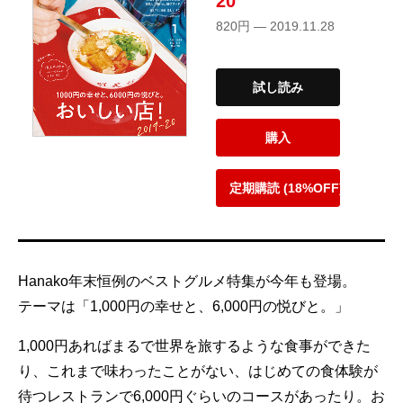
20
820円 — 2019.11.28
試し読み
購入
定期購読 (18%OFF)
Hanako年末恒例のベストグルメ特集が今年も登場。
テーマは「1,000円の幸せと、6,000円の悦びと。」
1,000円あればまるで世界を旅するような食事ができた
り、これまで味わったことがない、はじめての食体験が
待つレストランで6,000円ぐらいのコースがあったり。お