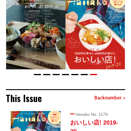
This Issue
Backnumber
Hanako No. 1179
おいしい店! 2019-