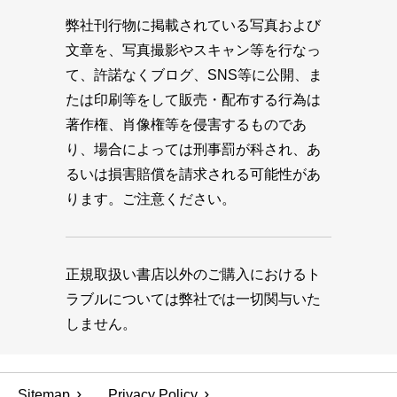
弊社刊行物に掲載されている写真および
文章を、写真撮影やスキャン等を行なっ
て、許諾なくブログ、SNS等に公開、ま
たは印刷等をして販売・配布する行為は
著作権、肖像権等を侵害するものであ
り、場合によっては刑事罰が科され、あ
るいは損害賠償を請求される可能性があ
ります。ご注意ください。
正規取扱い書店以外のご購入におけるト
ラブルについては弊社では一切関与いた
しません。
Sitemap
Privacy Policy