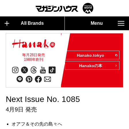
All Brands
Menu
毎月28日発売
Hanako.tokyo
1988年創刊
Hanakoの本
Next Issue No. 1085
4月9日 発売
オアフ＆その先の島々へ