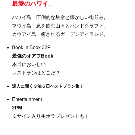
最愛のハワイ。
ハワイ島 圧倒的な星空と懐かしい街並み。
マウイ島 息を飲む山々とハンドクラフト。
カウアイ島 癒されるガーデンアイランド。
Book in Book 32P
最強のオアフBook
本当においしい
レストランはどこだ？
達人に聞く３泊５日ベストプラン集！
Entertainment
2PM
※サイン入り生ポラプレゼントも！