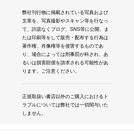
弊社刊行物に掲載されている写真および
文章を、写真撮影やスキャン等を行なっ
て、許諾なくブログ、SNS等に公開、ま
たは印刷等をして販売・配布する行為は
著作権、肖像権等を侵害するものであ
り、場合によっては刑事罰が科され、あ
るいは損害賠償を請求される可能性があ
ります。ご注意ください。
正規取扱い書店以外のご購入におけるト
ラブルについては弊社では一切関与いた
しません。