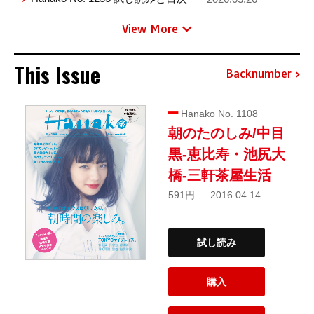
View More
This Issue
Backnumber
Hanako No. 1108
朝のたのしみ/中目
黒-恵比寿・池尻大
橋-三軒茶屋生活
591円 — 2016.04.14
試し読み
購入