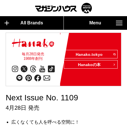
All Brands
Menu
毎月28日発売
Hanako.tokyo
1988年創刊
Hanakoの本
Next Issue No. 1109
4月28日 発売
広くなくても人を呼べる空間に！