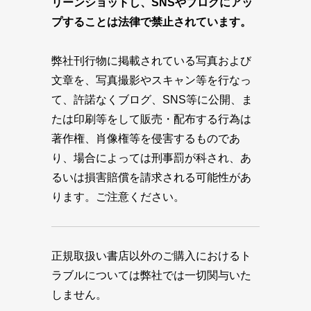
リーンショットし、SNSやブログにアッ
プすることは法律で禁止されています。
弊社刊行物に掲載されている写真および
文章を、写真撮影やスキャン等を行なっ
て、許諾なくブログ、SNS等に公開、ま
たは印刷等をして販売・配布する行為は
著作権、肖像権等を侵害するものであ
り、場合によっては刑事罰が科され、あ
るいは損害賠償を請求される可能性があ
ります。ご注意ください。
正規取扱い書店以外のご購入におけるト
ラブルについては弊社では一切関与いた
しません。