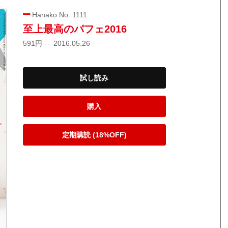
Hanako No. 1111
至上最高のパフェ2016
591円 — 2016.05.26
試し読み
購入
定期購読 (18%OFF)