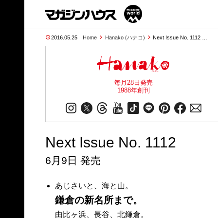
2016.05.25
Home
Hanako (ハナコ)
Next Issue No. 1112 …
毎月28日発売
1988年創刊
Next Issue No. 1112
6月9日 発売
あじさいと、海と山。
鎌倉の新名所まで。
由比ヶ浜、長谷、北鎌倉。