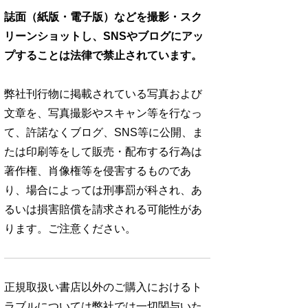
誌面（紙版・電子版）などを撮影・スク
リーンショットし、SNSやブログにアッ
プすることは法律で禁止されています。
弊社刊行物に掲載されている写真および
文章を、写真撮影やスキャン等を行なっ
て、許諾なくブログ、SNS等に公開、ま
たは印刷等をして販売・配布する行為は
著作権、肖像権等を侵害するものであ
り、場合によっては刑事罰が科され、あ
るいは損害賠償を請求される可能性があ
ります。ご注意ください。
正規取扱い書店以外のご購入におけるト
ラブルについては弊社では一切関与いた