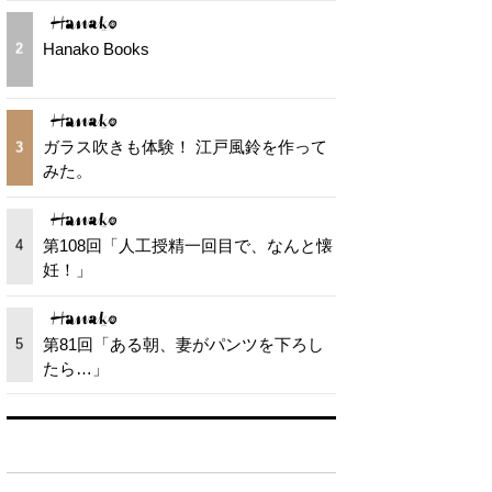
Hanako Books
2
ガラス吹きも体験！ 江戸風鈴を作って
3
みた。
第108回「人工授精一回目で、なんと懐
4
妊！」
第81回「ある朝、妻がパンツを下ろし
5
たら…」