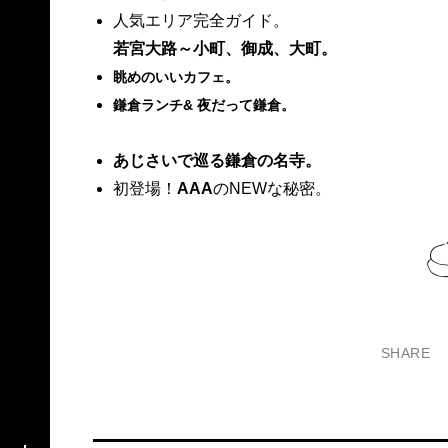
人気エリア完全ガイド。
若宮大路～小町、御成、大町。
眺めのいいカフェ。
鎌倉ランチ& 夜だって鎌倉。
あじさいで巡る鎌倉の名寺。
初登場！
AAA
のNEWな秘密。
SHARE