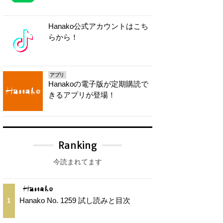
Hanako公式アカウントはこち
らから！
アプリ
Hanakoの電子版が定期購読で
きるアプリが登場！
Ranking
今読まれてます
Hanako No. 1259 試し読みと目次
1