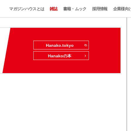
マガジンハウスとは
雑誌
書籍・ムック
採用情報
企業様向
Hanako.tokyo
Hanakoの本