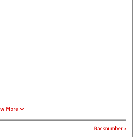
ew More
Backnumber