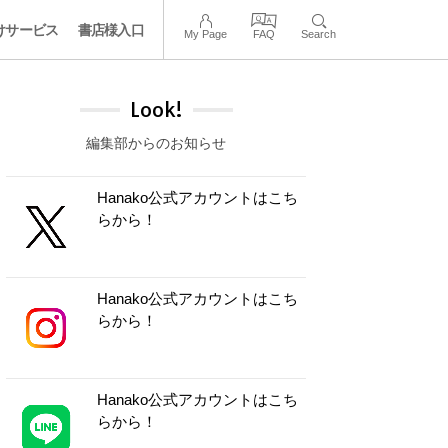
けサービス
書店様入口
My Page
FAQ
Search
Look!
編集部からのお知らせ
Hanako公式アカウントはこち
らから！
Hanako公式アカウントはこち
らから！
Hanako公式アカウントはこち
らから！