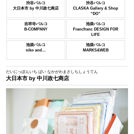
渋谷パルコ
渋谷パルコ
大日本市 by 中川政七商店
CLASKA Gallery & Shop
“DO”
吉祥寺パルコ
池袋パルコ
B-COMPANY
Francfranc DESIGN FOR
LIFE
池袋パルコ
池袋パルコ
niko and…
MARKS&WEB
だいにっぽんいち ばい なかがわまさしちしょうてん
大日本市 by 中川政七商店