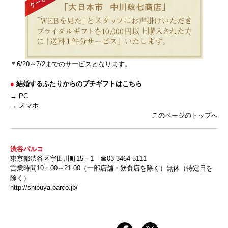
＊6/20～7/2までのサービスとなります。
●
結婚するふたりからのプチギフトはこちら
→ PC
→ スマホ
このページのトップへ
渋谷パルコ
東京都渋谷区宇田川町15－1 ☎03-3464-5111
営業時間10：00～21:00（一部店舗・飲食店を除く）無休（特定日を
除く）
http://shibuya.parco.jp/