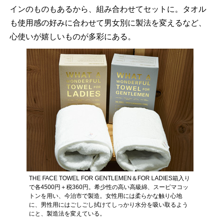
インのものもあるから、組み合わせてセットに。タオル
も使用感の好みに合わせて男女別に製法を変えるなど、
心使いが嬉しいものが多彩にある。
THE FACE TOWEL FOR GENTLEMEN＆FOR LADIES箱入り
で各4500円＋税360円。希少性の高い高級綿、スーピマコッ
トンを用い、今治市で製造。女性用には柔らかな触り心地
に、男性用にはごしごし拭けてしっかり水分を吸い取るよう
にと、製造法を変えている。