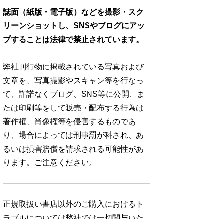
誌面（紙版・電子版）などを撮影・スク
リーンショットし、SNSやブログにアッ
プすることは法律で禁止されています。
弊社刊行物に掲載されている写真および
文章を、写真撮影やスキャン等を行なっ
て、許諾なくブログ、SNS等に公開、ま
たは印刷等をして販売・配布する行為は
著作権、肖像権等を侵害するものであ
り、場合によっては刑事罰が科され、あ
るいは損害賠償を請求される可能性があ
ります。ご注意ください。
正規取扱い書店以外のご購入におけるト
ラブルについては弊社では一切関与いた