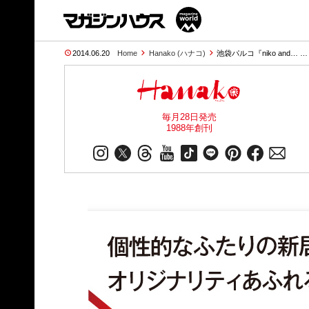
2014.06.20
Home
Hanako (ハナコ)
池袋パルコ『niko and… …
毎月28日発売
1988年創刊