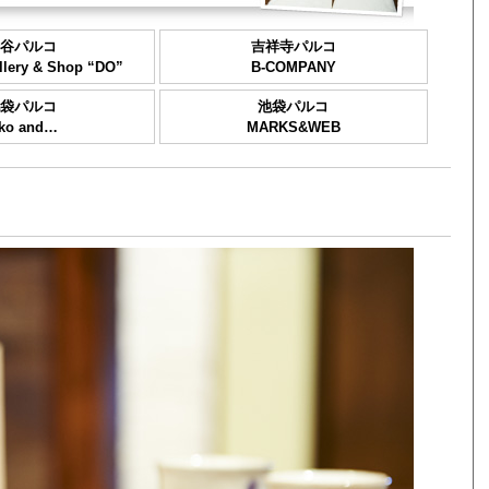
谷パルコ
吉祥寺パルコ
lery & Shop “DO”
B-COMPANY
袋パルコ
池袋パルコ
iko and…
MARKS&WEB