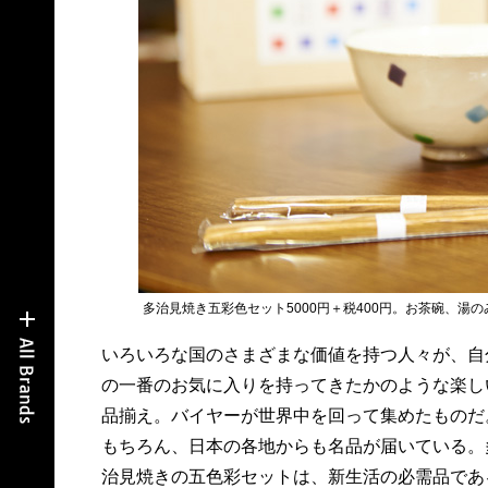
多治見焼き五彩色セット5000円＋税400円。お茶碗、
いろいろな国のさまざまな価値を持つ人々が、自
の一番のお気に入りを持ってきたかのような楽し
品揃え。バイヤーが世界中を回って集めたものだ
もちろん、日本の各地からも名品が届いている。
治見焼きの五色彩セットは、新生活の必需品であ