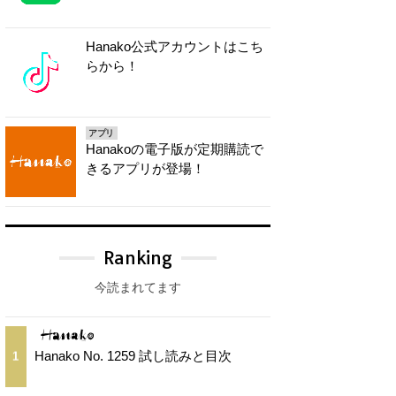
Hanako公式アカウントはこち
らから！
アプリ
Hanakoの電子版が定期購読で
きるアプリが登場！
Ranking
今読まれてます
Hanako No. 1259 試し読みと目次
1