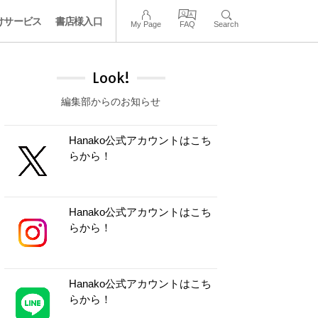
けサービス
書店様入口
My Page
FAQ
Search
Look!
編集部からのお知らせ
Hanako公式アカウントはこち
らから！
Hanako公式アカウントはこち
らから！
Hanako公式アカウントはこち
らから！