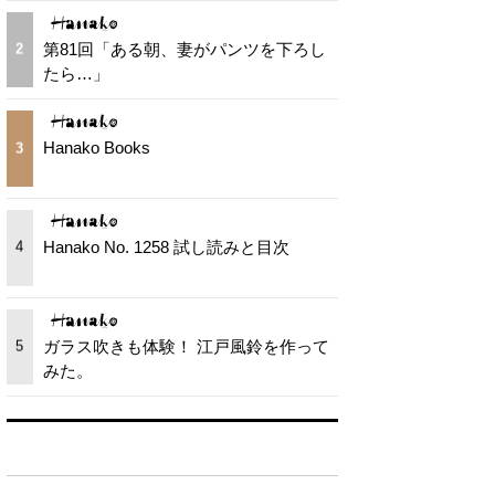
第81回「ある朝、妻がパンツを下ろし
2
たら…」
Hanako Books
3
Hanako No. 1258 試し読みと目次
4
ガラス吹きも体験！ 江戸風鈴を作って
5
みた。