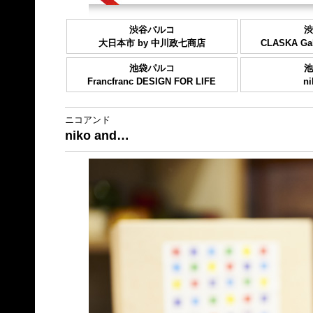
渋谷パルコ
渋
大日本市 by 中川政七商店
CLASKA Gal
池袋パルコ
池
Francfranc DESIGN FOR LIFE
n
ニコアンド
niko and…