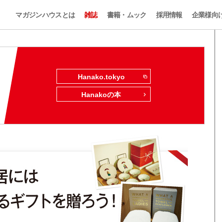
マガジンハウスとは
雑誌
書籍・ムック
採用情報
企業様向
Hanako.tokyo
Hanakoの本