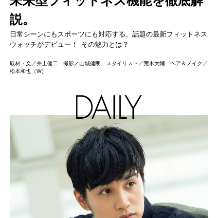
未来型フィットネス機能を徹底解
説。
日常シーンにもスポーツにも対応する、話題の最新フィットネス
ウォッチがデビュー！ その魅力とは？
取材・文／井上健二 撮影／山城健朗 スタイリスト／荒木大輔 ヘア＆メイク／
松本和也（W）