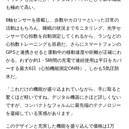
も極めて高い。
6軸センサーを搭載し、歩数やカロリーといった日常の
活動はもちろん、睡眠の状況までモニタリング。光学セ
ンサーで心拍数を自動測定してくれるから、ランなどの
心拍数トレーニングも容易だ。さらにスマートフォンの
GPSと連携させると運動中の移動速度や距離が正確にわ
かる。わずか約1・5時間の充電で連続使用は平日をカバ
ーする最大6日（心拍機能測定ON時）。しかも5気圧防
水だ。
「これだけの機能が盛り込まれていながら、手に取ると
驚くほど軽いですね。デジタル機器にさほど詳しくない
ですが、コンパクトなフォルムに最先端のテクノロジー
を凝縮している実感があります」
このデザインと充実した機能を盛り込んで価格は1万