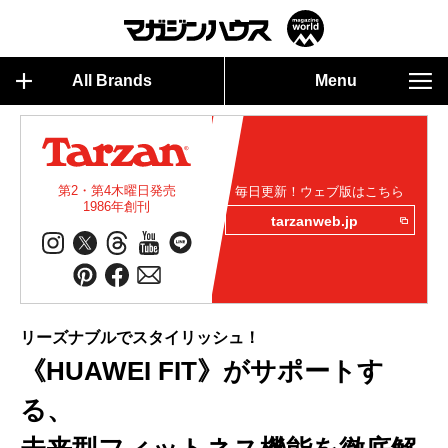
All Brands
Menu
第2・第4木曜日発売
毎日更新！ウェブ版はこちら
1986年創刊
tarzanweb.jp
リーズナブルでスタイリッシュ！
《HUAWEI FIT》がサポートす
る、