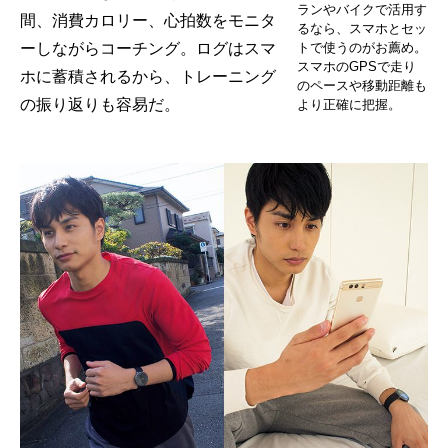
ランやバイクで活用す
間、消費カロリー、心拍数をモニタ
るなら、スマホとセッ
トで使うのがお薦め。
ーしながらコーチング。ログはスマ
スマホのGPSで走り
ホに蓄積されるから、トレーニング
のペースや移動距離も
の振り返りも容易だ。
より正確に把握。