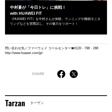
中村蒼が「今日トレ」に挑戦！
with HUAWEI FIT
《HUAWEI FIT》を中村さんが体験。ランニングや睡眠モニタ
リングなどを実際試し、その魅力をリポート！
http://kyotore.jp
問い合わせ先／ファーウェイ コールセンター☎0120・798・288
http://www.huawei.com/jp/
SHARE
Tarzan
ターザン