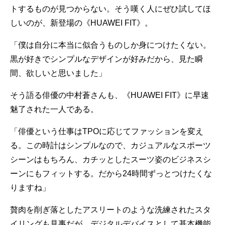
トするものが見つからない。そう嘆く人にぜひ試してほ
しいのが、新登場の《HUAWEI FIT》。
「僕は自分に本当に似合うものしか身につけたくない。
黒が好きでシンプルなデザインが好みだから、見た瞬
間、欲しいと思いました」
そう語る俳優の中村蒼さんも、《HUAWEI FIT》に早速
魅了された一人である。
「俳優という仕事はTPOに応じてファッションを変え
る。この時計はシンプルなので、カジュアルなスポーツ
シーンはもちろん、カチッとしたスーツ姿のビジネスシ
ーンにもフィットする。だから24時間ずっとつけたくな
りますね」
贅肉を削ぎ落としたアスリートのような洗練されたスタ
イリングも見事だが、デジタルデバイスとして基本機能