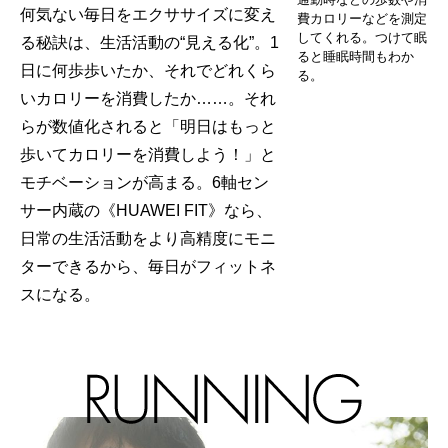
何気ない毎日をエクササイズに変え
費カロリーなどを測定
してくれる。つけて眠
る秘訣は、生活活動の“見える化”。1
ると睡眠時間もわか
日に何歩歩いたか、それでどれくら
る。
いカロリーを消費したか……。それ
らが数値化されると「明日はもっと
歩いてカロリーを消費しよう！」と
モチベーションが高まる。6軸セン
サー内蔵の《HUAWEI FIT》なら、
日常の生活活動をより高精度にモニ
ターできるから、毎日がフィットネ
スになる。