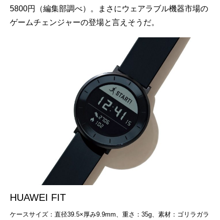
5800円（編集部調べ）。まさにウェアラブル機器市場の
ゲームチェンジャーの登場と言えそうだ。
HUAWEI FIT
ケースサイズ：直径39.5×厚み9.9mm、重さ：35g、素材：ゴリラガラ