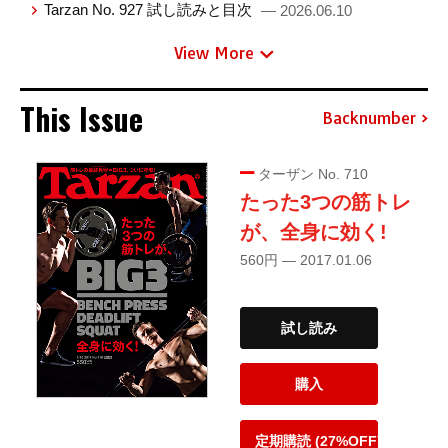
Tarzan No. 927 試し読みと目次
— 2026.06.10
View More
This Issue
Backnumber
ターザン No. 710
たった3つの筋トレ
が、全身に効く!
560円 — 2017.01.06
試し読み
購入
定期購読 (27%OFF)