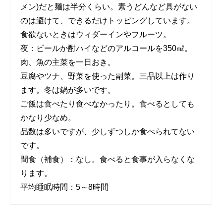
メン)だと麺は半分くらい。素うどんなど具がない
のは避けて、できるだけトッピングしています。
食欲ないときはウィダーインやフルーツ。
夜：ビールか酎ハイなどのアルコールを350㎖。
肉、魚の主菜を一日おき。
豆腐やツナ、野菜を使った副菜。三品以上は作り
ます。冬は鍋が多いです。
ご飯は食べたり食べなかったり。食べるとしても
かなり少なめ。
品数は多いですが、少しずつしか食べられてない
です。
間食（補食）：なし。食べると食事が入らなくな
ります。
平均睡眠時間：5～8時間