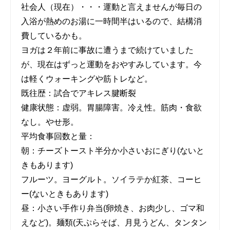
社会人（現在）・・・運動と言えませんが毎日の
入浴が熱めのお湯に一時間半はいるので、結構消
費しているかも。
ヨガは２年前に事故に遭うまで続けていました
が、現在はずっと運動をおやすみしています。今
は軽くウォーキングや筋トレなど。
既往歴：試合でアキレス腱断裂
健康状態：虚弱。胃腸障害。冷え性。筋肉・食欲
なし。やせ形。
平均食事回数と量：
朝：チーズトースト半分か小さいおにぎり(ないと
きもあります)
フルーツ。ヨーグルト。ソイラテか紅茶、コーヒ
ー(ないときもあります)
昼：小さい手作り弁当(卵焼き、お肉少し、ゴマ和
えなど)。麺類(天ぷらそば、月見うどん、タンタン