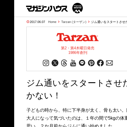
2017.06.07
Home
Tarzan (ターザン)
ジム通いをスタートさせ
第2・第4木曜日発売
1986年創刊
ジム通いをスタートさせ
かない！
子どもの時から、特に下半身が太く、骨も太い。
大人になって気づいたのは、１年の間で5kgの
思い、２か月前からジムに通い始めました。