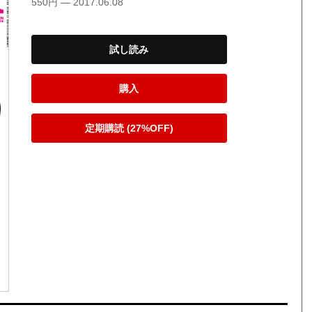
550円 — 2017.06.08
試し読み
購入
定期購読 (27%OFF)