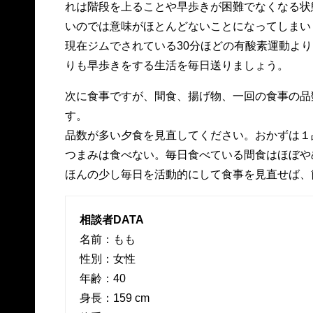
れは階段を上ることや早歩きが困難でなくなる状
いのでは意味がほとんどないことになってしまい
現在ジムでされている30分ほどの有酸素運動よ
りも早歩きをする生活を毎日送りましょう。
次に食事ですが、間食、揚げ物、一回の食事の品
す。
品数が多い夕食を見直してください。おかずは１
つまみは食べない。毎日食べている間食はほぼや
ほんの少し毎日を活動的にして食事を見直せば、
相談者DATA
名前：もも
性別：女性
年齢：40
身長：159 cm