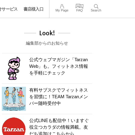
けサービス
書店様入口
My Page
FAQ
Search
Look!
編集部からのお知らせ
公式ウェブマガジン「Tarzan
Web」も。フィットネス情報
を手軽にチェック
有料サブスクでフィットネス
を習慣に！TEAM Tarzanメン
バー随時受付中
公式LINEも配信中！いますぐ
役立つカラダの情報満載。友
だち追加はこちらから