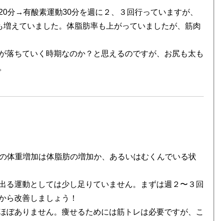
0分→有酸素運動30分を週に２、３回行っていますが、
gも増えていました。体脂肪率も上がっていましたが、筋肉
が落ちていく時期なのか？と思えるのですが、お尻も太も
。
。
gの体重増加は体脂肪の増加か、あるいはむくんでいる状
出る運動としては少し足りていません。まずは週２〜３回
から改善しましょう！
ほぼありません。痩せるためには筋トレは必要ですが、こ