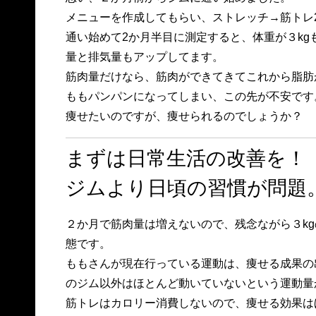
メニューを作成してもらい、ストレッチ→筋トレ2
通い始めて2か月半目に測定すると、体重が３k
量と排気量もアップしてます。
筋肉量だけなら、筋肉ができてきてこれから脂肪
ももパンパンになってしまい、この先が不安です
痩せたいのですが、痩せられるのでしょうか？
まずは日常生活の改善を！
ジムより日頃の習慣が問題
２か月で筋肉量は増えないので、残念ながら３k
態です。
ももさんが現在行っている運動は、痩せる成果の
のジム以外はほとんど動いていないという運動量
筋トレはカロリー消費しないので、痩せる効果は