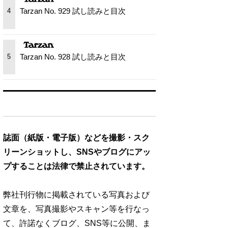
Tarzan No. 929 試し読みと目次
4
Tarzan No. 928 試し読みと目次
5
誌面（紙版・電子版）などを撮影・スク
リーンショットし、SNSやブログにアッ
プすることは法律で禁止されています。
弊社刊行物に掲載されている写真および
文章を、写真撮影やスキャン等を行なっ
て、許諾なくブログ、SNS等に公開、ま