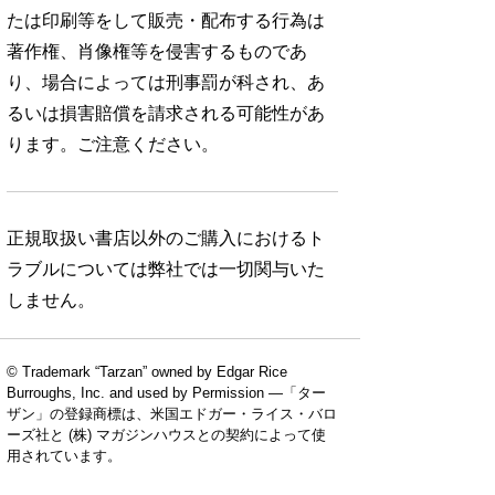
たは印刷等をして販売・配布する行為は
著作権、肖像権等を侵害するものであ
り、場合によっては刑事罰が科され、あ
るいは損害賠償を請求される可能性があ
ります。ご注意ください。
正規取扱い書店以外のご購入におけるト
ラブルについては弊社では一切関与いた
しません。
© Trademark “Tarzan” owned by Edgar Rice
Burroughs, Inc. and used by Permission —「ター
ザン」の登録商標は、米国エドガー・ライス・バロ
ーズ社と (株) マガジンハウスとの契約によって使
用されています。