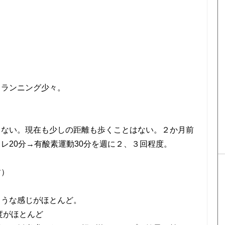
。
、ランニング少々。
しない。現在も少しの距離も歩くことはない。２か月前
レ20分→有酸素運動30分を週に２、３回程度。
す）
ような感じがほとんど。
度がほとんど