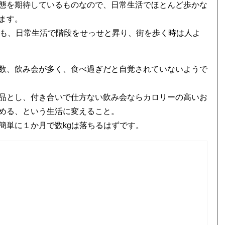
態を期待しているものなので、日常生活でほとんど歩かな
ます。
りも、日常生活で階段をせっせと昇り、街を歩く時は人よ
数、飲み会が多く、食べ過ぎだと自覚されていないようで
品とし、付き合いで仕方ない飲み会ならカロリーの高いお
める、という生活に変えること。
簡単に１か月で数kgは落ちるはずです。