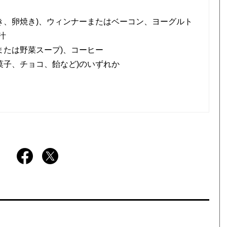
き、卵焼き)、ウィンナーまたはベーコン、ヨーグルト
汁
または野菜スープ)、コーヒー
菓子、チョコ、飴など)のいずれか