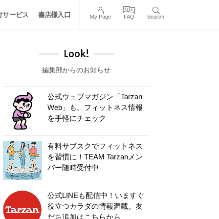
けサービス
書店様入口
My Page
FAQ
Search
Look!
編集部からのお知らせ
公式ウェブマガジン「Tarzan
Web」も。フィットネス情報
を手軽にチェック
有料サブスクでフィットネス
を習慣に！TEAM Tarzanメン
バー随時受付中
公式LINEも配信中！いますぐ
役立つカラダの情報満載。友
だち追加はこちらから