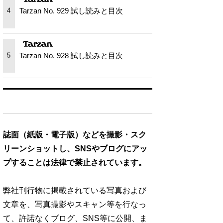
Tarzan No. 929 試し読みと目次
4
Tarzan No. 928 試し読みと目次
5
誌面（紙版・電子版）などを撮影・スク
リーンショットし、SNSやブログにアッ
プすることは法律で禁止されています。
弊社刊行物に掲載されている写真および
文章を、写真撮影やスキャン等を行なっ
て、許諾なくブログ、SNS等に公開、ま