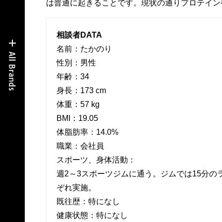
は普通に起きることです。現状の通りプロテイン
相談者DATA
名前：たかのり
性別：男性
年齢：34
身長：173 cm
体重：57 kg
BMI：19.05
体脂肪率：14.0%
職業：会社員
スポーツ、身体活動：
週2～3スポーツジムに通う。ジムでは15分
ぞれ実施。
既往歴：特になし
健康状態：特になし