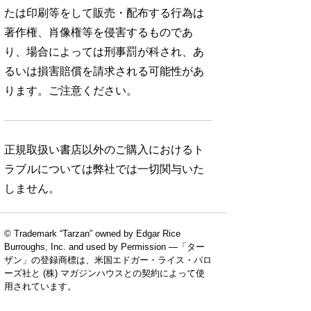
たは印刷等をして販売・配布する行為は
著作権、肖像権等を侵害するものであ
り、場合によっては刑事罰が科され、あ
るいは損害賠償を請求される可能性があ
ります。ご注意ください。
正規取扱い書店以外のご購入におけるト
ラブルについては弊社では一切関与いた
しません。
© Trademark “Tarzan” owned by Edgar Rice
Burroughs, Inc. and used by Permission —「ター
ザン」の登録商標は、米国エドガー・ライス・バロ
ーズ社と (株) マガジンハウスとの契約によって使
用されています。