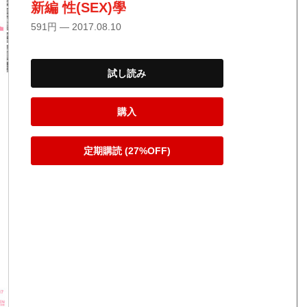
新編 性(SEX)學
591円 — 2017.08.10
試し読み
購入
定期購読 (27%OFF)