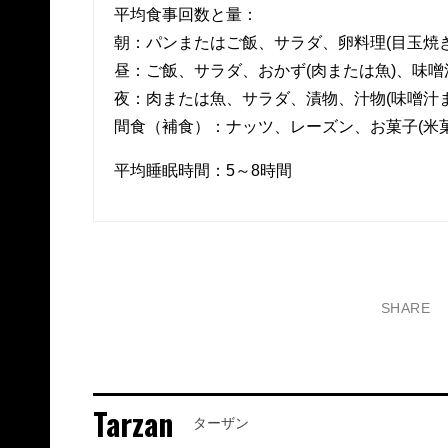
平均食事回数と量：
朝：パンまたはご飯、サラダ、卵料理(目玉焼
昼：ご飯、サラダ、おかず(肉または魚)、味噌
夜：肉または魚、サラダ、漬物、汁物(味噌汁
間食（補食）：ナッツ、レーズン、お菓子(米
平均睡眠時間：5～8時間
SHARE
Tarzan
ターザン