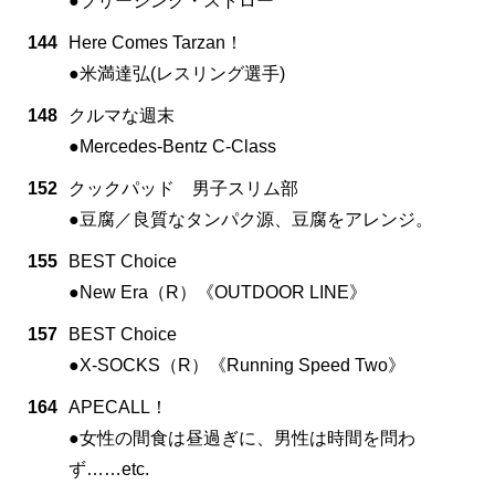
●ブリージング・ストロー
144
Here Comes Tarzan！
●米満達弘(レスリング選手)
148
クルマな週末
●Mercedes-Bentz C-Class
152
クックパッド 男子スリム部
●豆腐／良質なタンパク源、豆腐をアレンジ。
155
BEST Choice
●New Era（R）《OUTDOOR LINE》
157
BEST Choice
●X-SOCKS（R）《Running Speed Two》
164
APECALL！
●女性の間食は昼過ぎに、男性は時間を問わ
ず……etc.