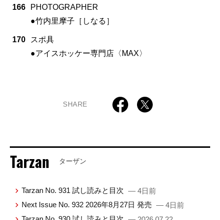
166
PHOTOGRAPHER
●竹内里摩子［しなる］
170
スポ具
●アイスホッケー専門店〈MAX〉
SHARE
Tarzan
ターザン
Tarzan No. 931 試し読みと目次
— 4日前
Next Issue No. 932 2026年8月27日 発売
— 4日前
Tarzan No. 930 試し読みと目次
— 2026.07.22