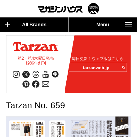
All Brands
Menu
第2・第4木曜日発売
毎日更新！ウェブ版はこちら
1986年創刊
tarzanweb.jp
Tarzan No. 659