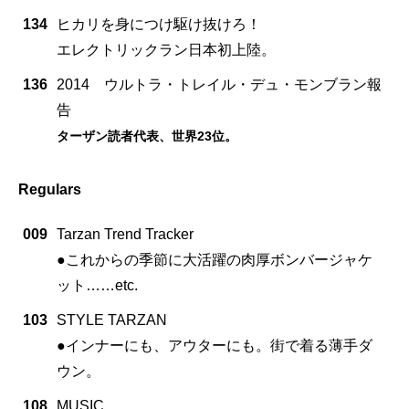
134
ヒカリを身につけ駆け抜けろ！
エレクトリックラン日本初上陸。
136
2014 ウルトラ・トレイル・デュ・モンブラン報
告
ターザン読者代表、世界23位。
Regulars
009
Tarzan Trend Tracker
●これからの季節に大活躍の肉厚ボンバージャケ
ット……etc.
103
STYLE TARZAN
●インナーにも、アウターにも。街で着る薄手ダ
ウン。
108
MUSIC