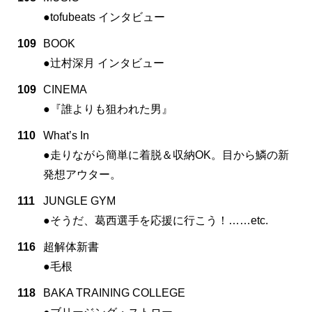
●tofubeats インタビュー
109
BOOK
●辻村深月 インタビュー
109
CINEMA
●『誰よりも狙われた男』
110
What’s In
●走りながら簡単に着脱＆収納OK。目から鱗の新
発想アウター。
111
JUNGLE GYM
●そうだ、葛西選手を応援に行こう！……etc.
116
超解体新書
●毛根
118
BAKA TRAINING COLLEGE