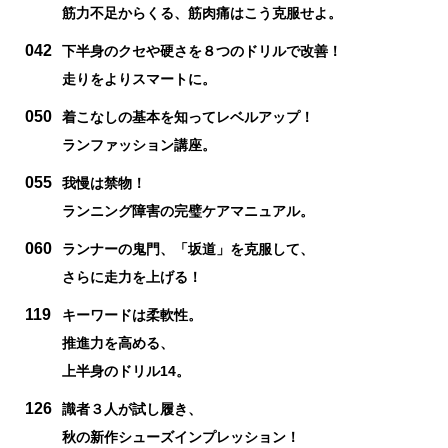
筋力不足からくる、筋肉痛はこう克服せよ。
042
下半身のクセや硬さを８つのドリルで改善！
走りをよりスマートに。
050
着こなしの基本を知ってレベルアップ！
ランファッション講座。
055
我慢は禁物！
ランニング障害の完璧ケアマニュアル。
060
ランナーの鬼門、「坂道」を克服して、
さらに走力を上げる！
119
キーワードは柔軟性。
推進力を高める、
上半身のドリル14。
126
識者３人が試し履き、
秋の新作シューズインプレッション！