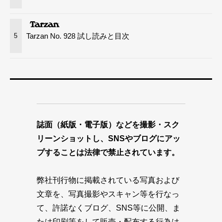
Tarzan No. 928 試し読みと目次
5
誌面（紙版・電子版）などを撮影・スク
リーンショットし、SNSやブログにアッ
プすることは法律で禁止されています。
弊社刊行物に掲載されている写真および
文章を、写真撮影やスキャン等を行なっ
て、許諾なくブログ、SNS等に公開、ま
たは印刷等をして販売・配布する行為は