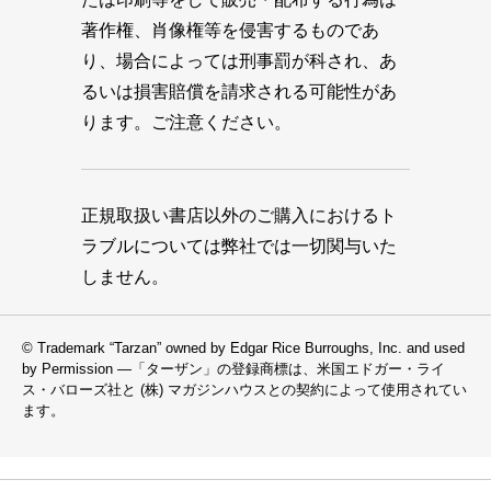
著作権、肖像権等を侵害するものであ
り、場合によっては刑事罰が科され、あ
るいは損害賠償を請求される可能性があ
ります。ご注意ください。
正規取扱い書店以外のご購入におけるト
ラブルについては弊社では一切関与いた
しません。
© Trademark “Tarzan” owned by Edgar Rice Burroughs, Inc. and used
by Permission —「ターザン」の登録商標は、米国エドガー・ライ
ス・バローズ社と (株) マガジンハウスとの契約によって使用されてい
ます。