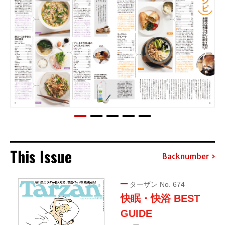
This Issue
Backnumber
ターザン No. 674
快眠・快浴 BEST
GUIDE