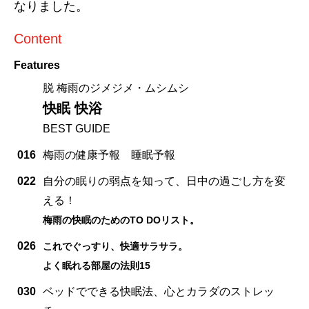
なりました。
Content
Features
脱 梅雨のジメジメ・ムシムシ
快眠 快浴
BEST GUIDE
016
梅雨の健康予報 睡眠予報
022
自分の眠りの弱点を知って、日中の過ごし方を変
える！
梅雨の快眠のためのTO DOリスト。
026
これでぐっすり、快適サラサラ。
よく眠れる部屋の法則15
030
ベッドでできる快眠法、心とカラダのストレッ