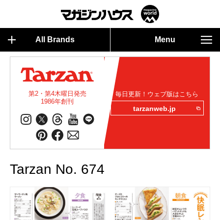
All Brands
Menu
第2・第4木曜日発売
毎日更新！ウェブ版はこちら
1986年創刊
tarzanweb.jp
Tarzan No. 674