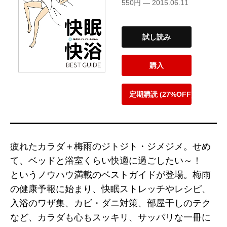
550円 — 2015.06.11
試し読み
購入
定期購読 (27%OFF)
疲れたカラダ＋梅雨のジトジト・ジメジメ。せめ
て、ベッドと浴室くらい快適に過ごしたい～！
というノウハウ満載のベストガイドが登場。梅雨
の健康予報に始まり、快眠ストレッチやレシピ、
入浴のワザ集、カビ・ダニ対策、部屋干しのテク
など、カラダも心もスッキリ、サッパリな一冊に