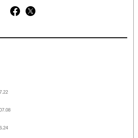
7.22
07.08
6.24