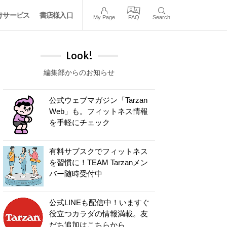
けサービス
書店様入口
My Page
FAQ
Search
Look!
編集部からのお知らせ
公式ウェブマガジン「Tarzan
Web」も。フィットネス情報
を手軽にチェック
有料サブスクでフィットネス
を習慣に！TEAM Tarzanメン
バー随時受付中
公式LINEも配信中！いますぐ
役立つカラダの情報満載。友
だち追加はこちらから