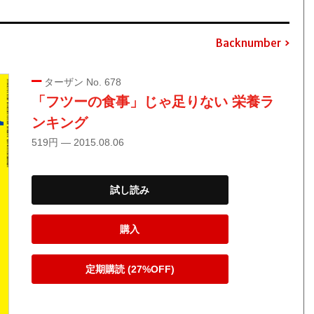
Backnumber
ターザン No. 678
「フツーの食事」じゃ足りない 栄養ラ
ンキング
519円 — 2015.08.06
試し読み
購入
定期購読 (27%OFF)