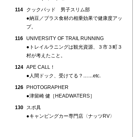
114
クックパッド 男子スリム部
●納豆／プラス食材の相乗効果で健康度アッ
プ。
116
UNIVERSITY OF TRAIL RUNNING
●トレイルラニングは観光資源、３市３町３
村が考えたこと。
124
APE CALL！
●人間ドック、受けてる？……etc.
126
PHOTOGRAPHER
●津留崎 健［HEADWATERS］
130
スポ具
●キャンピングカー専門店〈ナッツRV〉