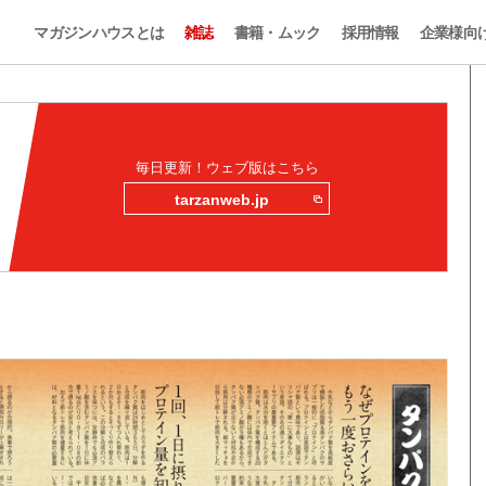
マガジンハウスとは
雑誌
書籍・ムック
採用情報
企業様向
毎日更新！ウェブ版はこちら
tarzanweb.jp