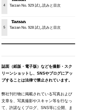
Tarzan No. 929 試し読みと目次
4
Tarzan No. 928 試し読みと目次
5
誌面（紙版・電子版）などを撮影・スク
リーンショットし、SNSやブログにアッ
プすることは法律で禁止されています。
弊社刊行物に掲載されている写真および
文章を、写真撮影やスキャン等を行なっ
て、許諾なくブログ、SNS等に公開、ま