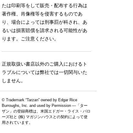
たは印刷等をして販売・配布する行為は
著作権、肖像権等を侵害するものであ
り、場合によっては刑事罰が科され、あ
るいは損害賠償を請求される可能性があ
ります。ご注意ください。
正規取扱い書店以外のご購入におけるト
ラブルについては弊社では一切関与いた
しません。
© Trademark “Tarzan” owned by Edgar Rice
Burroughs, Inc. and used by Permission —「ター
ザン」の登録商標は、米国エドガー・ライス・バロ
ーズ社と (株) マガジンハウスとの契約によって使
用されています。