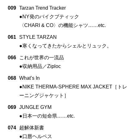
009
Tarzan Trend Tracker
●NY発のバイクブティック
〈CHARI & CO〉の機能シャツ……etc.
061
STYLE TARZAN
●寒くなってきたからシェルとリュック。
066
これが世界の一流品
●収納用品／Ziploc
068
What’s In
●NIKE THERMA-SPHERE MAX JACKET［トレ
ーニングジャケット］
069
JUNGLE GYM
●日本一の短命県……etc.
074
超解体新書
●口唇ヘルペス