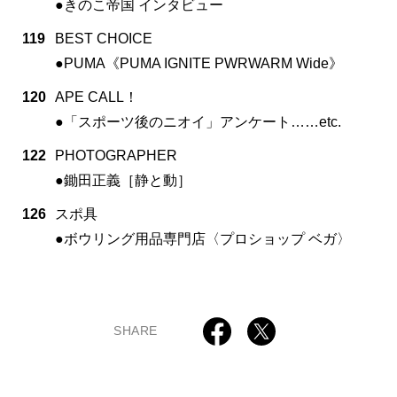
●きのこ帝国 インタビュー
119
BEST CHOICE
●PUMA《PUMA IGNITE PWRWARM Wide》
120
APE CALL！
●「スポーツ後のニオイ」アンケート……etc.
122
PHOTOGRAPHER
●鋤田正義［静と動］
126
スポ具
●ボウリング用品専門店〈プロショップ ベガ〉
SHARE