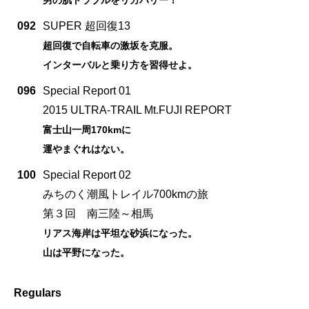
092
SUPER 超回復13
超回復で自転車の激坂を克服。
インターバルと乗り方を習得せよ。
096
Special Report 01
2015 ULTRA-TRAIL Mt.FUJI REPORT
富士山一周170kmに
運やまぐれはない。
100
Special Report 02
みちのく潮風トレイル700kmの旅
第３回 南三陸～相馬
リアス海岸は平坦な砂浜になった。
山は平野になった。
Regulars