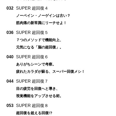
032
SUPER 超回復４
ノーペイン・ノーゲインは古い？
筋肉痛の新常識にリーチせよ！
036
SUPER 超回復５
７つのメソッドで機能向上、
元気になる「脳の超回復」。
040
SUPER 超回復６
ありがちシーンで考察。
疲れたカラダが蘇る、スーパー回復メシ！
044
SUPER 超回復７
目の疲労を回復へと導き、
視覚機能をアップさせる術。
053
SUPER 超回復８
超回復を超える回復!?