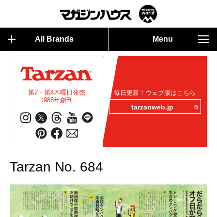
All Brands
Menu
第2・第4木曜日発売
毎日更新！ウェブ版はこちら
1986年創刊
tarzanweb.jp
Tarzan No. 684