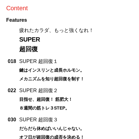
Content
Features
疲れたカラダ、もっと強くなれ！
SUPER
超回復
018
SUPER 超回復１
鍵はインスリンと成長ホルモン。
メカニズムを知り超回復を制す！
022
SUPER 超回復２
目指せ、超回復！ 筋肥大！
８週間の筋トレ３STEP。
030
SUPER 超回復３
だらだら休めばいいんじゃない。
オフ日が超回復の成否を決める！