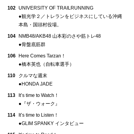
102
UNIVERSITY OF TRAILRUNNING
●観光学２／トレランをビジネスにしている沖縄
本島・国頭村役場。
104
NMB48/AKB48 山本彩のさや筋トレ48
●骨盤底筋群
106
Here Comes Tarzan！
●橋本英也（自転車選手）
110
クルマな週末
●HONDA JADE
113
It’s time to Watch！
●『ザ・ウォーク』
114
It’s time to Listen！
●GLIM SPANKY インタビュー