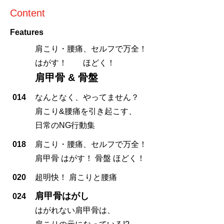
Content
Features
肩こり・腰痛、セルフで万全！
はがす！ ほどく！
肩甲骨 & 骨盤
014
なんとなく、やってません？
肩こり&腰痛を引き起こす、
日常のNG行動集
018
肩こり・腰痛、セルフで万全！
肩甲骨 はがす！ 骨盤 ほどく！
020
超明快！ 肩こりと腰痛
肩甲骨はがし
024
はがれない肩甲骨は、