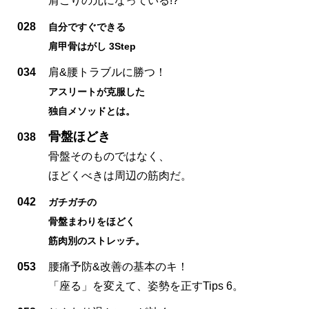
肩こりの元になっている!?
028
自分ですぐできる
肩甲骨はがし 3Step
034
肩&腰トラブルに勝つ！
アスリートが克服した
独自メソッドとは。
骨盤ほどき
038
骨盤そのものではなく、
ほどくべきは周辺の筋肉だ。
042
ガチガチの
骨盤まわりをほどく
筋肉別のストレッチ。
053
腰痛予防&改善の基本のキ！
「座る」を変えて、姿勢を正すTips 6。