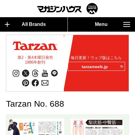
All Brands
Menu
第2・第4木曜日発売
毎日更新！ウェブ版はこちら
1986年創刊
tarzanweb.jp
Tarzan No. 688