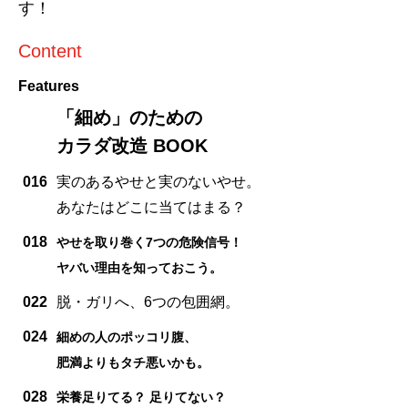
す！
Content
Features
「細め」のための
カラダ改造 BOOK
016
実のあるやせと実のないやせ。
あなたはどこに当てはまる？
018
やせを取り巻く7つの危険信号！
ヤバい理由を知っておこう。
022
脱・ガリへ、6つの包囲網。
024
細めの人のポッコリ腹、
肥満よりもタチ悪いかも。
028
栄養足りてる？ 足りてない？