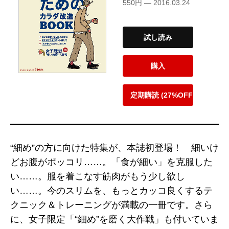
550円 — 2016.03.24
試し読み
購入
定期購読 (27%OFF)
“細め”の方に向けた特集が、本誌初登場！ 細いけ
どお腹がポッコリ……。「食が細い」を克服した
い……。服を着こなす筋肉がもう少し欲し
い……。今のスリムを、もっとカッコ良くするテ
クニック＆トレーニングが満載の一冊です。さら
に、女子限定「“細め”を磨く大作戦」も付いていま