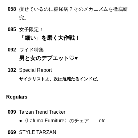
058
痩せているのに糖尿病!? そのメカニズムを徹底研
究。
085
女子限定！
「細い」を磨く大作戦！
092
ワイド特集
男と女のデブエット♡♥
102
Special Report
サイクリストよ、次は混沌たるインドだ。
Regulars
009
Tarzan Trend Tracker
●〈Lafuma Furniture〉のチェア……etc.
069
STYLE TARZAN