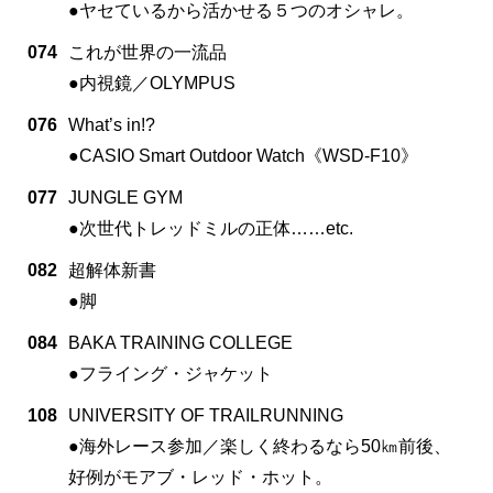
●ヤセているから活かせる５つのオシャレ。
074
これが世界の一流品
●内視鏡／OLYMPUS
076
What’s in!?
●CASIO Smart Outdoor Watch《WSD-F10》
077
JUNGLE GYM
●次世代トレッドミルの正体……etc.
082
超解体新書
●脚
084
BAKA TRAINING COLLEGE
●フライング・ジャケット
108
UNIVERSITY OF TRAILRUNNING
●海外レース参加／楽しく終わるなら50㎞前後、
好例がモアブ・レッド・ホット。