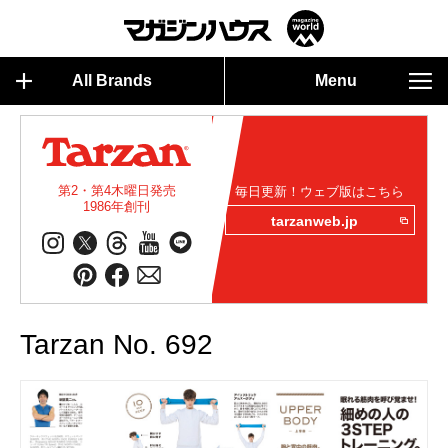
All Brands
Menu
第2・第4木曜日発売
毎日更新！ウェブ版はこちら
1986年創刊
tarzanweb.jp
Tarzan No. 692