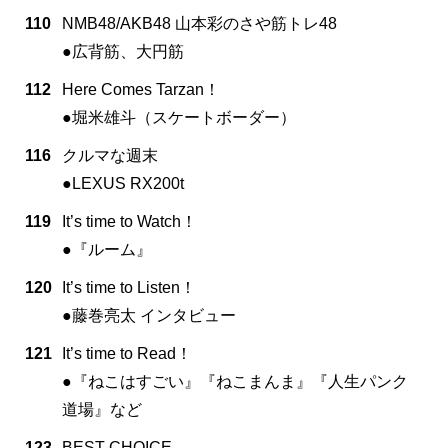
110
NMB48/AKB48 山本彩のさや筋トレ48
●広背筋、大円筋
112
Here Comes Tarzan！
●堀米雄斗（スケートボーダー）
116
クルマな週末
●LEXUS RX200t
119
It’s time to Watch！
●『ルーム』
120
It’s time to Listen！
●藤巻亮太 インタビュー
121
It’s time to Read！
●『ねこはすごい』『ねこまんま』『人生パンク
道場』など
123
BEST CHOICE