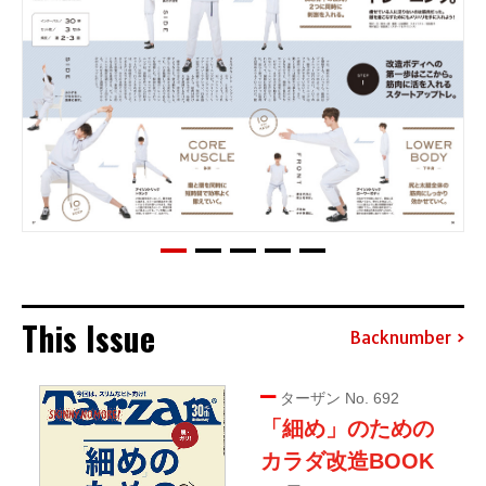
This Issue
Backnumber
ターザン No. 692
「細め」のための
カラダ改造BOOK