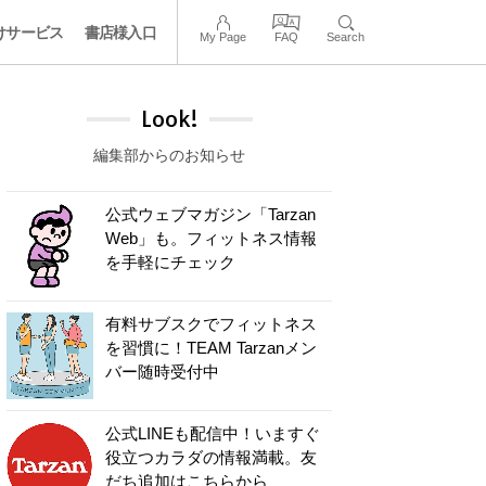
けサービス
書店様入口
My Page
FAQ
Search
Look!
編集部からのお知らせ
公式ウェブマガジン「Tarzan
Web」も。フィットネス情報
を手軽にチェック
有料サブスクでフィットネス
を習慣に！TEAM Tarzanメン
バー随時受付中
公式LINEも配信中！いますぐ
役立つカラダの情報満載。友
だち追加はこちらから