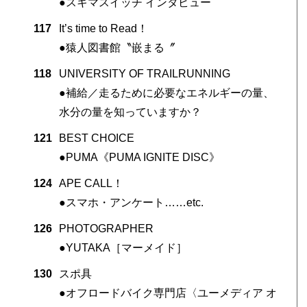
●スキマスイッチ インタビュー
117
It’s time to Read！
●猿人図書館〝嵌まる〞
118
UNIVERSITY OF TRAILRUNNING
●補給／走るために必要なエネルギーの量、
水分の量を知っていますか？
121
BEST CHOICE
●PUMA《PUMA IGNITE DISC》
124
APE CALL！
●スマホ・アンケート……etc.
126
PHOTOGRAPHER
●YUTAKA［マーメイド］
130
スポ具
●オフロードバイク専門店〈ユーメディア オ