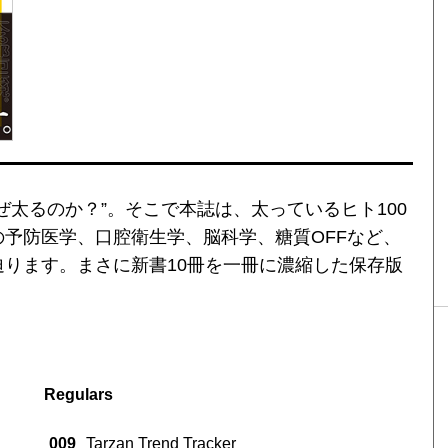
ぜ太るのか？”。そこで本誌は、太っているヒト100
予防医学、口腔衛生学、脳科学、糖質OFFなど、
ります。まさに新書10冊を一冊に濃縮した保存版
Regulars
009
Tarzan Trend Tracker