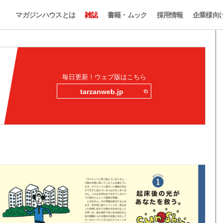
マガジンハウスとは
雑誌
書籍・ムック
採用情報
企業様向
毎日更新！ウェブ版はこちら
tarzanweb.jp