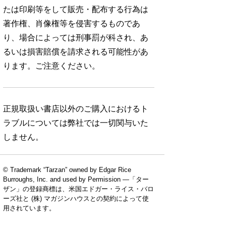
たは印刷等をして販売・配布する行為は
著作権、肖像権等を侵害するものであ
り、場合によっては刑事罰が科され、あ
るいは損害賠償を請求される可能性があ
ります。ご注意ください。
正規取扱い書店以外のご購入におけるト
ラブルについては弊社では一切関与いた
しません。
© Trademark “Tarzan” owned by Edgar Rice
Burroughs, Inc. and used by Permission —「ター
ザン」の登録商標は、米国エドガー・ライス・バロ
ーズ社と (株) マガジンハウスとの契約によって使
用されています。