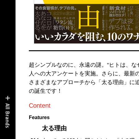
超シンプルなのに、永遠の謎。“ヒトは、な
人への大アンケートを実施。さらに、最新の
さまざまなアプローチから「太る理由」に迫
の誕生です！
Content
Features
太る理由