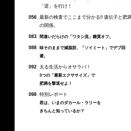
「逆」を行け！
056
最新の検査でここまで分かる!! 遺伝子と肥
の関係。
083
間違いだらけの「ワタシ流」糖質オフ。
088
味そのままで減脂肪、「ソイミート」でデブ回
避。
092
太る生活からオサラバ！
3つの「最新エクササイズ」で
肥満を撃退せよ！
098
特別レポート
君は、いまのダカール・ラリーを
きちんと知っているか？