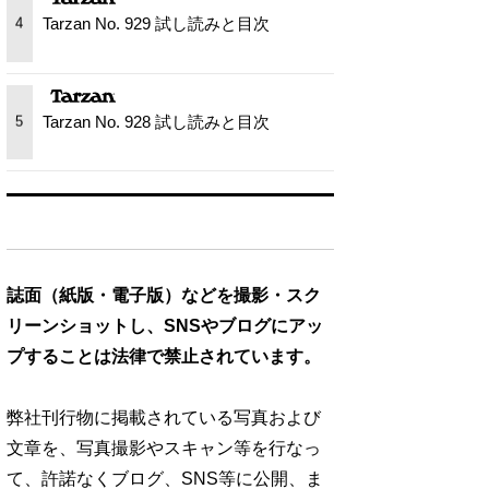
Tarzan No. 929 試し読みと目次
4
Tarzan No. 928 試し読みと目次
5
誌面（紙版・電子版）などを撮影・スク
リーンショットし、SNSやブログにアッ
プすることは法律で禁止されています。
弊社刊行物に掲載されている写真および
文章を、写真撮影やスキャン等を行なっ
て、許諾なくブログ、SNS等に公開、ま