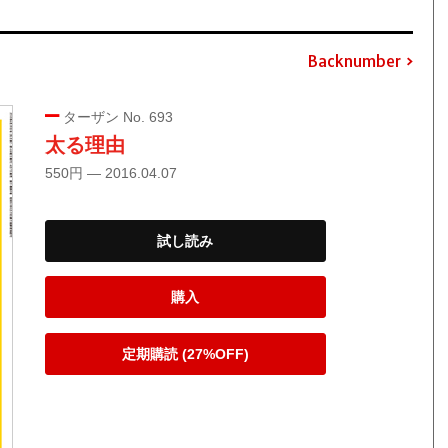
Backnumber
ターザン No. 693
太る理由
550円 — 2016.04.07
試し読み
購入
定期購読 (27%OFF)