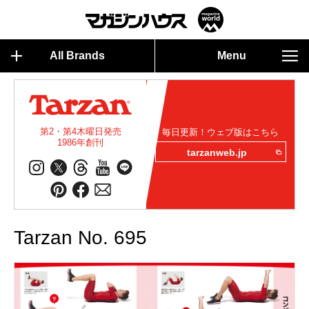
All Brands
Menu
第2・第4木曜日発売
毎日更新！ウェブ版はこちら
1986年創刊
tarzanweb.jp
Tarzan No. 695