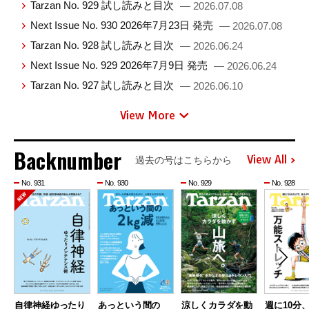
Tarzan No. 929 試し読みと目次
— 2026.07.08
Next Issue No. 930 2026年7月23日 発売
— 2026.07.08
Tarzan No. 928 試し読みと目次
— 2026.06.24
Next Issue No. 929 2026年7月9日 発売
— 2026.06.24
Tarzan No. 927 試し読みと目次
— 2026.06.10
View More
Backnumber
View All
過去の号はこちらから
No. 931
No. 930
No. 929
No. 928
自律神経ゆったり
あっという間の
涼しくカラダを動
週に10分