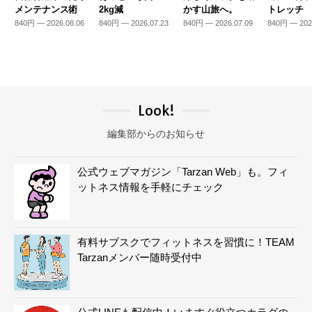
メンテナンス術
2kg減
かす山旅へ。
トレッチ
840円 — 2026.08.06
840円 — 2026.07.23
840円 — 2026.07.09
840円 — 202
Look!
編集部からのお知らせ
公式ウェブマガジン「Tarzan Web」も。フィ
ットネス情報を手軽にチェック
有料サブスクでフィットネスを習慣に！TEAM
Tarzanメンバー随時受付中