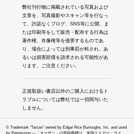
弊社刊行物に掲載されている写真および
文章を、写真撮影やスキャン等を行なっ
て、許諾なくブログ、SNS等に公開、ま
たは印刷等をして販売・配布する行為は
著作権、肖像権等を侵害するものであ
り、場合によっては刑事罰が科され、あ
るいは損害賠償を請求される可能性があ
ります。ご注意ください。
正規取扱い書店以外のご購入におけるト
ラブルについては弊社では一切関与いた
しません。
© Trademark “Tarzan” owned by Edgar Rice Burroughs, Inc. and used
by Permission —「ターザン」の登録商標は、米国エドガー・ライ