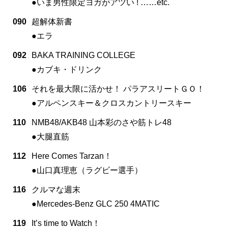
●いま男性限定ヨガがアツい ! ……etc.
090
超解体新書
●エラ
092
BAKA TRAINING COLLEGE
●カブキ・ドリンク
106
それを最大限に活かせ！ パラアスリートＧＯ！
●アルペンスキー＆クロスカントリースキー
110
NMB48/AKB48 山本彩のさや筋トレ48
●大腿直筋
112
Here Comes Tarzan！
●山口真理恵（ラグビー選手）
116
クルマな週末
●Mercedes-Benz GLC 250 4MATIC
119
It’s time to Watch！