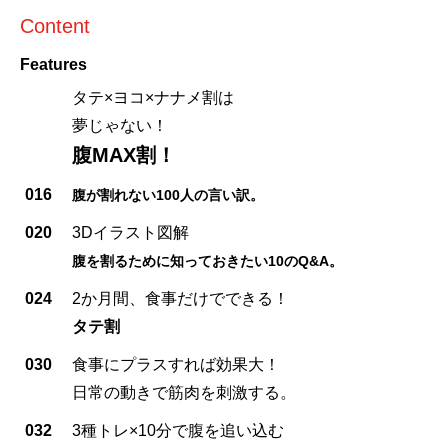
Content
Features
タテ×ヨコ×ナナメ割は
夢じゃない！
腹MAX割！
016
腹が割れない100人の言い訳。
020
3Dイラスト図解
腹を割るために知っておきたい10のQ&A。
024
2か月間、食事だけでできる！
タテ割
030
食事にプラスすれば効果大！
日常の動きで筋肉を刺激する。
032
3種トレ×10分で腹を追い込む