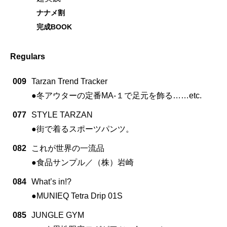
ナナメ割
完成BOOK
Regulars
009
Tarzan Trend Tracker
●冬アウターの定番MA-１で足元を飾る……etc.
077
STYLE TARZAN
●街で着るスポーツパンツ。
082
これが世界の一流品
●食品サンプル／（株）岩崎
084
What’s in!?
●MUNIEQ Tetra Drip 01S
085
JUNGLE GYM