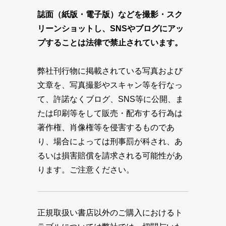
誌面（紙版・電子版）などを撮影・スク
リーンショットし、SNSやブログにアッ
プすることは法律で禁止されています。
弊社刊行物に掲載されている写真および
文章を、写真撮影やスキャン等を行なっ
て、許諾なくブログ、SNS等に公開、ま
たは印刷等をして販売・配布する行為は
著作権、肖像権等を侵害するものであ
り、場合によっては刑事罰が科され、あ
るいは損害賠償を請求される可能性があ
ります。ご注意ください。
正規取扱い書店以外のご購入におけるト