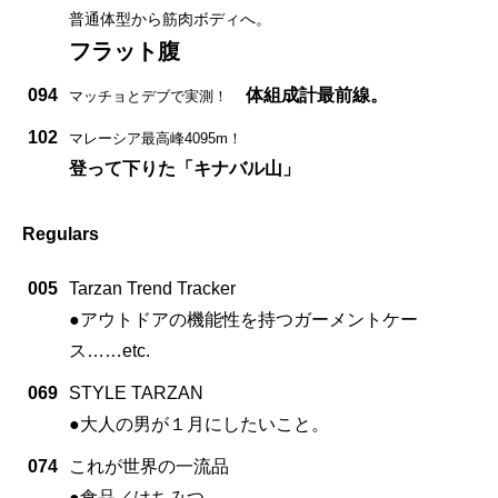
普通体型から筋肉ボディへ。
フラット腹
094
体組成計最前線。
マッチョとデブで実測！
102
マレーシア最高峰4095m！
登って下りた「キナバル山」
Regulars
005
Tarzan Trend Tracker
●アウトドアの機能性を持つガーメントケー
ス……etc.
069
STYLE TARZAN
●大人の男が１月にしたいこと。
074
これが世界の一流品
●食品／はちみつ