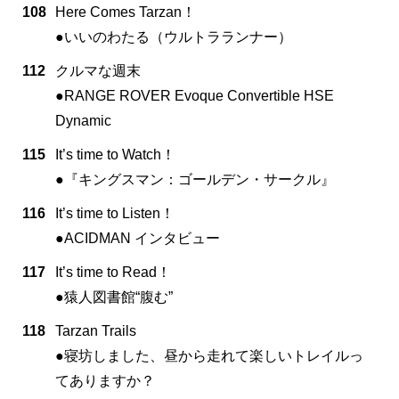
108
Here Comes Tarzan！
●いいのわたる（ウルトラランナー）
112
クルマな週末
●RANGE ROVER Evoque Convertible HSE
Dynamic
115
It’s time to Watch！
●『キングスマン：ゴールデン・サークル』
116
It’s time to Listen！
●ACIDMAN インタビュー
117
It’s time to Read！
●猿人図書館“腹む”
118
Tarzan Trails
●寝坊しました、昼から走れて楽しいトレイルっ
てありますか？