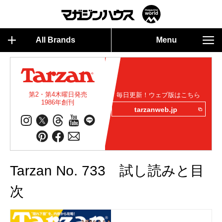
All Brands
Menu
第2・第4木曜日発売
毎日更新！ウェブ版はこちら
1986年創刊
tarzanweb.jp
Tarzan No. 733 試し読みと目
次