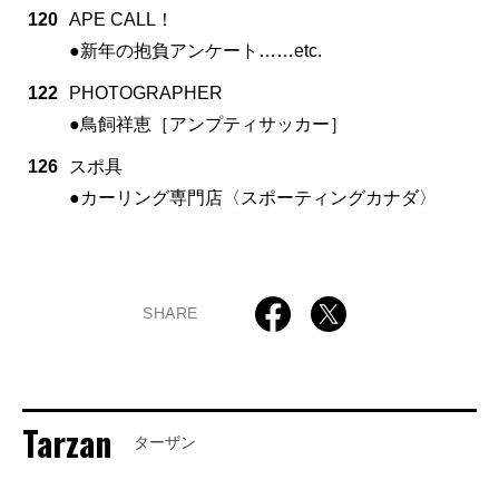
120
APE CALL！
●新年の抱負アンケート……etc.
122
PHOTOGRAPHER
●鳥飼祥恵［アンプティサッカー］
126
スポ具
●カーリング専門店〈スポーティングカナダ〉
SHARE
Tarzan
ターザン