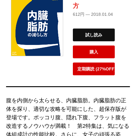
方
612円 — 2018.01.04
試し読み
購入
定期購読 (27%OFF)
腹を内側から太らせる、内臓脂肪。内臓脂肪の正
体を探り、適切な攻略を可能にした、超保存版が
登場です。ポッコリ腹、隠れ下腹、フラット腹を
改造するノウハウが満載！ 第2特集は、気になる
体組成計の性能比較。さらに、女子の頑張る姿