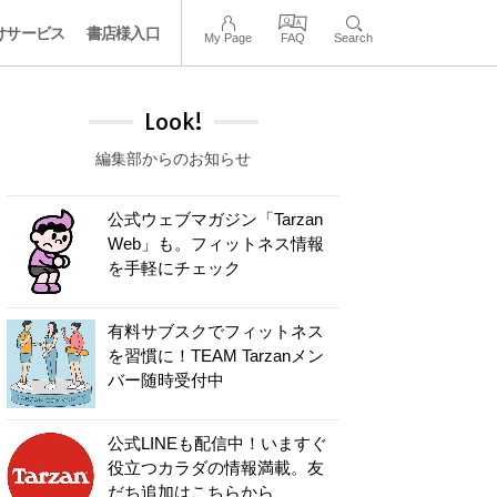
けサービス
書店様入口
My Page
FAQ
Search
Look!
編集部からのお知らせ
公式ウェブマガジン「Tarzan
Web」も。フィットネス情報
を手軽にチェック
有料サブスクでフィットネス
を習慣に！TEAM Tarzanメン
バー随時受付中
公式LINEも配信中！いますぐ
役立つカラダの情報満載。友
だち追加はこちらから