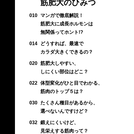
筋肥大のひみつ
010
マンガで徹底解説！
筋肥大に成長ホルモンは
無関係ってホント!?
014
どうすれば、最速で
カラダ大きくできるの？
020
筋肥大しやすい、
しにくい部位はどこ？
022
体型変化がひと目でわかる、
筋肉のトップ５は？
030
たくさん種目があるから、
選べないんですけど？
032
鍛えにくいけど、
見栄えする筋肉って？