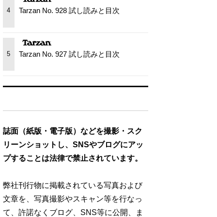
Tarzan No. 928 試し読みと目次
4
Tarzan No. 927 試し読みと目次
5
誌面（紙版・電子版）などを撮影・スク
リーンショットし、SNSやブログにアッ
プすることは法律で禁止されています。
弊社刊行物に掲載されている写真および
文章を、写真撮影やスキャン等を行なっ
て、許諾なくブログ、SNS等に公開、ま