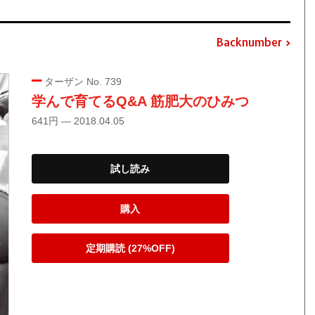
Backnumber
ターザン No. 739
学んで育てるQ&A 筋肥大のひみつ
641円 — 2018.04.05
試し読み
購入
定期購読 (27%OFF)