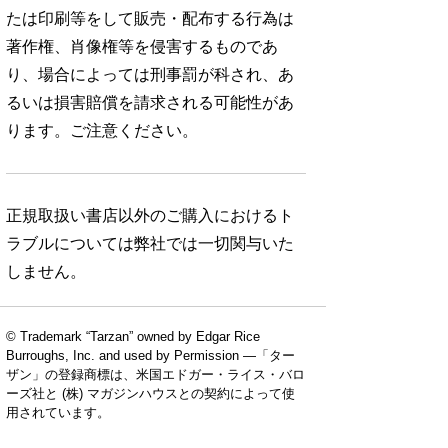
たは印刷等をして販売・配布する行為は
著作権、肖像権等を侵害するものであ
り、場合によっては刑事罰が科され、あ
るいは損害賠償を請求される可能性があ
ります。ご注意ください。
正規取扱い書店以外のご購入におけるト
ラブルについては弊社では一切関与いた
しません。
© Trademark “Tarzan” owned by Edgar Rice
Burroughs, Inc. and used by Permission —「ター
ザン」の登録商標は、米国エドガー・ライス・バロ
ーズ社と (株) マガジンハウスとの契約によって使
用されています。