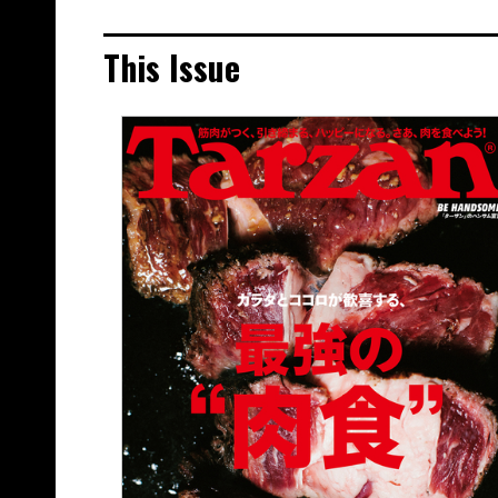
This Issue