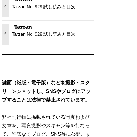
Tarzan No. 929 試し読みと目次
4
Tarzan No. 928 試し読みと目次
5
誌面（紙版・電子版）などを撮影・スク
リーンショットし、SNSやブログにアッ
プすることは法律で禁止されています。
弊社刊行物に掲載されている写真および
文章を、写真撮影やスキャン等を行なっ
て、許諾なくブログ、SNS等に公開、ま