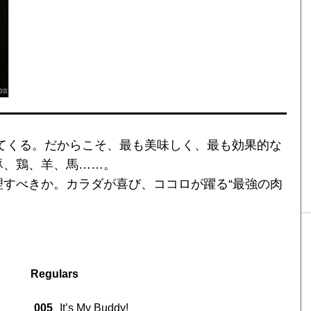
てくる。だからこそ、最も美味しく、最も効果的な
豚、鶏、羊、馬……。
すべきか。カラダが喜び、ココロが躍る“最強の肉
Regulars
005
It’s My Buddy!