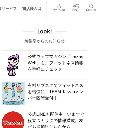
けサービス
書店様入口
My Page
FAQ
Search
Look!
編集部からのお知らせ
公式ウェブマガジン「Tarzan
Web」も。フィットネス情報
を手軽にチェック
有料サブスクでフィットネス
を習慣に！TEAM Tarzanメン
バー随時受付中
公式LINEも配信中！いますぐ
役立つカラダの情報満載。友
だち追加はこちらから