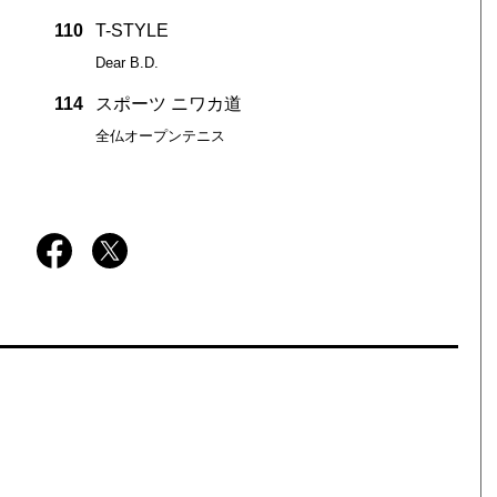
110
T-STYLE
Dear B.D.
114
スポーツ ニワカ道
全仏オープンテニス