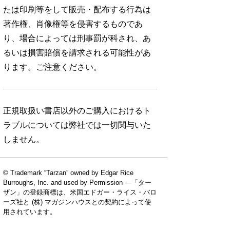
たは印刷等をして販売・配布する行為は
著作権、肖像権等を侵害するものであ
り、場合によっては刑事罰が科され、あ
るいは損害賠償を請求される可能性があ
ります。ご注意ください。
正規取扱い書店以外のご購入におけるト
ラブルについては弊社では一切関与いた
しません。
© Trademark “Tarzan” owned by Edgar Rice
Burroughs, Inc. and used by Permission —「ター
ザン」の登録商標は、米国エドガー・ライス・バロ
ーズ社と (株) マガジンハウスとの契約によって使
用されています。