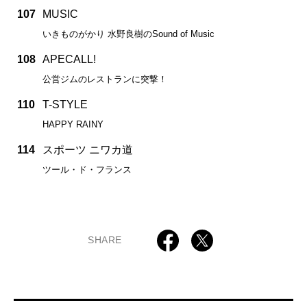
107
MUSIC
いきものがかり 水野良樹のSound of Music
108
APECALL!
公営ジムのレストランに突撃！
110
T-STYLE
HAPPY RAINY
114
スポーツ ニワカ道
ツール・ド・フランス
SHARE