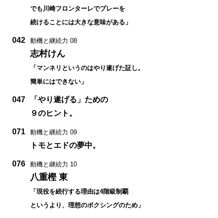
でも川崎フロンターレでプレーを
続けることには大きな意味がある」
042
動機と継続力 08
志村けん
「マンネリというのはやり遂げた証し。
簡単にはできない」
047
「やり遂げる」ための
９のヒント。
071
動機と継続力 09
トモとエドの夢中。
076
動機と継続力 10
八重樫 東
「現役を続行する理由は4階級制覇
というより、理想のボクシングのため」