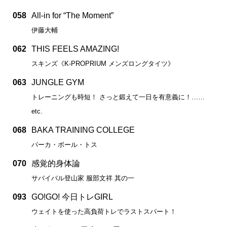
058
All-in for “The Moment”
伊藤大輔
062
THIS FEELS AMAZING!
スキンズ《K-PROPRIUM メンズロングタイツ》
063
JUNGLE GYM
トレーニングも時短！ さっと鍛えて一日を有意義に！……
etc.
068
BAKA TRAINING COLLEGE
パーカ・ボール・トス
070
感覚的身体論
サバイバル登山家 服部文祥 其の一
093
GO!GO! 今日トレGIRL
ウェイトを使った高負荷トレでラストスパート！