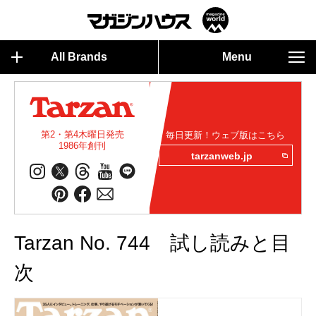
All Brands
Menu
第2・第4木曜日発売
毎日更新！ウェブ版はこちら
1986年創刊
tarzanweb.jp
Tarzan No. 744 試し読みと目
次