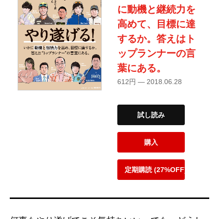
に動機と継続力を
高めて、目標に達
するか。答えはト
ップランナーの言
葉にある。
612円 — 2018.06.28
試し読み
購入
定期購読 (27%OFF)