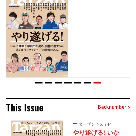
This Issue
Backnumber
ターザン No. 744
やり遂げる! いか