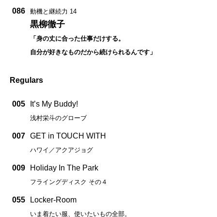
086
動機と継続力 14
黒柳徹子
「身の丈に合った仕事だけする。
自分が好きなものだから続けられるんです」
Regulars
005
It’s My Buddy!
浅村栄斗のグローブ
007
GET in TOUCH WITH
ハワイ／アクアジョグ
009
Holiday In The Park
フライングディスク その４
055
Locker-Room
いま着たい服、使いたいもの全部。