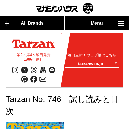
All Brands
Menu
第2・第4木曜日発売
毎日更新！ウェブ版はこちら
1986年創刊
tarzanweb.jp
Tarzan No. 746 試し読みと目
次