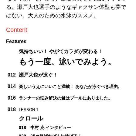
る。瀬戸大也選手のようなギャクサン体型も夢で
はない。大人のための水泳のススメ。
Content
Features
気持ちいい！ やがてカラダが変わる！
もう一度、泳いでみよう。
012
瀬戸大也が泳ぐ！
014
楽しいうえにいいこと満載！ あなたが泳ぐべき理由。
016
ランナーの悩み解決の鍵はプールにありました。
018
LESSON 1
クロール
018 中村 克 インタビュー
020 25ｍ泳げれば１㎞泳げる！