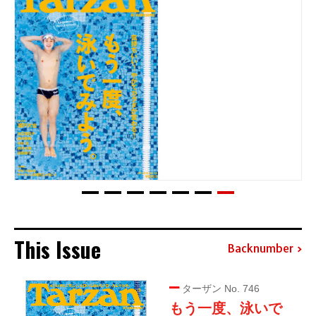
This Issue
Backnumber
ターザン No. 746
もう一度、泳いで