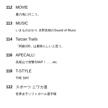
112
MOVIE
夏の海に行こう。
113
MUSIC
いきものがかり 水野良樹のSound of Music
114
Tarzan Trails
「阿蘇100」は素晴らしいと思う。
116
APECALL!
高尾山で突撃SNAP！……etc.
118
T-STYLE
THE DAY
122
スポーツ ニワカ道
世界女子ソフトボール選手権