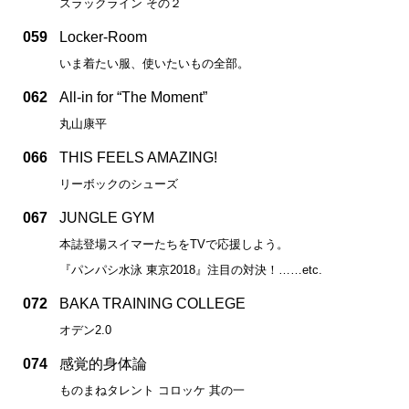
スラックライン その２
059
Locker-Room
いま着たい服、使いたいもの全部。
062
All-in for “The Moment”
丸山康平
066
THIS FEELS AMAZING!
リーボックのシューズ
067
JUNGLE GYM
本誌登場スイマーたちをTVで応援しよう。
『パンパシ水泳 東京2018』注目の対決！……etc.
072
BAKA TRAINING COLLEGE
オデン2.0
074
感覚的身体論
ものまねタレント コロッケ 其の一