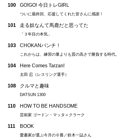
100
GO!GO! 今日トレGIRL
ついに最終回、応援してくれた皆さんに感謝！
101
走る奴なんて馬鹿だと思ってた
「３年目の本気」
103
CHOKANパンチ！
これからは、練習の量よりも質の高さで勝負する時代。
104
Here Comes Tarzan!
太田 忍（レスリング選手）
108
クルマと趣味
DATSUN 1300
110
HOW TO BE HANDSOME
芸術家 ゴードン・マッタ＝クラーク
111
BOOK
愛書家が選ぶ今月の６冊／鈴木一誌さん