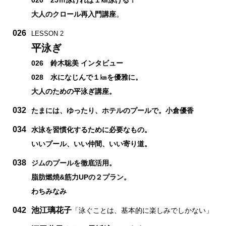
。
大人のクロール再入門講座
026
LESSON 2
平泳ぎ
026 鈴木聡美 インタビュー
028 水になじんで１㎞を優雅に。
大人のための平泳ぎ講座。
032
たまには、ゆったり、ホテルのプールで。小倉優香
034
水泳を習慣化するために必要なもの。
いいプール、いい仲間、いい寄り道。
038
ジムのプールを徹底活用。
脂肪燃焼&筋力UPの２プラン。
わちみなみ
042
池江璃花子
「泳ぐことは、基本的に楽しみでしかない」