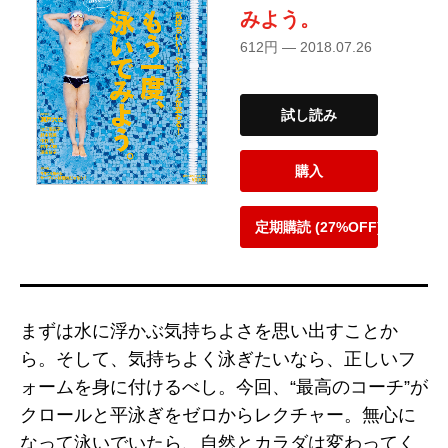
みよう。
612円 — 2018.07.26
試し読み
購入
定期購読 (27%OFF)
まずは水に浮かぶ気持ちよさを思い出すことか
ら。そして、気持ちよく泳ぎたいなら、正しいフ
ォームを身に付けるべし。今回、“最高のコーチ”が
クロールと平泳ぎをゼロからレクチャー。無心に
なって泳いでいたら、自然とカラダは変わってく