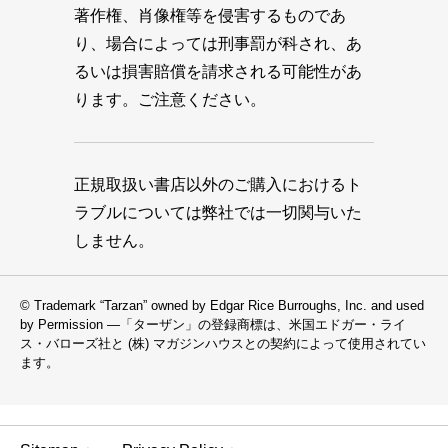
著作権、肖像権等を侵害するものであ
り、場合によっては刑事罰が科され、あ
るいは損害賠償を請求される可能性があ
ります。ご注意ください。
正規取扱い書店以外のご購入におけるト
ラブルについては弊社では一切関与いた
しません。
© Trademark “Tarzan” owned by Edgar Rice Burroughs, Inc. and used
by Permission —「ターザン」の登録商標は、米国エドガー・ライ
ス・バローズ社と (株) マガジンハウスとの契約によって使用されてい
ます。