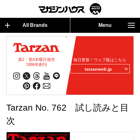
All Brands
Menu
第2・第4木曜日発売
毎日更新！ウェブ版はこちら
1986年創刊
tarzanweb.jp
Tarzan No. 762 試し読みと目
次