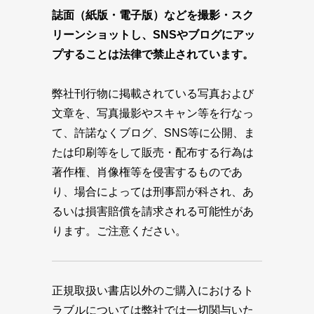
誌面（紙版・電子版）などを撮影・スク
リーンショットし、SNSやブログにアッ
プすることは法律で禁止されています。
弊社刊行物に掲載されている写真および
文章を、写真撮影やスキャン等を行なっ
て、許諾なくブログ、SNS等に公開、ま
たは印刷等をして販売・配布する行為は
著作権、肖像権等を侵害するものであ
り、場合によっては刑事罰が科され、あ
るいは損害賠償を請求される可能性があ
ります。ご注意ください。
正規取扱い書店以外のご購入におけるト
ラブルについては弊社では一切関与いた