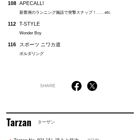
108
APECALL!
新豊洲のランニング施設で突撃スナップ！……etc.
112
T-STYLE
Wonder Boy
116
スポーツ ニワカ道
ボルダリング
SHARE
Tarzan
ターザン