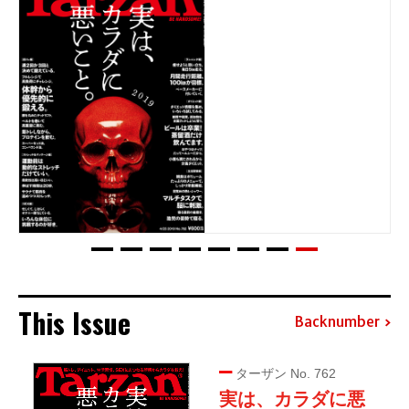
This Issue
Backnumber
ターザン No. 762
実は、カラダに悪