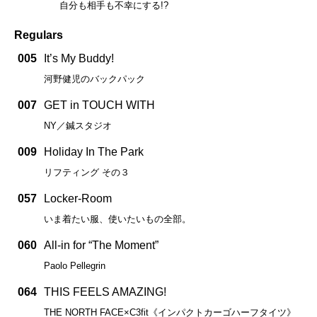
自分も相手も不幸にする!?
Regulars
005
It’s My Buddy!
河野健児のバックパック
007
GET in TOUCH WITH
NY／鍼スタジオ
009
Holiday In The Park
リフティング その３
057
Locker-Room
いま着たい服、使いたいもの全部。
060
All-in for “The Moment”
Paolo Pellegrin
064
THIS FEELS AMAZING!
THE NORTH FACE×C3fit《インパクトカーゴハーフタイツ》