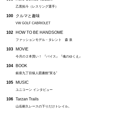
乙黒拓斗（レスリング選手）
100
クルマと趣味
VW GOLF CABRIOLET
102
HOW TO BE HANDSOME
ファッションモデル・タレント 森 泉
103
MOVIE
今月の２本買い！ 『バイス』『魂のゆくえ』
104
BOOK
銀座九丁目猿人図書館“実る”
105
MUSIC
ユニコーン インタビュー
106
Tarzan Trails
山岳耐久レースの下りだけトレイル。