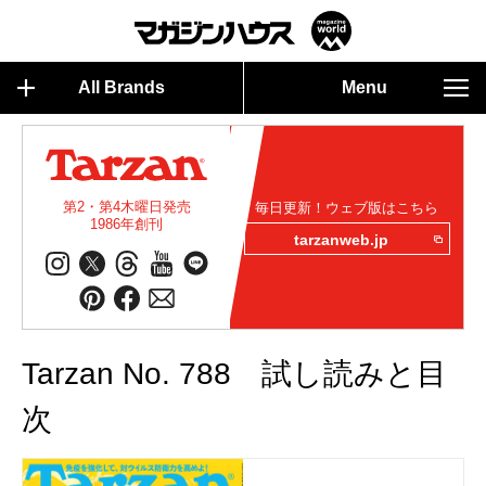
All Brands
Menu
第2・第4木曜日発売
毎日更新！ウェブ版はこちら
1986年創刊
tarzanweb.jp
Tarzan No. 788 試し読みと目
次