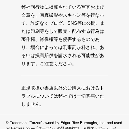
弊社刊行物に掲載されている写真および
文章を、写真撮影やスキャン等を行なっ
て、許諾なくブログ、SNS等に公開、ま
たは印刷等をして販売・配布する行為は
著作権、肖像権等を侵害するものであ
り、場合によっては刑事罰が科され、あ
るいは損害賠償を請求される可能性があ
ります。ご注意ください。
正規取扱い書店以外のご購入におけるト
ラブルについては弊社では一切関与いた
しません。
© Trademark “Tarzan” owned by Edgar Rice Burroughs, Inc. and used
by Permission —「ターザン」の登録商標は、米国エドガー・ライ