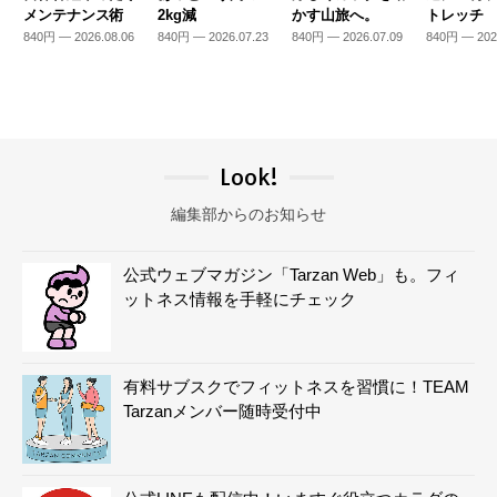
メンテナンス術
2kg減
かす山旅へ。
トレッチ
840円 — 2026.08.06
840円 — 2026.07.23
840円 — 2026.07.09
840円 — 202
Look!
編集部からのお知らせ
公式ウェブマガジン「Tarzan Web」も。フィ
ットネス情報を手軽にチェック
有料サブスクでフィットネスを習慣に！TEAM
Tarzanメンバー随時受付中