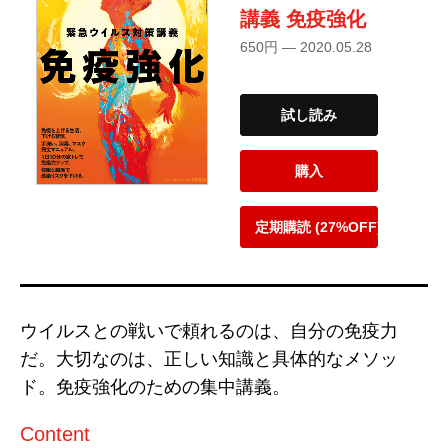
講義 免疫強化
650円 — 2020.05.28
試し読み
購入
定期購読 (27%OFF)
ウイルスとの戦いで頼れるのは、自分の免疫力
だ。大切なのは、正しい知識と具体的なメソッ
ド。免疫強化のための集中講義。
Content