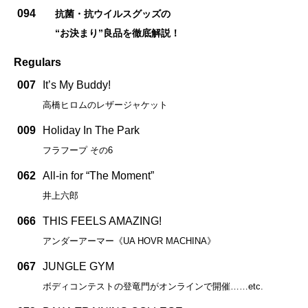
094
抗菌・抗ウイルスグッズの
“お決まり”良品を徹底解説！
Regulars
007
It’s My Buddy!
高橋ヒロムのレザージャケット
009
Holiday In The Park
フラフープ その6
062
All-in for “The Moment”
井上六郎
066
THIS FEELS AMAZING!
アンダーアーマー《UA HOVR MACHINA》
067
JUNGLE GYM
ボディコンテストの登竜門がオンラインで開催……etc.