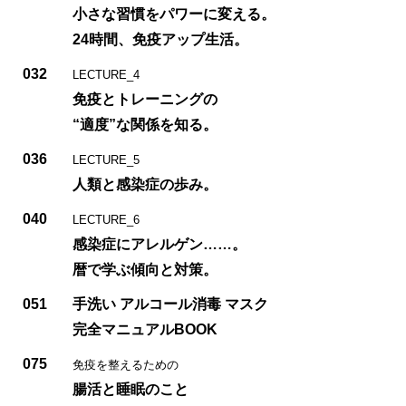
小さな習慣をパワーに変える。
24時間、免疫アップ生活。
032
LECTURE_4
免疫とトレーニングの
“適度”な関係を知る。
036
LECTURE_5
人類と感染症の歩み。
040
LECTURE_6
感染症にアレルゲン……。
暦で学ぶ傾向と対策。
051
手洗い アルコール消毒 マスク
完全マニュアルBOOK
075
免疫を整えるための
腸活と睡眠のこと