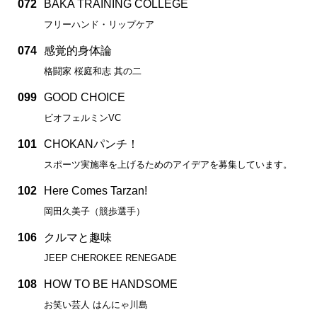
072
BAKA TRAINING COLLEGE
フリーハンド・リップケア
074
感覚的身体論
格闘家 桜庭和志 其の二
099
GOOD CHOICE
ビオフェルミンVC
101
CHOKANパンチ！
スポーツ実施率を上げるためのアイデアを募集しています。
102
Here Comes Tarzan!
岡田久美子（競歩選手）
106
クルマと趣味
JEEP CHEROKEE RENEGADE
108
HOW TO BE HANDSOME
お笑い芸人 はんにゃ川島